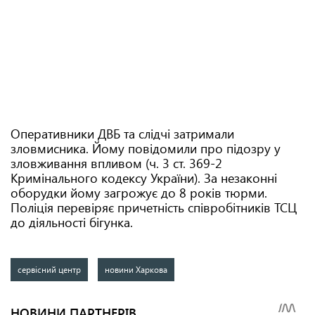
Оперативники ДВБ та слідчі затримали
зловмисника. Йому повідомили про підозру у
зловживання впливом (ч. 3 ст. 369-2
Кримінального кодексу України). За незаконні
оборудки йому загрожує до 8 років тюрми.
Поліція перевіряє причетність співробітників ТСЦ
до діяльності бігунка.
сервісний центр
новини Харкова