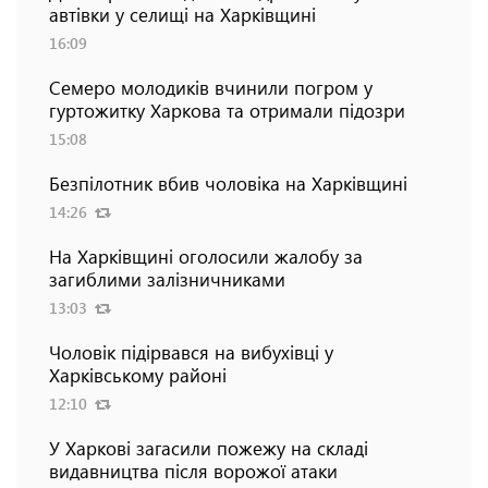
автівки у селищі на Харківщині
16:09
Семеро молодиків вчинили погром у
гуртожитку Харкова та отримали підозри
15:08
Безпілотник вбив чоловіка на Харківщині
14:26
На Харківщині оголосили жалобу за
загиблими залізничниками
13:03
Чоловік підірвався на вибухівці у
Харківському районі
12:10
У Харкові загасили пожежу на складі
видавництва після ворожої атаки