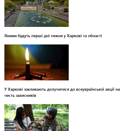
Якими будуть перші дні тижня у Харкові та області
У Харкові закликають долучитися до всеукраїнської акції на
честь захисників