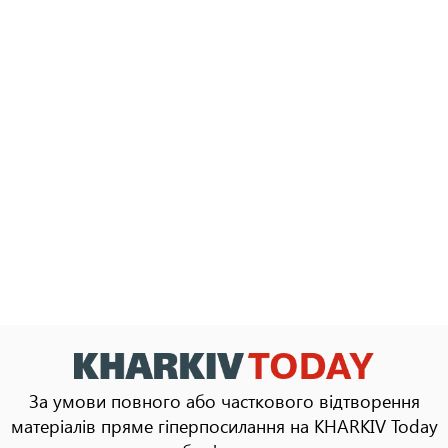
За умови повного або часткового відтворення
матеріалів пряме гіперпосилання на KHARKIV Today