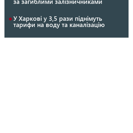
за загиблими залізничниками
У Харкові у 3,5 рази піднімуть
тарифи на воду та каналізацію