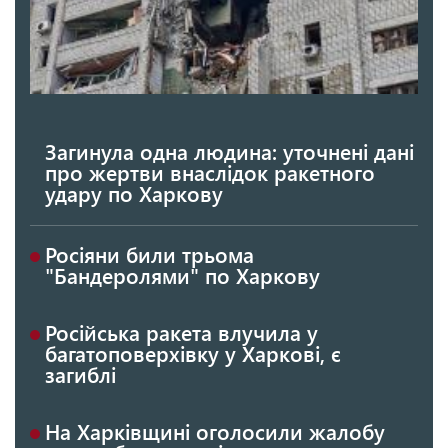
Загинула одна людина: уточнені дані
про жертви внаслідок ракетного
удару по Харкову
Росіяни били трьома
"Бандеролями" по Харкову
Російська ракета влучила у
багатоповерхівку у Харкові, є
загиблі
На Харківщині оголосили жалобу