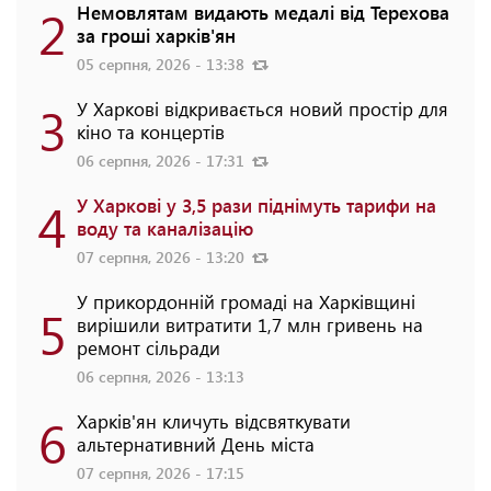
2
Немовлятам видають медалі від Терехова
за гроші харків'ян
05 серпня, 2026 - 13:38
3
У Харкові відкривається новий простір для
кіно та концертів
06 серпня, 2026 - 17:31
4
У Харкові у 3,5 рази піднімуть тарифи на
воду та каналізацію
07 серпня, 2026 - 13:20
У прикордонній громаді на Харківщині
5
вирішили витратити 1,7 млн гривень на
ремонт сільради
06 серпня, 2026 - 13:13
6
Харків'ян кличуть відсвяткувати
альтернативний День міста
07 серпня, 2026 - 17:15