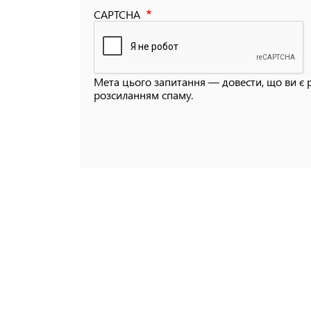
CAPTCHA
Мета цього запитання — довести, що ви є 
розсиланням спаму.