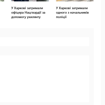
У Харкові затримали
У Харкові затримали
офіцера Нацгвардії за
одного з начальників
допомогу ухилянту
поліції