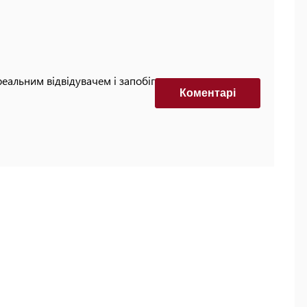
реальним відвідувачем і запобігти автоматизованим
Коментарi