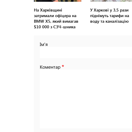
На Харківщині
У Харкові у 3,5 рази
затримали офіцера на
піднімуть тарифи на
BMW Х5, який вимагав
воду та каналізацію
$10 000 з СЗЧ-шника
Ім'я
Коментар