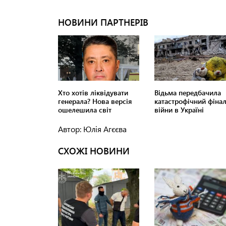
Автор: Юлія Агєєва
СХОЖІ НОВИНИ