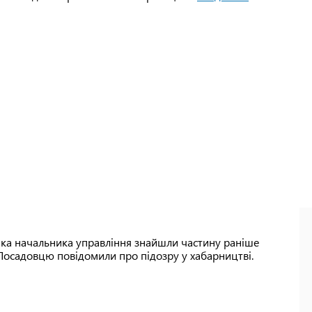
ника начальника управління знайшли частину раніше
 Посадовцю повідомили про підозру у хабарництві.