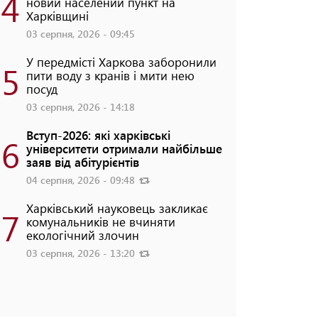
4
новий населений пункт на
Харківщині
03 серпня, 2026 - 09:45
У передмісті Харкова заборонили
5
пити воду з кранів і мити нею
посуд
03 серпня, 2026 - 14:18
Вступ-2026: які харківські
6
університети отримали найбільше
заяв від абітурієнтів
04 серпня, 2026 - 09:48
Харківський науковець закликає
7
комунальників не вчиняти
екологічний злочин
03 серпня, 2026 - 13:20