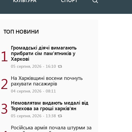
КУЛЬТУРА
СПОРТ
Пошук
ТОП НОВИНИ
Громадські діячі вимагають
1
прибрати сім пам'ятників у
Харкові
05 серпня, 2026 - 16:10
2
На Харківщині восени почнуть
рахувати пасажирів
04 серпня, 2026 - 08:11
3
Немовлятам видають медалі від
Терехова за гроші харків'ян
05 серпня, 2026 - 13:38
Російська армія почала штурми за