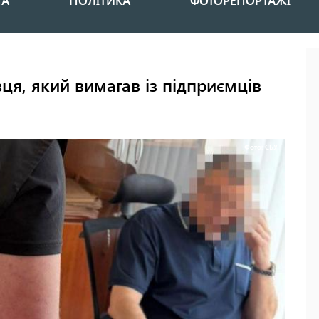
НА
ПОЛІТИКА
ФОТОРЕПОРТАЖІ
ця, який вимагав із підприємців
Фото: СБУ