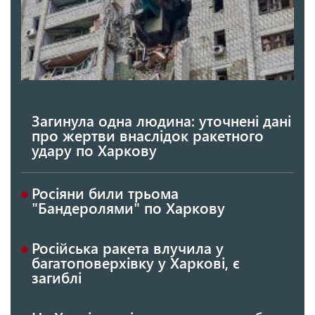
Загинула одна людина: уточнені дані
про жертви внаслідок ракетного
удару по Харкову
Росіяни били трьома
"Бандеролями" по Харкову
Російська ракета влучила у
багатоповерхівку у Харкові, є
загиблі