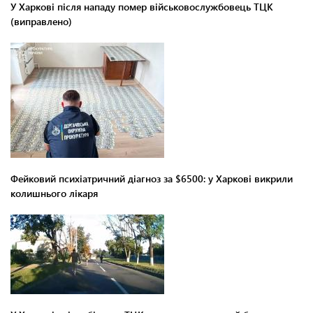
У Харкові після нападу помер військовослужбовець ТЦК
(виправлено)
Фейковий психіатричний діагноз за $6500: у Харкові викрили
колишнього лікаря