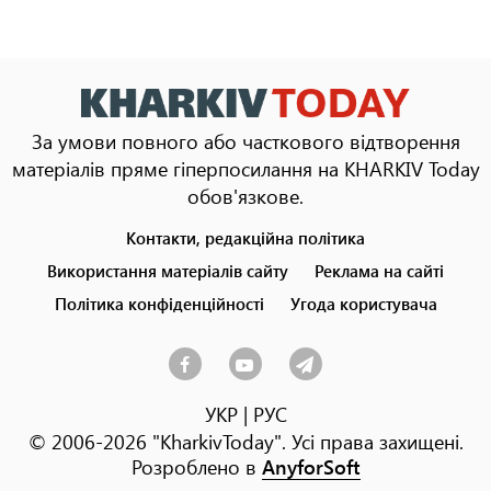
За умови повного або часткового відтворення
матеріалів пряме гіперпосилання на KHARKIV Today
обов'язкове.
Контакти, редакційна політика
Footer
menu
Використання матеріалів сайту
Реклама на сайті
Політика конфіденційності
Угода користувача
УКР
|
РУС
© 2006-2026 "KharkivToday". Усі права захищені.
Розроблено в
AnyforSoft