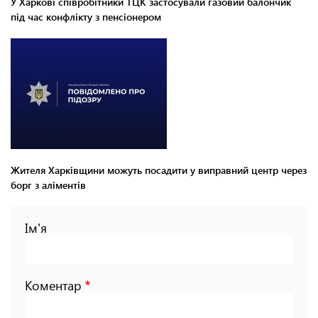
У Харкові співробітники ТЦК застосували газовий балончик
під час конфлікту з пенсіонером
Жителя Харківщини можуть посадити у виправний центр через
борг з аліментів
Ім'я
Коментар