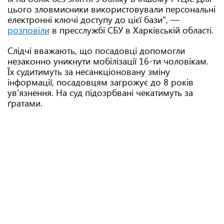
цього зловмисники використовували персональні
електронні ключі доступу до цієї бази", —
розповіли
в пресслужбі СБУ в Харківській області.
Слідчі вважають, що посадовці допомогли
незаконно уникнути мобілізації 16-ти чоловікам.
Їх судитимуть за несанкціоновану зміну
інформації, посадовцям загрожує до 8 років
ув'язнення. На суд підозрбвані чекатимуть за
ґратами.