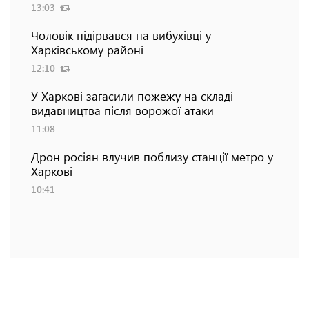
13:03
Чоловік підірвався на вибухівці у
Харківському районі
12:10
У Харкові загасили пожежу на складі
видавництва після ворожої атаки
11:08
Дрон росіян влучив поблизу станції метро у
Харкові
10:41