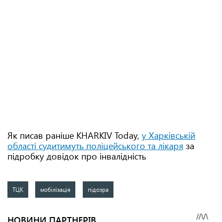
Як писав раніше KHARKIV Today,
у Харківській
області судитимуть поліцейського та лікаря
за
підробку довідок про інвалідність
ТЦК
мобілізація
підозра