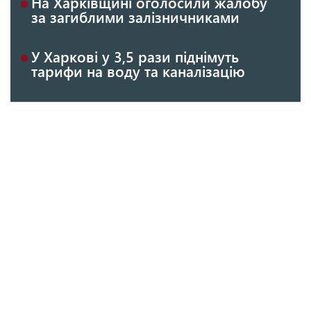
На Харківщині оголосили жалобу
за загиблими залізничниками
У Харкові у 3,5 рази піднімуть
тарифи на воду та каналізацію