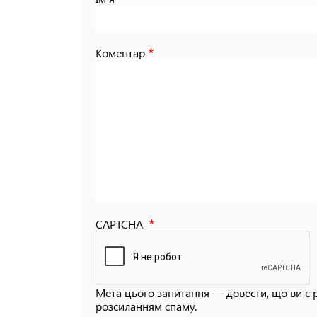
Коментар
CAPTCHA
Мета цього запитання — довести, що ви є 
розсиланням спаму.