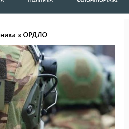
НА
ПОЛІТИКА
ФОТОРЕПОРТАЖІ
тника з ОРДЛО