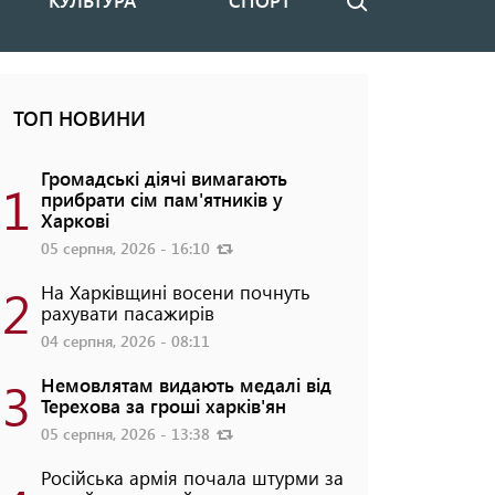
КУЛЬТУРА
СПОРТ
Пошук
ТОП НОВИНИ
Громадські діячі вимагають
1
прибрати сім пам'ятників у
Харкові
05 серпня, 2026 - 16:10
2
На Харківщині восени почнуть
рахувати пасажирів
04 серпня, 2026 - 08:11
3
Немовлятам видають медалі від
Терехова за гроші харків'ян
05 серпня, 2026 - 13:38
Російська армія почала штурми за