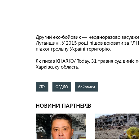
Другий екс-бойовик — неодноразово засудже
Луганщині. У 2015 році пішов воювати за "ЛН
підконтрольну Україні територію.
Як писав KHARKIV Today, 31 травня суд виніс
Харківську область.
СБУ
ОРДЛО
бойовики