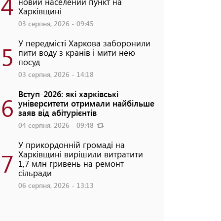
4
новий населений пункт на
Харківщині
03 серпня, 2026 - 09:45
У передмісті Харкова заборонили
5
пити воду з кранів і мити нею
посуд
03 серпня, 2026 - 14:18
Вступ-2026: які харківські
6
університети отримали найбільше
заяв від абітурієнтів
04 серпня, 2026 - 09:48
У прикордонній громаді на
7
Харківщині вирішили витратити
1,7 млн гривень на ремонт
сільради
06 серпня, 2026 - 13:13