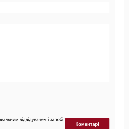
реальним відвідувачем і запобігти автоматизованим
Коментарi