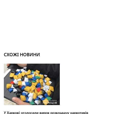
СХОЖІ НОВИНИ
У Харкові оголосили вирок розкладачу наркотиків