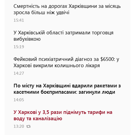
Смертність на дорогах Харківщини за місяць
зросла більш ніж удвічі
15:41
У Харківській області затримали торговця
вибухівкою
15:19
Фейковий психіатричний діагноз за $6500: у
Харкові викрили колишнього лікаря
14:27
По місту на Харківщині вдарили ракетами з
касетними боєприпасами: загинули люди
14:05
У Харкові у 3,5 рази піднімуть тарифи на
воду та каналізацію
13:20