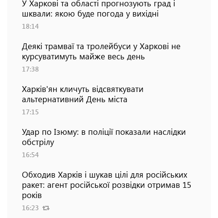
У Харкові та області прогнозують град і
шквали: якою буде погода у вихідні
18:14
Деякі трамваї та тролейбуси у Харкові не
курсуватимуть майже весь день
17:38
Харків'ян кличуть відсвяткувати
альтернативний День міста
17:15
Удар по Ізюму: в поліції показали наслідки
обстрілу
16:54
Обходив Харків і шукав цілі для російських
ракет: агент російської розвідки отримав 15
років
16:23