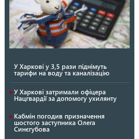
У Харкові у 3,5 рази піднімуть
тарифи на воду та каналізацію
У Харкові затримали офіцера
Нацгвардії за допомогу ухилянту
Кабмін погодив призначення
шостого заступника Олега
Синєгубова