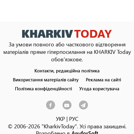
За умови повного або часткового відтворення
матеріалів пряме гіперпосилання на KHARKIV Today
обов'язкове.
Контакти, редакційна політика
Footer
menu
Використання матеріалів сайту
Реклама на сайті
Політика конфіденційності
Угода користувача
УКР
|
РУС
© 2006-2026 "KharkivToday". Усі права захищені.
Розроблено в
AnyforSoft