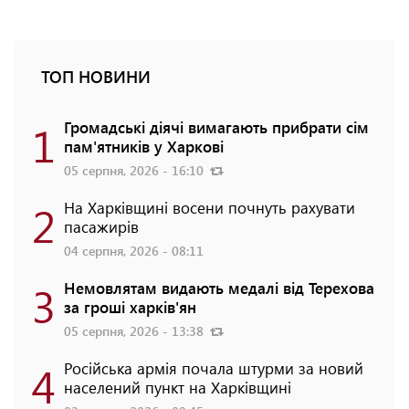
ТОП НОВИНИ
1
Громадські діячі вимагають прибрати сім
пам'ятників у Харкові
05 серпня, 2026 - 16:10
2
На Харківщині восени почнуть рахувати
пасажирів
04 серпня, 2026 - 08:11
3
Немовлятам видають медалі від Терехова
за гроші харків'ян
05 серпня, 2026 - 13:38
4
Російська армія почала штурми за новий
населений пункт на Харківщині