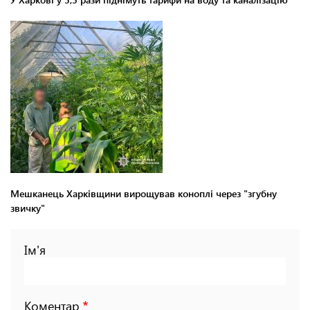
Мешканець Харківщини вирощував коноплі через "згубну
звичку"
Ім'я
Коментар