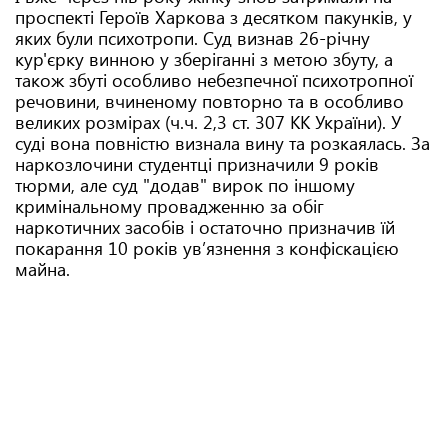
проспекті Героїв Харкова з десятком пакунків, у
яких були психотропи. Суд визнав 26-річну
кур'єрку винною у зберіганні з метою збуту, а
також збуті особливо небезпечної психотропної
речовини, вчиненому повторно та в особливо
великих розмірах (ч.ч. 2,3 ст. 307 КК України). У
суді вона повністю визнала вину та розкаялась. За
наркозлочини студентці призначили 9 років
тюрми, але суд "додав" вирок по іншому
кримінальному провадженню за обіг
наркотичних засобів і остаточно призначив їй
покарання 10 років увʼязнення з конфіскацією
майна.