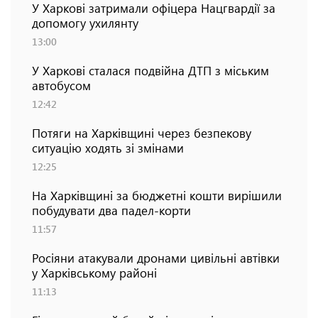
У Харкові затримали офіцера Нацгвардії за
допомогу ухилянту
13:00
У Харкові сталася подвійна ДТП з міським
автобусом
12:42
Потяги на Харківщині через безпекову
ситуацію ходять зі змінами
12:25
На Харківщині за бюджетні кошти вирішили
побудувати два падел-корти
11:57
Росіяни атакували дронами цивільні автівки
у Харківському районі
11:13