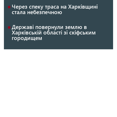
Через спеку траса на Харківщині
стала небезпечною
Державі повернули землю в
Харківській області зі скіфським
городищем