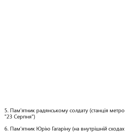
5. Пам'ятник радянському солдату (станція метро
"23 Серпня")
6. Пам'ятник Юрію Гагаріну (на внутрішній сходах