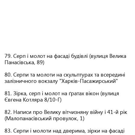
79. Серп і молот на фасаді будівлі (вулиця Велика
Панасівська, 89)
80. Серпи та молоти на скульптурах та всередині
залізничного вокзалу "Харків-Пасажирський"
81. Зірка, серп і молот на ґратах вікон (вулиця
Євгена Котляра 8/10-Г)
82. Написи про Велику вітчизняну війну і 41-й рік
(Малопанасівський провулок, 1)
83. Серпи і молоти над дверима, зірки на фасаді