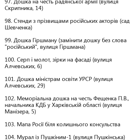
97. Дошка на честь радянської армії (вулиця
Скрипника, 14)
98. Стенди з прізвищами російських акторів (сад
Шевченка)
99. Дошка Гіршману (замінити дошку без слова
"російський", вулиця Гіршмана)
100. Серп і молот, зірки на фасаді (вулиця
Алчевських, 6)
101. Дошка міністрам освіти УРСР (вулиця
Алчевських, 29)
102. Меморіальна дошка на честь Фещенка П.В.,
начальника КДБ у Харківській області (вулиця
Манізера, 5)
103. Мапа Росії біля колишнього консульства
104. Мурал із Пушкіним-1 (вулиця Пушкінська)