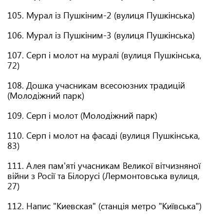
105. Мурал із Пушкіним-2 (вулиця Пушкінська)
106. Мурал із Пушкіним-3 (вулиця Пушкінська)
107. Серп і молот на муралі (вулиця Пушкінська,
72)
108. Дошка учасникам всесоюзних традицій
(Молодіжний парк)
109. Серп і молот (Молодіжний парк)
110. Серп і молот на фасаді (вулиця Пушкінська,
83)
111. Алея пам'яті учасникам Великої вітчизняної
війни з Росії та Білорусі (Лермонтовська вулиця,
27)
112. Напис "Киевская" (станція метро "Київська")