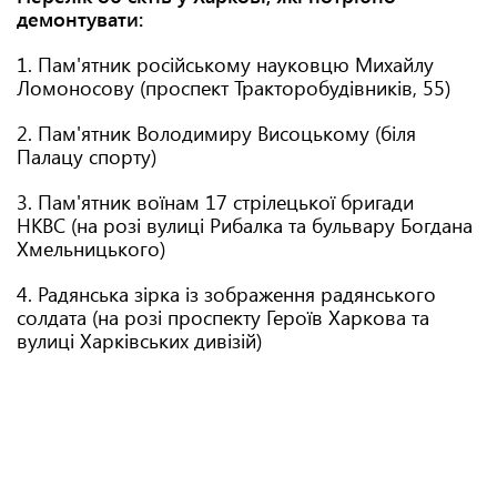
демонтувати:
1. Пам'ятник російському науковцю Михайлу
Ломоносову (проспект Тракторобудівників, 55)
2. Пам'ятник Володимиру Висоцькому (біля
Палацу спорту)
3. Пам'ятник воїнам 17 стрілецької бригади
НКВС (на розі вулиці Рибалка та бульвару Богдана
Хмельницького)
4. Радянська зірка із зображення радянського
солдата (на розі проспекту Героїв Харкова та
вулиці Харківських дивізій)