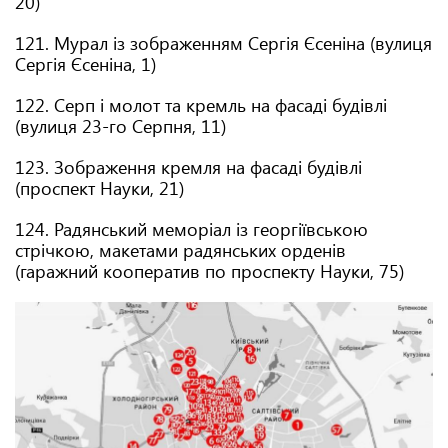
20)
121. Мурал із зображенням Сергія Єсеніна (вулиця
Сергія Єсеніна, 1)
122. Серп і молот та кремль на фасаді будівлі
(вулиця 23-го Серпня, 11)
123. Зображення кремля на фасаді будівлі
(проспект Науки, 21)
124. Радянський меморіал із георгіївською
стрічкою, макетами радянських орденів
(гаражний кооператив по проспекту Науки, 75)