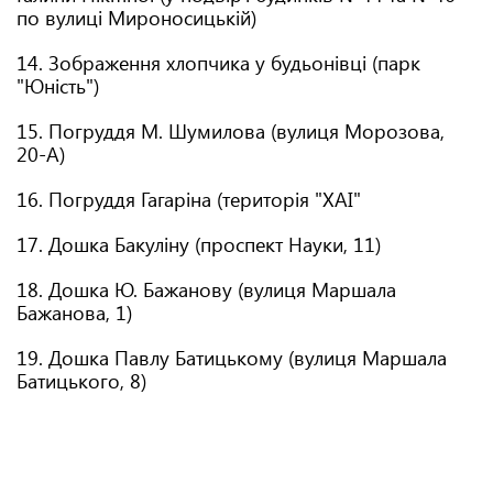
по вулиці Мироносицькій)
14. Зображення хлопчика у будьонівці (парк
"Юність")
15. Погруддя М. Шумилова (вулиця Морозова,
20-А)
16. Погруддя Гагаріна (територія "ХАІ"
17. Дошка Бакуліну (проспект Науки, 11)
18. Дошка Ю. Бажанову (вулиця Маршала
Бажанова, 1)
19. Дошка Павлу Батицькому (вулиця Маршала
Батицького, 8)