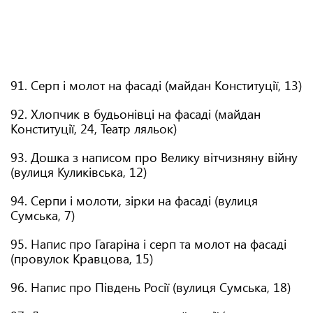
91. Серп і молот на фасаді (майдан Конституції, 13)
92. Хлопчик в будьонівці на фасаді (майдан
Конституції, 24, Театр ляльок)
93. Дошка з написом про Велику вітчизняну війну
(вулиця Куликівська, 12)
94. Серпи і молоти, зірки на фасаді (вулиця
Сумська, 7)
95. Напис про Гагаріна і серп та молот на фасаді
(провулок Кравцова, 15)
96. Напис про Південь Росії (вулиця Сумська, 18)