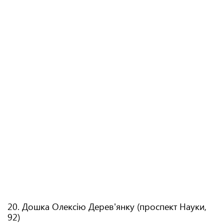
20. Дошка Олексію Дерев'янку (проспект Науки,
92)