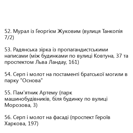
52. Мурал із Георгієм Жуковим (вулиця Танкопія
7/2)
53. Радянська зірка із пропагандистськими
написами (між будинками по вулиці Ковтуна, 37 та
проспектом Льва Ландау, 161)
54. Серп і молот на постаменті братської могили в
парку "Основа"
55. Пам'ятник Артему (парк
машинобудівників, біля будинку по вулиці
Морозова, 3)
56. Серп і молот на фасаді (проспект Героїв
Харкова, 197)