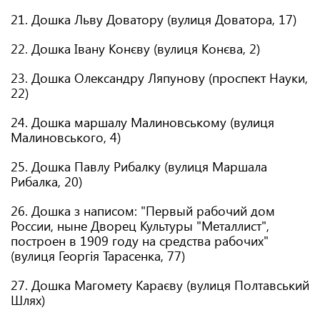
21. Дошка Льву Доватору (вулиця Доватора, 17)
22. Дошка Івану Конєву (вулиця Конєва, 2)
23. Дошка Олександру Ляпунову (проспект Науки,
22)
24. Дошка маршалу Малиновському (вулиця
Малиновського, 4)
25. Дошка Павлу Рибалку (вулиця Маршала
Рибалка, 20)
26. Дошка з написом: "Первый рабочий дом
России, ныне Дворец Культуры "Металлист",
построен в 1909 году на средства рабочих"
(вулиця Георгія Тарасенка, 77)
27. Дошка Магомету Караєву (вулиця Полтавський
Шлях)