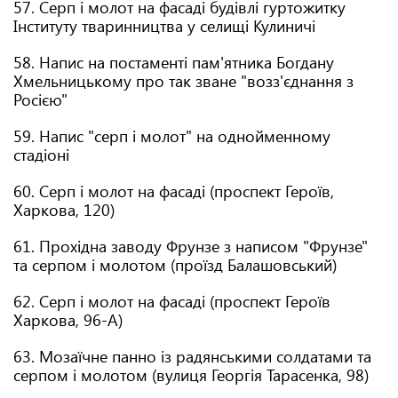
57. Серп і молот на фасаді будівлі гуртожитку
Інституту тваринництва у селищі Кулиничі
58. Напис на постаменті пам'ятника Богдану
Хмельницькому про так зване "возз'єднання з
Росією"
59. Напис "серп і молот" на однойменному
стадіоні
60. Серп і молот на фасаді (проспект Героїв,
Харкова, 120)
61. Прохідна заводу Фрунзе з написом "Фрунзе"
та серпом і молотом (проїзд Балашовський)
62. Серп і молот на фасаді (проспект Героїв
Харкова, 96-А)
63. Мозаїчне панно із радянськими солдатами та
серпом і молотом (вулиця Георгія Тарасенка, 98)