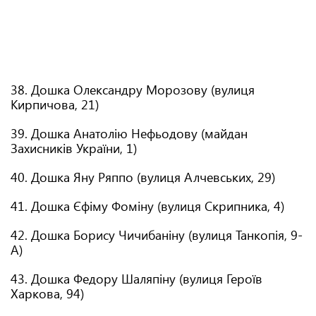
38. Дошка Олександру Морозову (вулиця
Кирпичова, 21)
39. Дошка Анатолію Нефьодову (майдан
Захисників України, 1)
40. Дошка Яну Ряппо (вулиця Алчевських, 29)
41. Дошка Єфіму Фоміну (вулиця Скрипника, 4)
42. Дошка Борису Чичибаніну (вулиця Танкопія, 9-
А)
43. Дошка Федору Шаляпіну (вулиця Героїв
Харкова, 94)