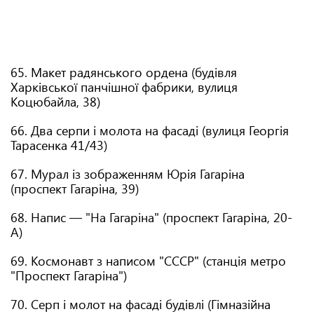
65. Макет радянського ордена (будівля
Харківської панчішної фабрики, вулиця
Коцюбайла, 38)
66. Два серпи і молота на фасаді (вулиця Георгія
Тарасенка 41/43)
67. Мурал із зображенням Юрія Гагаріна
(проспект Гагаріна, 39)
68. Напис — "На Гагаріна" (проспект Гагаріна, 20-
А)
69. Космонавт з написом "СССР" (станція метро
"Проспект Гагаріна")
70. Серп і молот на фасаді будівлі (Гімназійна