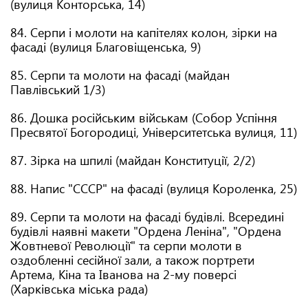
(вулиця Конторська, 14)
84. Серпи і молоти на капітелях колон, зірки на
фасаді (вулиця Благовіщенська, 9)
85. Серпи та молоти на фасаді (майдан
Павлівський 1/3)
86. Дошка російським військам (Собор Успіння
Пресвятої Богородиці, Університетська вулиця, 11)
87. Зірка на шпилі (майдан Конституції, 2/2)
88. Напис "СССР" на фасаді (вулиця Короленка, 25)
89. Серпи та молоти на фасаді будівлі. Всередині
будівлі наявні макети "Ордена Леніна", "Ордена
Жовтневої Революції" та серпи молоти в
оздобленні сесійної зали, а також портрети
Артема, Кіна та Іванова на 2-му поверсі
(Харківська міська рада)