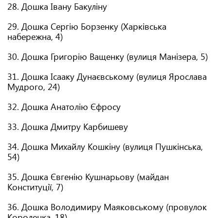
28. Дошка Івану Бакуліну
29. Дошка Сергію Борзенку (Харківська
набережна, 4)
30. Дошка Григорію Ващенку (вулиця Манізера, 5)
31. Дошка Ісааку Дунаєвському (вулиця Ярослава
Мудрого, 24)
32. Дошка Анатолію Єфросу
33. Дошка Дмитру Карбишеву
34. Дошка Михайлу Кошкіну (вулиця Пушкінська,
54)
35. Дошка Євгенію Кушнарьову (майдан
Конституції, 7)
36. Дошка Володимиру Маяковському (провулок
Короленка, 18)