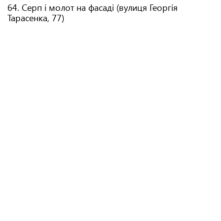
64. Серп і молот на фасаді (вулиця Георгія
Тарасенка, 77)