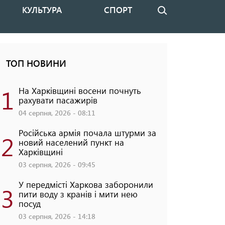
КУЛЬТУРА
СПОРТ
Пошук
ТОП НОВИНИ
1
На Харківщині восени почнуть
рахувати пасажирів
04 серпня, 2026 - 08:11
Російська армія почала штурми за
2
новий населений пункт на
Харківщині
03 серпня, 2026 - 09:45
У передмісті Харкова заборонили
3
пити воду з кранів і мити нею
посуд
03 серпня, 2026 - 14:18