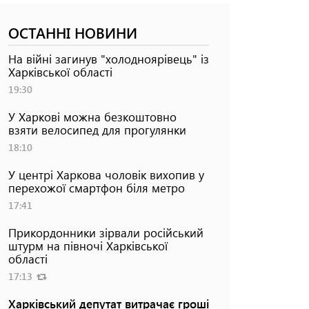
ОСТАННІ НОВИНИ
На війні загинув "холодноярівець" із
Харківської області
19:30
У Харкові можна безкоштовно
взяти велосипед для прогулянки
18:10
У центрі Харкова чоловік вихопив у
перехожої смартфон біля метро
17:41
Прикордонники зірвали російський
штурм на півночі Харківської
області
17:13
Харківський депутат витрачає гроші