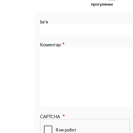
прогулянки
Ім'я
Коментар
CAPTCHA