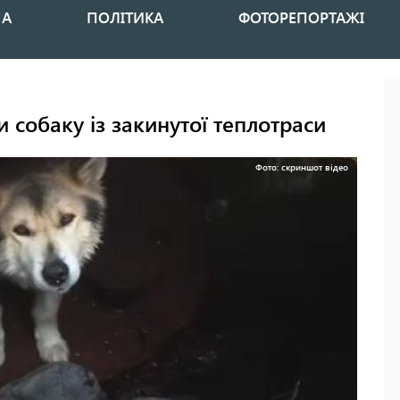
НА
ПОЛІТИКА
ФОТОРЕПОРТАЖІ
 собаку із закинутої теплотраси
Фото: скриншот відео