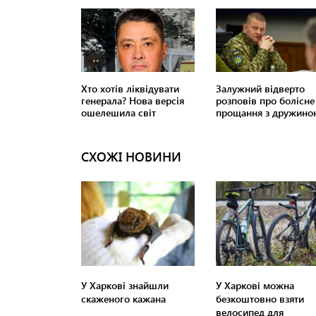
СХОЖІ НОВИНИ
У Харкові знайшли
У Харкові можна
скаженого кажана
безкоштовно взяти
велосипед для