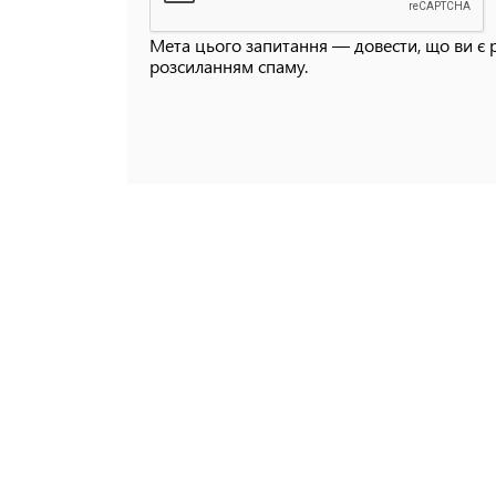
Мета цього запитання — довести, що ви є 
розсиланням спаму.