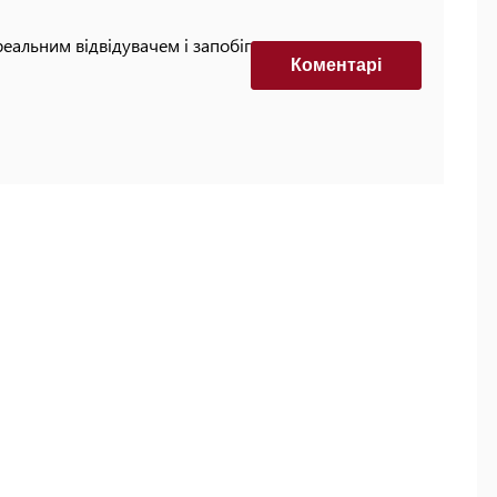
реальним відвідувачем і запобігти автоматизованим
Коментарi