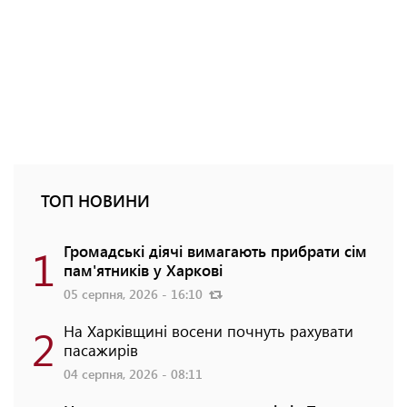
ТОП НОВИНИ
1
Громадські діячі вимагають прибрати сім
пам'ятників у Харкові
05 серпня, 2026 - 16:10
2
На Харківщині восени почнуть рахувати
пасажирів
04 серпня, 2026 - 08:11