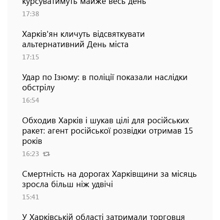
курсуватимуть майже весь день
17:38
Харків'ян кличуть відсвяткувати
альтернативний День міста
17:15
Удар по Ізюму: в поліції показали наслідки
обстрілу
16:54
Обходив Харків і шукав цілі для російських
ракет: агент російської розвідки отримав 15
років
16:23
Смертність на дорогах Харківщини за місяць
зросла більш ніж удвічі
15:41
У Харківській області затримали торговця