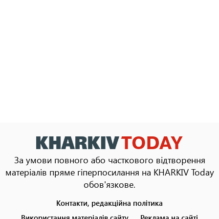
За умови повного або часткового відтворення
матеріалів пряме гіперпосилання на KHARKIV Today
обов'язкове.
Контакти, редакційна політика
Footer
menu
Використання матеріалів сайту
Реклама на сайті