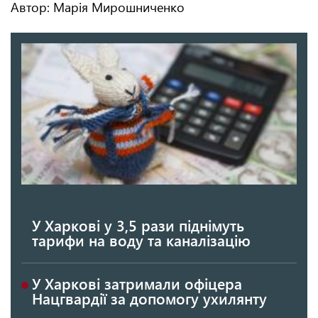
Автор: Марія Мирошниченко
У Харкові у 3,5 рази піднімуть
тарифи на воду та каналізацію
У Харкові затримали офіцера
Нацгвардії за допомогу ухилянту