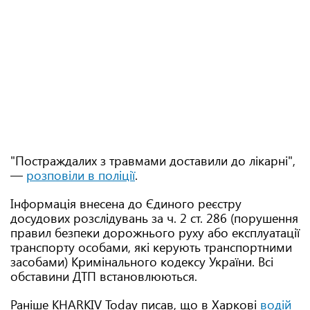
"Постраждалих з травмами доставили до лікарні",
—
розповіли в поліції
.
Інформація внесена до Єдиного реєстру
досудових розслідувань за ч. 2 ст. 286 (порушення
правил безпеки дорожнього руху або експлуатації
транспорту особами, які керують транспортними
засобами) Кримінального кодексу України. Всі
обставини ДТП встановлюються.
Раніше KHARKIV Today писав, що в Харкові
водій