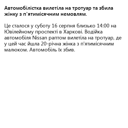
Автомобілістка вилетіла на тротуар та збила
жінку з п'ятимісячним немовлям.
Це сталося у суботу 16 серпня близько 14:00 на
Ювілейному проспекті в Харкові. Водійка
автомобіля Nіssаn раптом вилетіла на тротуар, де
у цей час йшла 20-річна жінка з п'ятимісячним
малюком. Автомобіль їх збив.