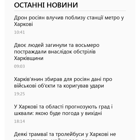
ОСТАННІ НОВИНИ
Дрон росіян влучив поблизу станції метро у
Харкові
10:41
Двоє людей загинули та восьмеро
постраждали внаслідок обстрілів
Харківщини
09:03
Харків’янин збирав для росіян дані про
військові об’єкти та коригував удари
19:25
У Харкові та області прогнозують град і
шквали: якою буде погода у вихідні
18:14
Деякі трамваї та тролейбуси у Харкові не