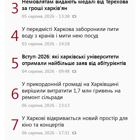
3
Немовлятам видають медалі від Терехова
за гроші харків'ян
05 серпня, 2026 - 13:38
4
У передмісті Харкова заборонили пити
воду з кранів і мити нею посуд
03 серпня, 2026 - 14:18
5
Вступ-2026: які харківські університети
отримали найбільше заяв від абітурієнтів
04 серпня, 2026 - 09:48
У прикордонній громаді на Харківщині
6
вирішили витратити 1,7 млн гривень на
ремонт сільради
06 серпня, 2026 - 13:13
7
У Харкові відкривається новий простір для
кіно та концертів
06 серпня, 2026 - 17:31