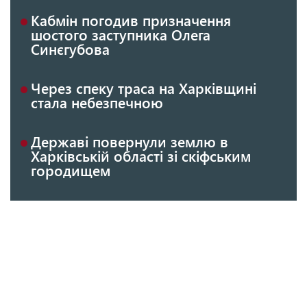
Кабмін погодив призначення
шостого заступника Олега
Синєгубова
Через спеку траса на Харківщині
стала небезпечною
Державі повернули землю в
Харківській області зі скіфським
городищем