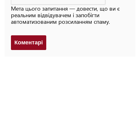
Мета цього запитання — довести, що ви є
реальним відвідувачем і запобігти
автоматизованим розсиланням спаму.
Коментарi