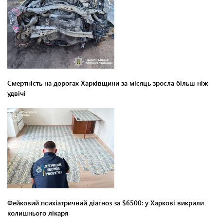
Смертність на дорогах Харківщини за місяць зросла більш ніж
удвічі
Фейковий психіатричний діагноз за $6500: у Харкові викрили
колишнього лікаря