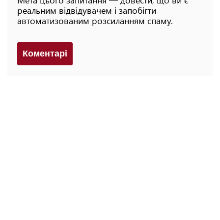
реальним відвідувачем і запобігти
автоматизованим розсиланням спаму.
Коментарi