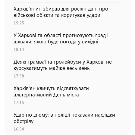
Харків’янин збирав для росіян дані про
військові об’єкти та коригував удари
19:25
У Харкові та області прогнозують град і
шквали: якою буде погода у вихідні
18:14
Деякі трамваї та тролейбуси у Харкові не
курсуватимуть майже весь день
17:38
Харків'ян кличуть відсвяткувати
альтернативний День міста
17:15
Удар по Ізюму: в поліції показали наслідки
обстрілу
16:54