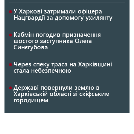
У Харкові затримали офіцера
Нацгвардії за допомогу ухилянту
Кабмін погодив призначення
шостого заступника Олега
Синєгубова
Через спеку траса на Харківщині
стала небезпечною
Державі повернули землю в
Харківській області зі скіфським
городищем