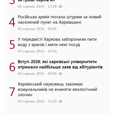
05 серпня, 2026 - 13:38
4
Російська армія почала штурми за новий
населений пункт на Харківщині
03 серпня, 2026 - 09:45
5
У передмісті Харкова заборонили пити
воду з кранів і мити нею посуд
03 серпня, 2026 - 14:18
6
Вступ-2026: які харківські університети
отримали найбільше заяв від абітурієнтів
04 серпня, 2026 - 09:48
Харківський науковець закликає
7
комунальників не вчиняти екологічний
злочин
03 серпня, 2026 - 13:20