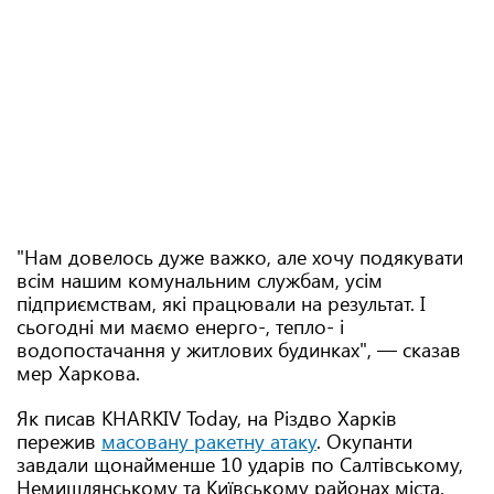
"Нам довелось дуже важко, але хочу подякувати
всім нашим комунальним службам, усім
підприємствам, які працювали на результат. І
сьогодні ми маємо енерго-, тепло- і
водопостачання у житлових будинках", — сказав
мер Харкова.
Як писав KHARKIV Today, на Різдво Харків
пережив
масовану ракетну атаку
. Окупанти
завдали щонайменше 10 ударів по Салтівському,
Немишлянському та Київському районах міста.