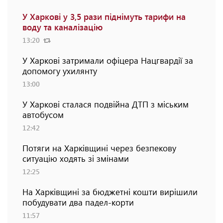
У Харкові у 3,5 рази піднімуть тарифи на
воду та каналізацію
13:20
У Харкові затримали офіцера Нацгвардії за
допомогу ухилянту
13:00
У Харкові сталася подвійна ДТП з міським
автобусом
12:42
Потяги на Харківщині через безпекову
ситуацію ходять зі змінами
12:25
На Харківщині за бюджетні кошти вирішили
побудувати два падел-корти
11:57