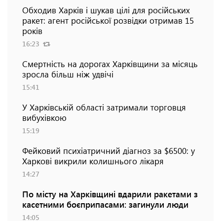
Обходив Харків і шукав цілі для російських
ракет: агент російської розвідки отримав 15
років
16:23
Смертність на дорогах Харківщини за місяць
зросла більш ніж удвічі
15:41
У Харківській області затримали торговця
вибухівкою
15:19
Фейковий психіатричний діагноз за $6500: у
Харкові викрили колишнього лікаря
14:27
По місту на Харківщині вдарили ракетами з
касетними боєприпасами: загинули люди
14:05