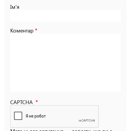
Ім'я
Коментар
CAPTCHA
Мета цього запитання — довести, що ви є