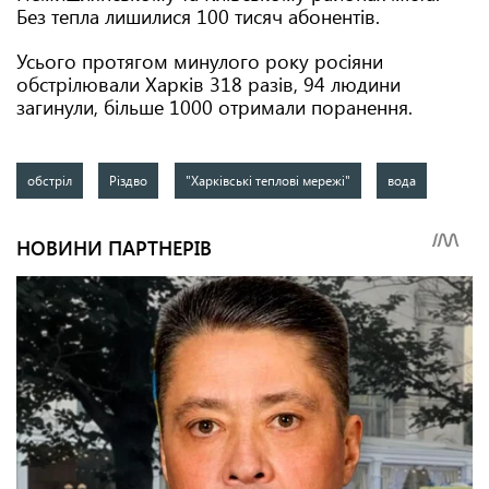
Без тепла лишилися 100 тисяч абонентів.
Усього протягом минулого року росіяни
обстрілювали Харків 318 разів, 94 людини
загинули, більше 1000 отримали поранення.
обстріл
Різдво
"Харківські теплові мережі"
вода