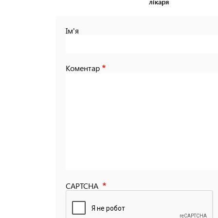
лікаря
Ім'я
Коментар
CAPTCHA