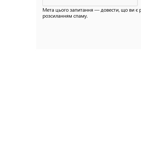
Мета цього запитання — довести, що ви є 
розсиланням спаму.