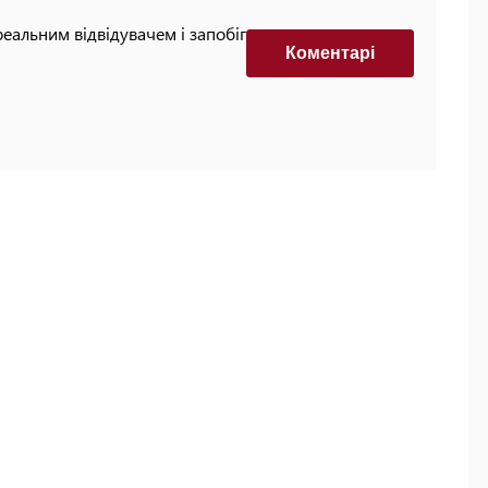
реальним відвідувачем і запобігти автоматизованим
Коментарi