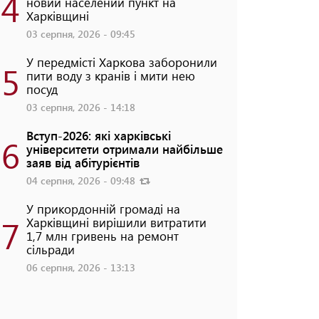
4
новий населений пункт на
Харківщині
03 серпня, 2026 - 09:45
У передмісті Харкова заборонили
5
пити воду з кранів і мити нею
посуд
03 серпня, 2026 - 14:18
Вступ-2026: які харківські
6
університети отримали найбільше
заяв від абітурієнтів
04 серпня, 2026 - 09:48
У прикордонній громаді на
7
Харківщині вирішили витратити
1,7 млн гривень на ремонт
сільради
06 серпня, 2026 - 13:13