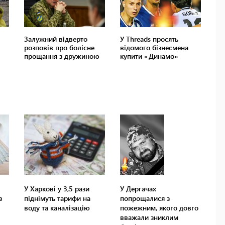
У Харкові у 3,5 рази
У Дергачах
з
піднімуть тарифи на
попрощалися з
воду та каналізацію
пожежним, якого довго
вважали зниклим