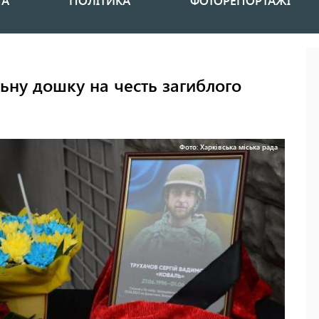
НА
ПОЛІТИКА
ФОТОРЕПОРТАЖІ
ьну дошку на честь загиблого
Фото: Харківська міська рада