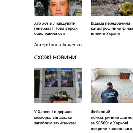
Автор: Ганна Ткаченко
СХОЖІ НОВИНИ
У Харкові відкрили
Фейковий
меморіальні дошки
психіатричний діагно
загиблим захисникам
за $6500: у Харкові
викрили колишнього