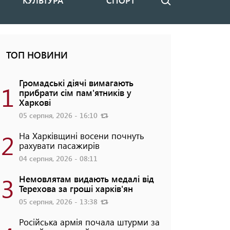
КУЛЬТУРА
СПОРТ
Пошук
ТОП НОВИНИ
Громадські діячі вимагають
1
прибрати сім пам'ятників у
Харкові
05 серпня, 2026 - 16:10
2
На Харківщині восени почнуть
рахувати пасажирів
04 серпня, 2026 - 08:11
3
Немовлятам видають медалі від
Терехова за гроші харків'ян
05 серпня, 2026 - 13:38
Російська армія почала штурми за