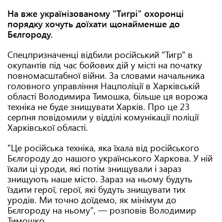
На вже українізованому "Тигрі" охоронці
порядку хочуть доїхати щонайменше до
Бєлгороду.
Спецпризначенці відбили російський "Тигр" в
окупантів під час бойових дій у місті на початку
повномасштабної війни. За словами начальника
головного управління Нацполіції в Харківській
області Володимира Тимошка, більше ця ворожа
техніка не буде знищувати Харків. Про це 23
серпня повідомили у відділі комунікації поліції
Харківської області.
"Це російська техніка, яка їхала від російського
Бєлгороду до нашого українського Харкова. У ній
їхали ці уроди, які потім знищували і зараз
знищують наше місто. Зараз на ньому будуть
їздити герої, герої, які будуть знищувати тих
уродів. Ми точно доїдемо, як мінімум до
Бєлгороду на ньому", — розповів Володимир
Тимошко.