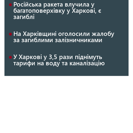
Російська ракета влучила у
багатоповерхівку у Харкові, є
загиблі
На Харківщині оголосили жалобу
за загиблими залізничниками
У Харкові у 3,5 рази піднімуть
тарифи на воду та каналізацію