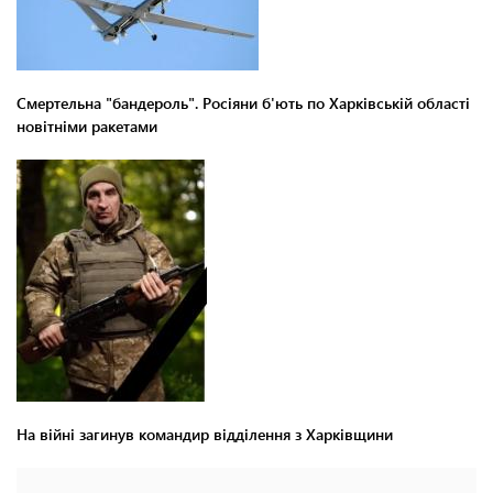
Смертельна "бандероль". Росіяни б'ють по Харківській області
новітніми ракетами
На війні загинув командир відділення з Харківщини