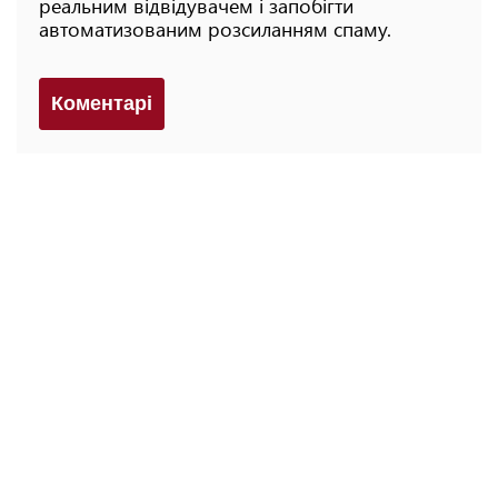
реальним відвідувачем і запобігти
автоматизованим розсиланням спаму.
Коментарi