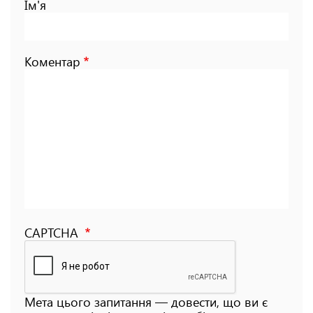
Ім'я
Коментар
CAPTCHA
Мета цього запитання — довести, що ви є