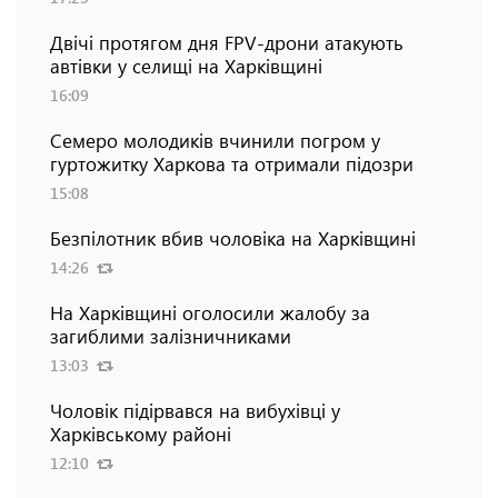
Двічі протягом дня FPV-дрони атакують
автівки у селищі на Харківщині
16:09
Семеро молодиків вчинили погром у
гуртожитку Харкова та отримали підозри
15:08
Безпілотник вбив чоловіка на Харківщині
14:26
На Харківщині оголосили жалобу за
загиблими залізничниками
13:03
Чоловік підірвався на вибухівці у
Харківському районі
12:10