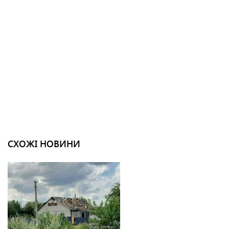
СХОЖІ НОВИНИ