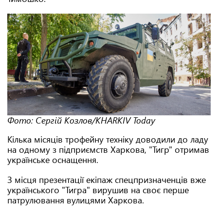
Фото: Сергій Козлов/KHARKIV Today
Кілька місяців трофейну техніку доводили до ладу
на одному з підприємств Харкова, "Тигр" отримав
українське оснащення.
З місця презентації екіпаж спецпризначенців вже
українського "Тигра" вирушив на своє перше
патрулювання вулицями Харкова.