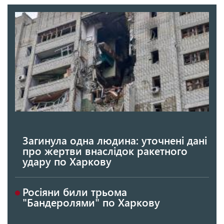
Загинула одна людина: уточнені дані
про жертви внаслідок ракетного
удару по Харкову
Росіяни били трьома
"Бандеролями" по Харкову