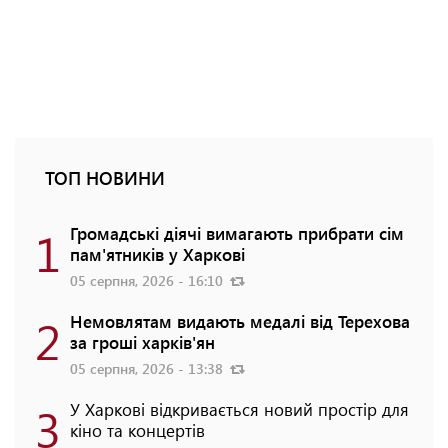
ТОП НОВИНИ
1
Громадські діячі вимагають прибрати сім
пам'ятників у Харкові
05 серпня, 2026 - 16:10
2
Немовлятам видають медалі від Терехова
за гроші харків'ян
05 серпня, 2026 - 13:38
3
У Харкові відкривається новий простір для
кіно та концертів