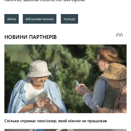
війна
військова техніка
поліція