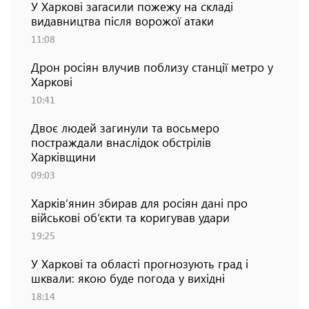
У Харкові загасили пожежу на складі
видавництва після ворожої атаки
11:08
Дрон росіян влучив поблизу станції метро у
Харкові
10:41
Двоє людей загинули та восьмеро
постраждали внаслідок обстрілів
Харківщини
09:03
Харків’янин збирав для росіян дані про
військові об’єкти та коригував удари
19:25
У Харкові та області прогнозують град і
шквали: якою буде погода у вихідні
18:14