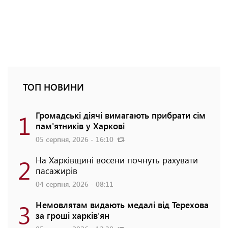
ТОП НОВИНИ
1
Громадські діячі вимагають прибрати сім
пам'ятників у Харкові
05 серпня, 2026 - 16:10
2
На Харківщині восени почнуть рахувати
пасажирів
04 серпня, 2026 - 08:11
3
Немовлятам видають медалі від Терехова
за гроші харків'ян