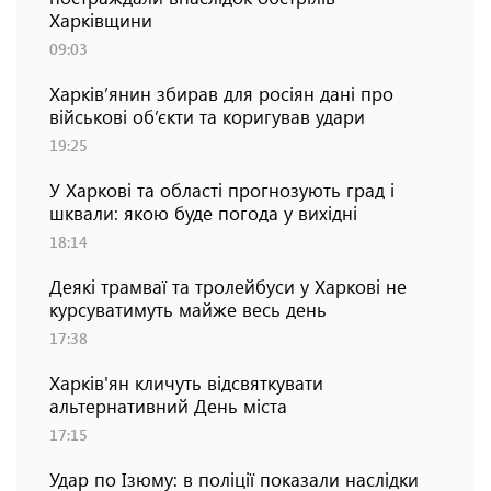
Харківщини
09:03
Харків’янин збирав для росіян дані про
військові об’єкти та коригував удари
19:25
У Харкові та області прогнозують град і
шквали: якою буде погода у вихідні
18:14
Деякі трамваї та тролейбуси у Харкові не
курсуватимуть майже весь день
17:38
Харків'ян кличуть відсвяткувати
альтернативний День міста
17:15
Удар по Ізюму: в поліції показали наслідки