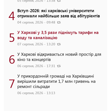
05 серпня, 2026 - 13:38
4
Вступ-2026: які харківські університети
отримали найбільше заяв від абітурієнтів
04 серпня, 2026 - 09:48
5
У Харкові у 3,5 рази піднімуть тарифи на
воду та каналізацію
07 серпня, 2026 - 13:20
6
У Харкові відкривається новий простір для
кіно та концертів
06 серпня, 2026 - 17:31
У прикордонній громаді на Харківщині
7
вирішили витратити 1,7 млн гривень на
ремонт сільради
06 серпня, 2026 - 13:13