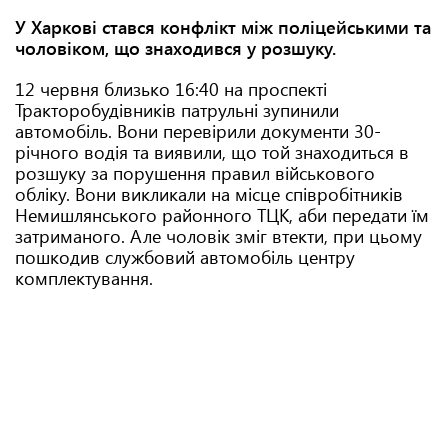
У Харкові стався конфлікт між поліцейськими та
чоловіком, що знаходився у розшуку.
12 червня близько 16:40 на проспекті
Тракторобудівників патрульні зупинили
автомобіль. Вони перевірили документи 30-
річного водія та виявили, що той знаходиться в
розшуку за порушення правил військового
обліку. Вони викликали на місце співробітників
Немишлянського районного ТЦК, аби передати їм
затриманого. Але чоловік зміг втекти, при цьому
пошкодив службовий автомобіль центру
комплектування.