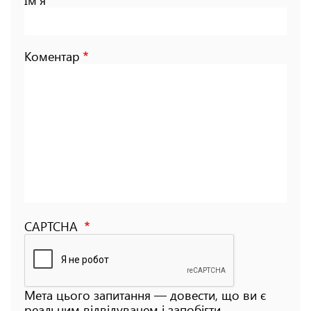
Коментар
CAPTCHA
Мета цього запитання — довести, що ви є
реальним відвідувачем і запобігти