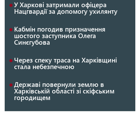
У Харкові затримали офіцера
Нацгвардії за допомогу ухилянту
Кабмін погодив призначення
шостого заступника Олега
Синєгубова
Через спеку траса на Харківщині
стала небезпечною
Державі повернули землю в
Харківській області зі скіфським
городищем