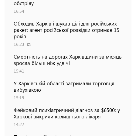
обстрілу
16:54
Обходив Харків і шукав цілі для російських
ракет: агент російської розвідки отримав 15
років
16:23
Смертність на дорогах Харківщини за місяць
зросла більш ніж удвічі
15:41
У Харківській області затримали торговця
вибухівкою
15:19
Фейковий психіатричний діагноз за $6500: у
Харкові викрили колишнього лікаря
14:27