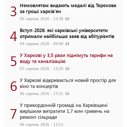
3
Немовлятам видають медалі від Терехова
за гроші харків'ян
05 серпня, 2026 - 13:38
4
Вступ-2026: які харківські університети
отримали найбільше заяв від абітурієнтів
04 серпня, 2026 - 09:48
5
У Харкові у 3,5 рази піднімуть тарифи на
воду та каналізацію
07 серпня, 2026 - 13:20
6
У Харкові відкривається новий простір для
кіно та концертів
06 серпня, 2026 - 17:31
У прикордонній громаді на Харківщині
7
вирішили витратити 1,7 млн гривень на
ремонт сільради
06 серпня, 2026 - 13:13