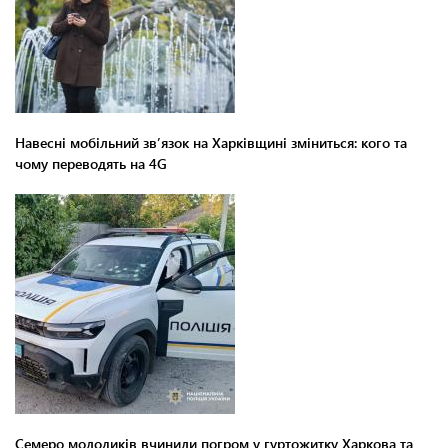
Навесні мобільний зв’язок на Харківщині зміниться: кого та
чому переводять на 4G
Семеро молодиків вчинили погром у гуртожитку Харкова та