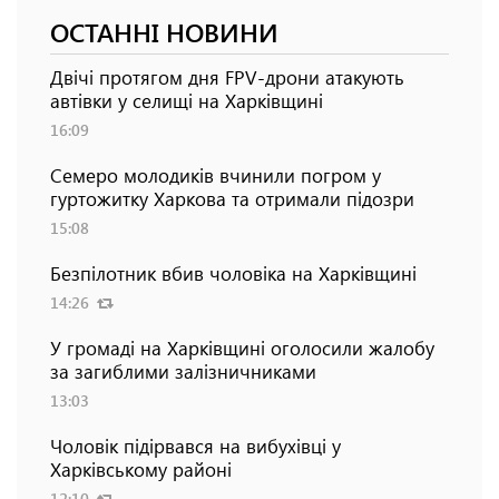
ОСТАННІ НОВИНИ
Двічі протягом дня FPV-дрони атакують
автівки у селищі на Харківщині
16:09
Семеро молодиків вчинили погром у
гуртожитку Харкова та отримали підозри
15:08
Безпілотник вбив чоловіка на Харківщині
14:26
У громаді на Харківщині оголосили жалобу
за загиблими залізничниками
13:03
Чоловік підірвався на вибухівці у
Харківському районі
12:10