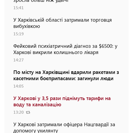
15:41
У Харківській області затримали торговця
вибухівкою
15:19
Фейковий психіатричний діагноз за $6500: у
Харкові викрили колишнього лікаря
14:27
По місту на Харківщині вдарили ракетами з
касетними боєприпасами: загинули люди
14:05
У Харкові у 3,5 рази піднімуть тарифи на
воду та каналізацію
13:20
У Харкові затримали офіцера Нацгвардії за
допомогу ухилянту