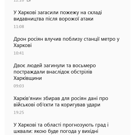
У Харкові загасили пожежу на складі
видавництва після ворожої атаки
11:08
Дрон росіян влучив поблизу станції метро у
Харкові
10:41
Двоє людей загинули та восьмеро
постраждали внаслідок обстрілів
Харківщини
09:03
Харків’янин збирав для росіян дані про
військові об’єкти та коригував удари
19:25
У Харкові та області прогнозують град і
шквали: якою буде погода у вихідні