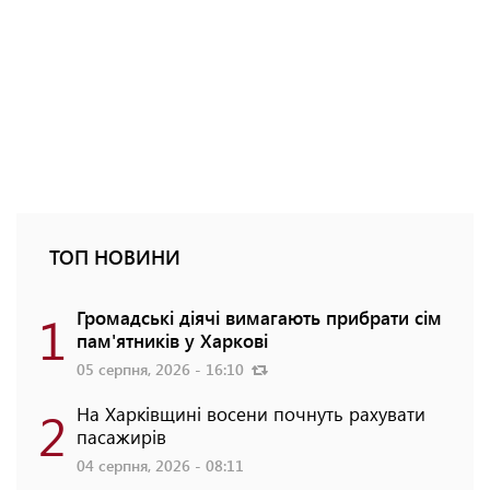
ТОП НОВИНИ
1
Громадські діячі вимагають прибрати сім
пам'ятників у Харкові
05 серпня, 2026 - 16:10
2
На Харківщині восени почнуть рахувати
пасажирів
04 серпня, 2026 - 08:11