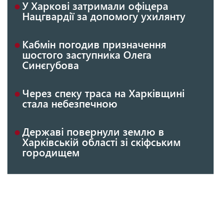
У Харкові затримали офіцера
Нацгвардії за допомогу ухилянту
Кабмін погодив призначення
шостого заступника Олега
Синєгубова
Через спеку траса на Харківщині
стала небезпечною
Державі повернули землю в
Харківській області зі скіфським
городищем