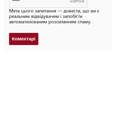
Мета цього запитання — довести, що ви є
реальним відвідувачем і запобігти
автоматизованим розсиланням спаму.
Коментарi