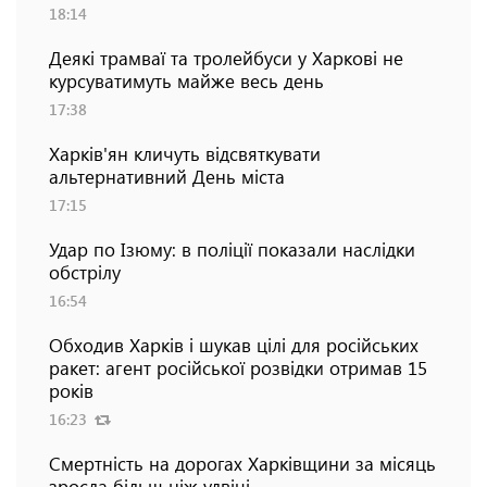
18:14
Деякі трамваї та тролейбуси у Харкові не
курсуватимуть майже весь день
17:38
Харків'ян кличуть відсвяткувати
альтернативний День міста
17:15
Удар по Ізюму: в поліції показали наслідки
обстрілу
16:54
Обходив Харків і шукав цілі для російських
ракет: агент російської розвідки отримав 15
років
16:23
Смертність на дорогах Харківщини за місяць
зросла більш ніж удвічі