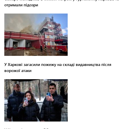
отримали підозри
У Харкові загасили пожежу на складі видавництва після
ворожої атаки