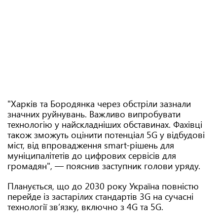
"Харків та Бородянка через обстріли зазнали
значних руйнувань. Важливо випробувати
технологію у найскладніших обставинах. Фахівці
також зможуть оцінити потенціал 5G у відбудові
міст, від впровадження smart-рішень для
муніципалітетів до цифрових сервісів для
громадян", — пояснив заступник голови уряду.
Планується, що до 2030 року Україна повністю
перейде із застарілих стандартів 3G на сучасні
технології зв’язку, включно з 4G та 5G.