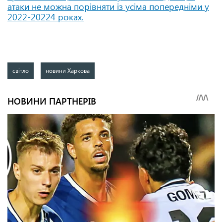
атаки не можна порівняти із усіма попередніми у
2022-20224 роках.
світло
новини Харкова