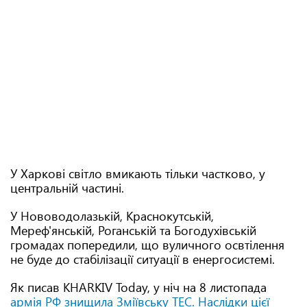
У Харкові світло вмикають тільки частково, у
центральній частині.
У Нововодолазькій, Краснокутській,
Мереф'янській, Роганській та Богодухівській
громадах попередили, що вуличного освтілення
не буде до стабілізації ситуації в енергосистемі.
Як писав KHARKIV Today, у ніч на 8 листопада
армія РФ знищила Зміївську ТЕС. Наслідки цієї