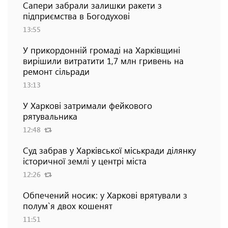
Сапери забрали залишки ракети з
підприємства в Богодухові
13:55
У прикордонній громаді на Харківщині
вирішили витратити 1,7 млн гривень на
ремонт сільради
13:13
У Харкові затримали фейкового
рятувальника
12:48
Суд забрав у Харківської міськради ділянку
історичної землі у центрі міста
12:26
Обпечений носик: у Харкові врятували з
полум`я двох кошенят
11:51