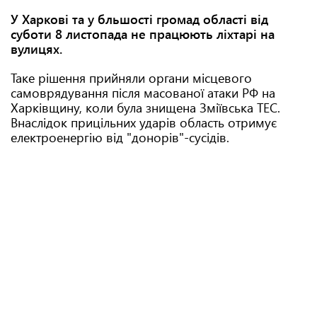
У Харкові та у бльшості громад області від
суботи 8 листопада не працюють ліхтарі на
вулицях.
Таке рішення прийняли органи місцевого
самоврядування після масованої атаки РФ на
Харківщину, коли була знищена Зміївська ТЕС.
Внаслідок прицільних ударів область отримує
електроенергію від "донорів"-сусідів.