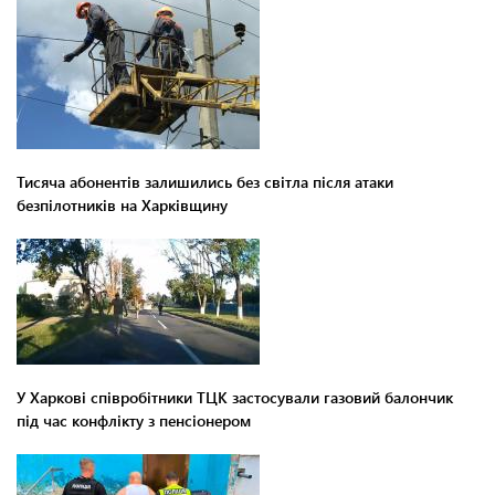
Тисяча абонентів залишились без світла після атаки
безпілотників на Харківщину
У Харкові співробітники ТЦК застосували газовий балончик
під час конфлікту з пенсіонером