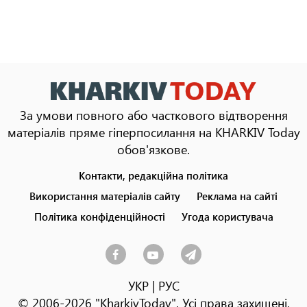
За умови повного або часткового відтворення
матеріалів пряме гіперпосилання на KHARKIV Today
обов'язкове.
Контакти, редакційна політика
Footer
menu
Використання матеріалів сайту
Реклама на сайті
Політика конфіденційності
Угода користувача
УКР
|
РУС
© 2006-2026 "KharkivToday". Усі права захищені.