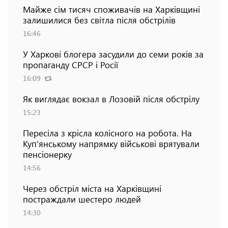
Майже сім тисяч споживачів на Харківщині
залишилися без світла після обстрілів
16:46
У Харкові блогера засудили до семи років за
пропаганду СРСР і Росії
16:09
Як виглядає вокзал в Лозовій після обстрілу
15:23
Пересіла з крісла колісного на робота. На
Куп'янському напрямку військові врятували
пенсіонерку
14:56
Через обстріл міста на Харківщині
постраждали шестеро людей
14:30