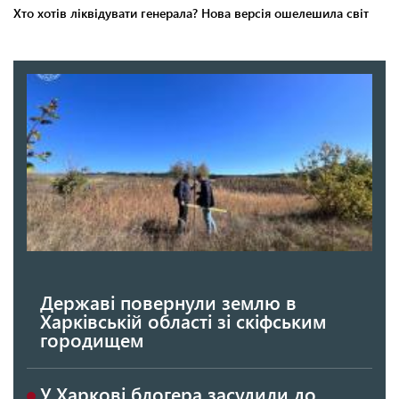
Державі повернули землю в
Харківській області зі скіфським
городищем
У Харкові блогера засудили до