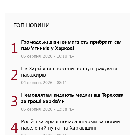
ТОП НОВИНИ
1
Громадські діячі вимагають прибрати сім
пам'ятників у Харкові
05 серпня, 2026 - 16:10
2
На Харківщині восени почнуть рахувати
пасажирів
04 серпня, 2026 - 08:11
3
Немовлятам видають медалі від Терехова
за гроші харків'ян
05 серпня, 2026 - 13:38
4
Російська армія почала штурми за новий
населений пункт на Харківщині