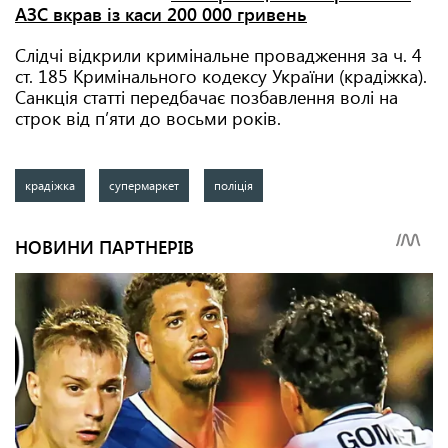
АЗС вкрав із каси 200 000 гривень
Слідчі відкрили кримінальне провадження за ч. 4
ст. 185 Кримінального кодексу України (крадіжка).
Санкція статті передбачає позбавлення волі на
строк від пʼяти до восьми років.
крадіжка
супермаркет
поліція