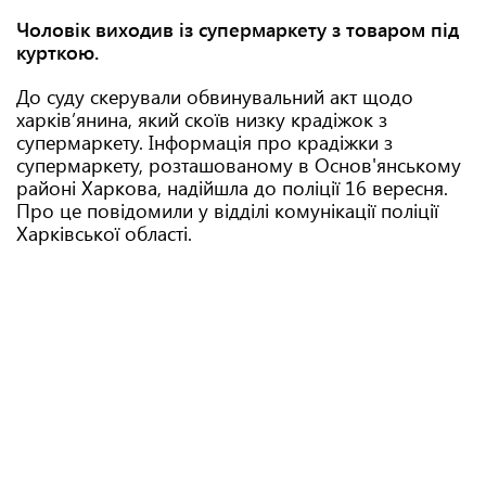
Чоловік виходив із супермаркету з товаром під
курткою.
До суду скерували обвинувальний акт щодо
харківʼянина, який скоїв низку крадіжок з
супермаркету. Інформація про крадіжки з
супермаркету, розташованому в Основ'янському
районі Харкова, надійшла до поліції 16 вересня.
Про це повідомили у відділі комунікації поліції
Харківської області.