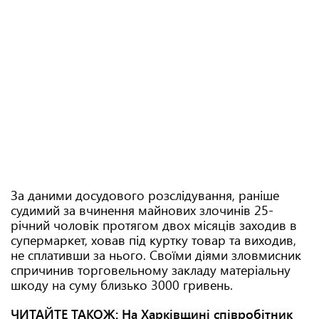
За даними досудового розслідування, раніше
судимий за вчинення майнових злочинів 25-
річний чоловік протягом двох місяців заходив в
супермаркет, ховав під куртку товар та виходив,
не сплативши за нього. Своїми діями зловмисник
спричинив торговельному закладу матеріальну
шкоду на суму близько 3000 гривень.
ЧИТАЙТЕ ТАКОЖ:
На Харківщині співробітник