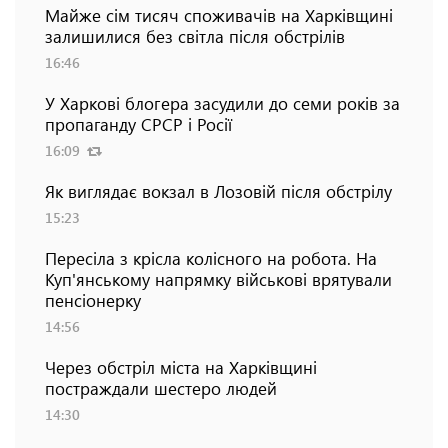
Майже сім тисяч споживачів на Харківщині
залишилися без світла після обстрілів
16:46
У Харкові блогера засудили до семи років за
пропаганду СРСР і Росії
16:09
Як виглядає вокзал в Лозовій після обстрілу
15:23
Пересіла з крісла колісного на робота. На
Куп'янському напрямку військові врятували
пенсіонерку
14:56
Через обстріл міста на Харківщині
постраждали шестеро людей
14:30