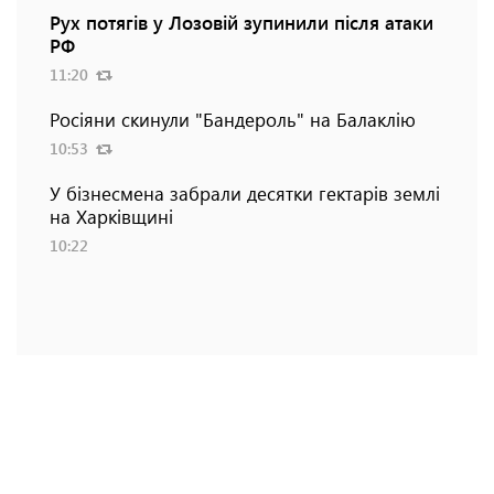
Рух потягів у Лозовій зупинили після атаки
РФ
11:20
Росіяни скинули "Бандероль" на Балаклію
10:53
У бізнесмена забрали десятки гектарів землі
на Харківщині
10:22