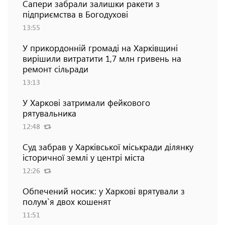
Сапери забрали залишки ракети з
підприємства в Богодухові
13:55
У прикордонній громаді на Харківщині
вирішили витратити 1,7 млн гривень на
ремонт сільради
13:13
У Харкові затримали фейкового
рятувальника
12:48
Суд забрав у Харківської міськради ділянку
історичної землі у центрі міста
12:26
Обпечений носик: у Харкові врятували з
полум`я двох кошенят
11:51