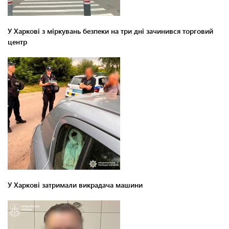
У Харкові з міркувань безпеки на три дні зачинився торговий
центр
У Харкові затримали викрадача машини