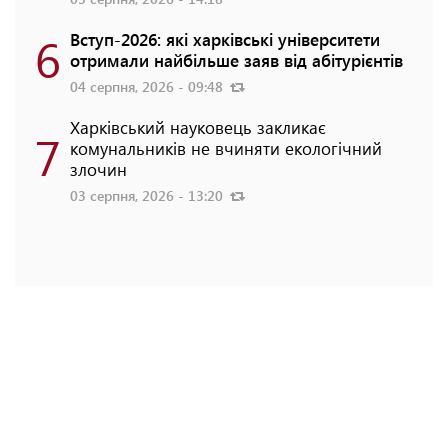
6
Вступ-2026: які харківські університети
отримали найбільше заяв від абітурієнтів
04 серпня, 2026 - 09:48
Харківський науковець закликає
7
комунальників не вчиняти екологічний
злочин
03 серпня, 2026 - 13:20