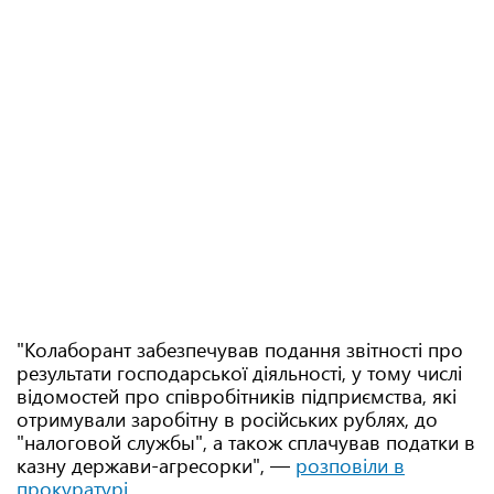
"Колаборант забезпечував подання звітності про
результати господарської діяльності, у тому числі
відомостей про співробітників підприємства, які
отримували заробітну в російських рублях, до
"налоговой службы", а також сплачував податки в
казну держави-агресорки", —
розповіли в
прокуратурі
.