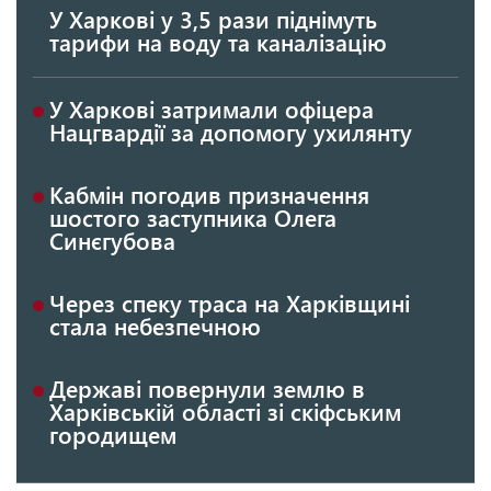
У Харкові у 3,5 рази піднімуть
тарифи на воду та каналізацію
У Харкові затримали офіцера
Нацгвардії за допомогу ухилянту
Кабмін погодив призначення
шостого заступника Олега
Синєгубова
Через спеку траса на Харківщині
стала небезпечною
Державі повернули землю в
Харківській області зі скіфським
городищем