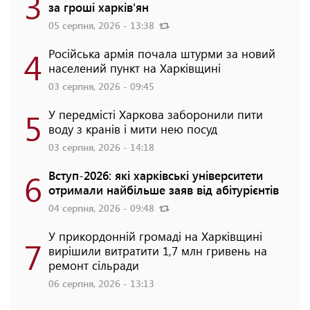
3
за гроші харків'ян
05 серпня, 2026 - 13:38
4
Російська армія почала штурми за новий
населений пункт на Харківщині
03 серпня, 2026 - 09:45
5
У передмісті Харкова заборонили пити
воду з кранів і мити нею посуд
03 серпня, 2026 - 14:18
6
Вступ-2026: які харківські університети
отримали найбільше заяв від абітурієнтів
04 серпня, 2026 - 09:48
У прикордонній громаді на Харківщині
7
вирішили витратити 1,7 млн гривень на
ремонт сільради
06 серпня, 2026 - 13:13