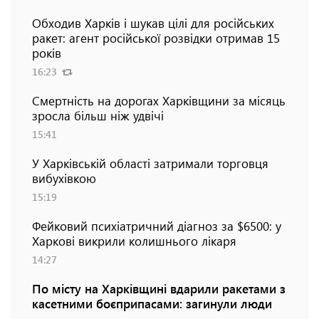
Обходив Харків і шукав цілі для російських
ракет: агент російської розвідки отримав 15
років
16:23
Смертність на дорогах Харківщини за місяць
зросла більш ніж удвічі
15:41
У Харківській області затримали торговця
вибухівкою
15:19
Фейковий психіатричний діагноз за $6500: у
Харкові викрили колишнього лікаря
14:27
По місту на Харківщині вдарили ракетами з
касетними боєприпасами: загинули люди