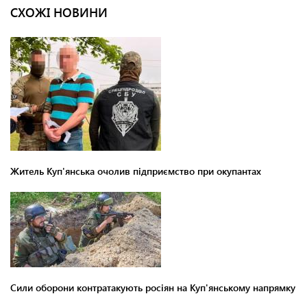
СХОЖІ НОВИНИ
Житель Куп'янська очолив підприємство при окупантах
Сили оборони контратакують росіян на Куп'янському напрямку