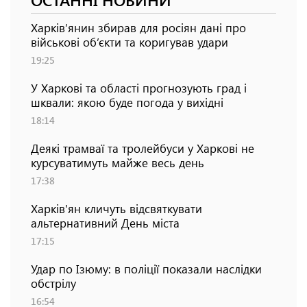
Харків’янин збирав для росіян дані про
військові об’єкти та коригував удари
19:25
У Харкові та області прогнозують град і
шквали: якою буде погода у вихідні
18:14
Деякі трамваї та тролейбуси у Харкові не
курсуватимуть майже весь день
17:38
Харків'ян кличуть відсвяткувати
альтернативний День міста
17:15
Удар по Ізюму: в поліції показали наслідки
обстрілу
16:54