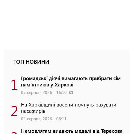
ТОП НОВИНИ
1
Громадські діячі вимагають прибрати сім
пам'ятників у Харкові
05 серпня, 2026 - 16:10
2
На Харківщині восени почнуть рахувати
пасажирів
04 серпня, 2026 - 08:11
Немовлятам видають медалі від Терехова