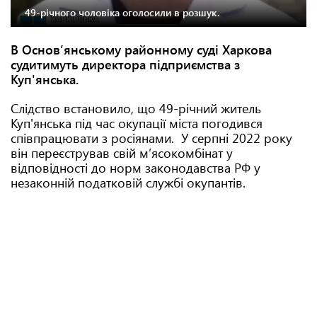
49-річного чоловіка оголосили в розшук.
В Основʼянському районному суді Харкова
судитимуть директора підприємства з
Куп'янська.
Слідство встановило, що 49-річний житель
Куп'янська під час окупації міста погодився
співпрацювати з росіянами. У серпні 2022 року
він переєстрував свій м’ясокомбінат у
відповідності до норм законодавства РФ у
незаконній податковій службі окупантів.