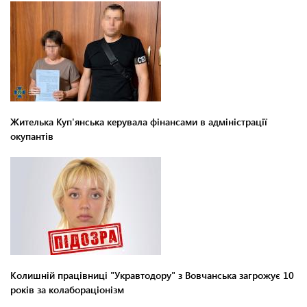
Жителька Куп'янська керувала фінансами в адміністрації
окупантів
Колишній працівниці "Укравтодору" з Вовчанська загрожує 10
років за колабораціонізм