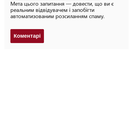
Мета цього запитання — довести, що ви є
реальним відвідувачем і запобігти
автоматизованим розсиланням спаму.
Коментарi