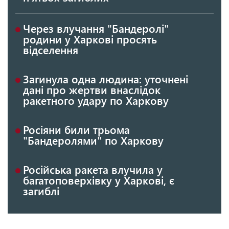
Через влучання "Бандеролі"
родини у Харкові просять
відселення
Загинула одна людина: уточнені
дані про жертви внаслідок
ракетного удару по Харкову
Росіяни били трьома
"Бандеролями" по Харкову
Російська ракета влучила у
багатоповерхівку у Харкові, є
загиблі