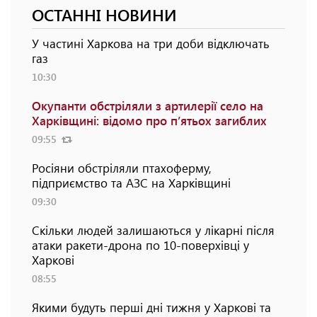
ОСТАННІ НОВИНИ
У частині Харкова на три доби відключать
газ
10:30
Окупанти обстріляли з артилерії село на
Харківщині: відомо про п’ятьох загиблих
09:55
Росіяни обстріляли птахоферму,
підприємство та АЗС на Харківщині
09:30
Скільки людей залишаються у лікарні після
атаки ракети-дрона по 10-поверхівці у
Харкові
08:55
Якими будуть перші дні тижня у Харкові та