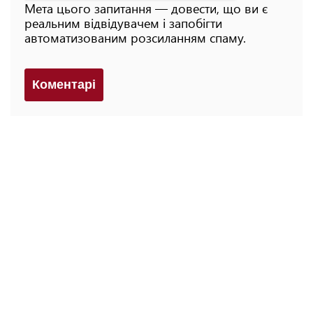
Мета цього запитання — довести, що ви є
реальним відвідувачем і запобігти
автоматизованим розсиланням спаму.
Коментарi