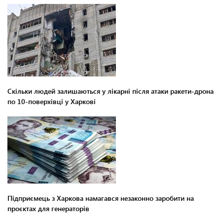
Скільки людей залишаються у лікарні після атаки ракети-дрона
по 10-поверхівці у Харкові
Підприємець з Харкова намагався незаконно заробити на
проєктах для генераторів