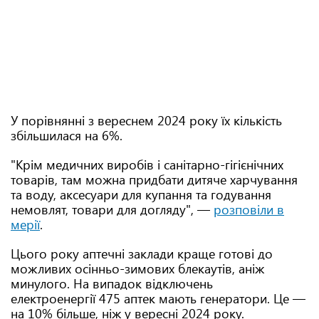
У порівнянні з вереснем 2024 року їх кількість
збільшилася на 6%.
"Крім медичних виробів і санітарно-гігієнічних
товарів, там можна придбати дитяче харчування
та воду, аксесуари для купання та годування
немовлят, товари для догляду", —
розповіли в
мерії
.
Цього року аптечні заклади краще готові до
можливих осінньо-зимових блекаутів, аніж
минулого. На випадок відключень
електроенергії 475 аптек мають генератори. Це —
на 10% більше, ніж у вересні 2024 року.