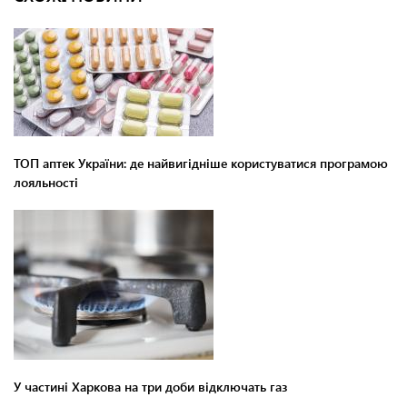
ТОП аптек України: де найвигідніше користуватися програмою
лояльності
У частині Харкова на три доби відключать газ