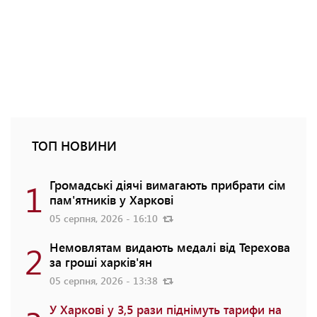
ТОП НОВИНИ
1
Громадські діячі вимагають прибрати сім
пам'ятників у Харкові
05 серпня, 2026 - 16:10
2
Немовлятам видають медалі від Терехова
за гроші харків'ян
05 серпня, 2026 - 13:38
У Харкові у 3,5 рази піднімуть тарифи на