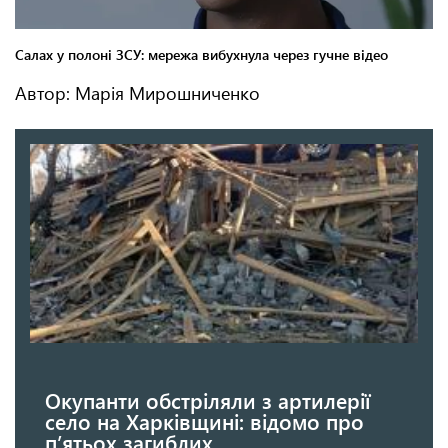
Автор: Марія Мирошниченко
Окупанти обстріляли з артилерії
село на Харківщині: відомо про
п’ятьох загиблих