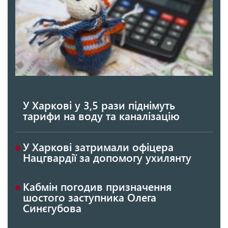
У Харкові у 3,5 рази піднімуть
тарифи на воду та каналізацію
У Харкові затримали офіцера
Нацгвардії за допомогу ухилянту
Кабмін погодив призначення
шостого заступника Олега
Синєгубова