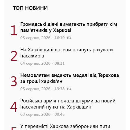
ТОП НОВИНИ
1
Громадські діячі вимагають прибрати сім
пам'ятників у Харкові
05 серпня, 2026 - 16:10
2
На Харківщині восени почнуть рахувати
пасажирів
04 серпня, 2026 - 08:11
3
Немовлятам видають медалі від Терехова
за гроші харків'ян
05 серпня, 2026 - 13:38
4
Російська армія почала штурми за новий
населений пункт на Харківщині
03 серпня, 2026 - 09:45
У передмісті Харкова заборонили пити