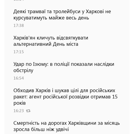
Деякі трамваї та тролейбуси у Харкові не
курсуватимуть майже весь день
17:38
Харків'ян кличуть відсвяткувати
альтернативний День міста
17:15
Удар по Ізюму: в поліції показали наслідки
обстрілу
16:54
Обходив Харків і шукав цілі для російських
ракет: агент російської розвідки отримав 15
років
16:23
Смертність на дорогах Харківщини за місяць
зросла більш ніж удвічі