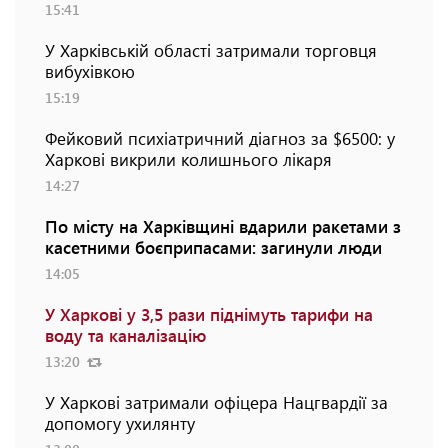
15:41
У Харківській області затримали торговця
вибухівкою
15:19
Фейковий психіатричний діагноз за $6500: у
Харкові викрили колишнього лікаря
14:27
По місту на Харківщині вдарили ракетами з
касетними боєприпасами: загинули люди
14:05
У Харкові у 3,5 рази піднімуть тарифи на
воду та каналізацію
13:20
У Харкові затримали офіцера Нацгвардії за
допомогу ухилянту