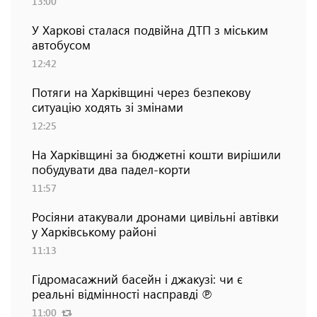
13:00
У Харкові сталася подвійна ДТП з міським
автобусом
12:42
Потяги на Харківщині через безпекову
ситуацію ходять зі змінами
12:25
На Харківщині за бюджетні кошти вирішили
побудувати два падел-корти
11:57
Росіяни атакували дронами цивільні автівки
у Харківському районі
11:13
Гідромасажний басейн і джакузі: чи є
реальні відмінності насправді ℗
11:00