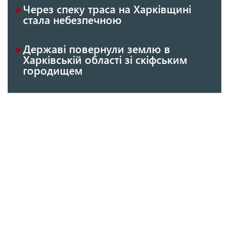
Через спеку траса на Харківщині
стала небезпечною
Державі повернули землю в
Харківській області зі скіфським
городищем