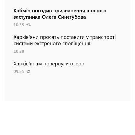
Кабмін погодив призначення шостого
заступника Олега Синєгубова
10:53
Харків'яни просять поставити у транспорті
системи екстреного сповіщення
10:28
Харків'янам повернули озеро
09:55