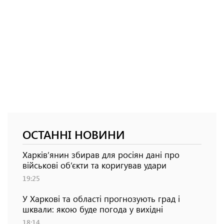
ОСТАННІ НОВИНИ
Харків’янин збирав для росіян дані про
військові об’єкти та коригував удари
19:25
У Харкові та області прогнозують град і
шквали: якою буде погода у вихідні
18:14