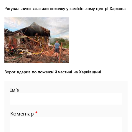
Рятувальники загасили пожежу у самісінькому центрі Харкова
Ворог вдарив по пожежній частині на Харківщині
Ім'я
Коментар