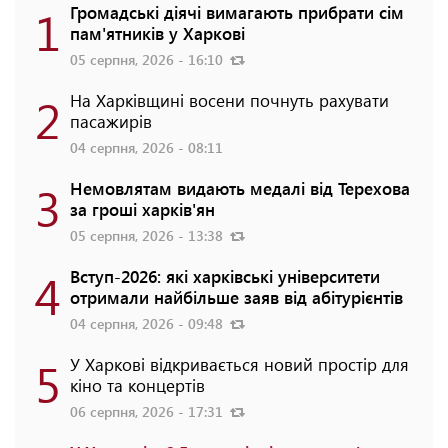
1
Громадські діячі вимагають прибрати сім
пам'ятників у Харкові
05 серпня, 2026 - 16:10
2
На Харківщині восени почнуть рахувати
пасажирів
04 серпня, 2026 - 08:11
3
Немовлятам видають медалі від Терехова
за гроші харків'ян
05 серпня, 2026 - 13:38
4
Вступ-2026: які харківські університети
отримали найбільше заяв від абітурієнтів
04 серпня, 2026 - 09:48
5
У Харкові відкривається новий простір для
кіно та концертів
06 серпня, 2026 - 17:31