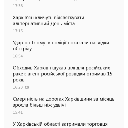
17:38
Харків'ян кличуть відсвяткувати
альтернативний День міста
17:15
Удар по Ізюму: в поліції показали наслідки
обстрілу
16:54
Обходив Харків і шукав цілі для російських
ракет: агент російської розвідки отримав 15
років
16:23
Смертність на дорогах Харківщини за місяць
зросла більш ніж удвічі
15:41
У Харківській області затримали торговця