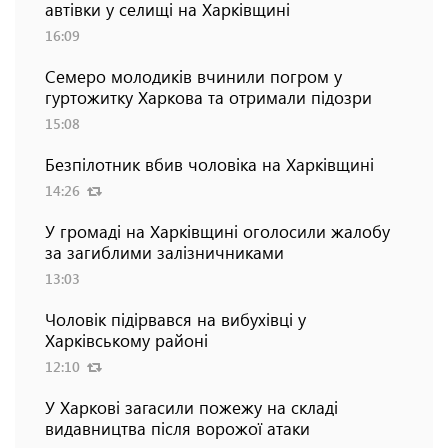
автівки у селищі на Харківщині
16:09
Семеро молодиків вчинили погром у
гуртожитку Харкова та отримали підозри
15:08
Безпілотник вбив чоловіка на Харківщині
14:26
У громаді на Харківщині оголосили жалобу
за загиблими залізничниками
13:03
Чоловік підірвався на вибухівці у
Харківському районі
12:10
У Харкові загасили пожежу на складі
видавництва після ворожої атаки