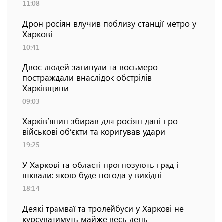
11:08
Дрон росіян влучив поблизу станції метро у
Харкові
10:41
Двоє людей загинули та восьмеро
постраждали внаслідок обстрілів
Харківщини
09:03
Харків’янин збирав для росіян дані про
військові об’єкти та коригував удари
19:25
У Харкові та області прогнозують град і
шквали: якою буде погода у вихідні
18:14
Деякі трамваї та тролейбуси у Харкові не
курсуватимуть майже весь день