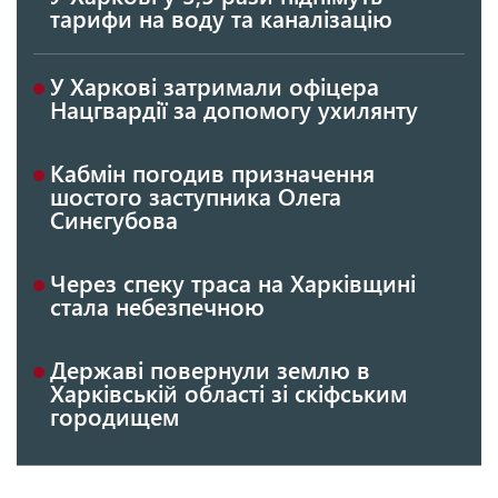
тарифи на воду та каналізацію
У Харкові затримали офіцера
Нацгвардії за допомогу ухилянту
Кабмін погодив призначення
шостого заступника Олега
Синєгубова
Через спеку траса на Харківщині
стала небезпечною
Державі повернули землю в
Харківській області зі скіфським
городищем