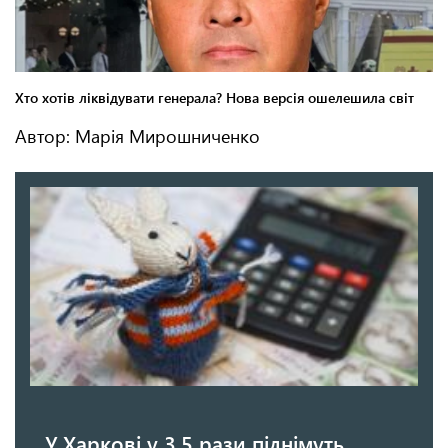
Автор: Марія Мирошниченко
У Харкові у 3,5 рази піднімуть