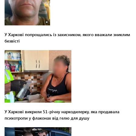
У Харкові попрощались із захисником, якого вважали зниклим
безвісті
У Харкові викрили 51-річну наркодилерку, яка продавала
психотропи у флаконах від гелю для душу