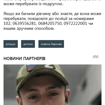
може перебувати із подругою.
Якщо ви бачили дівчину або знаєте, де вона може
перебувати, повідомте до поліції за номерами
102, 0639556281, 0684205750, 0972222001 чи
іншим зручним способом.
розшук
дитина
новини Харкова