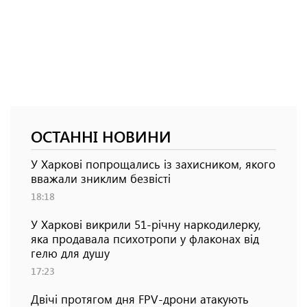
ОСТАННІ НОВИНИ
У Харкові попрощались із захисником, якого
вважали зниклим безвісті
18:18
У Харкові викрили 51-річну наркодилерку,
яка продавала психотропи у флаконах від
гелю для душу
17:23
Двічі протягом дня FPV-дрони атакують