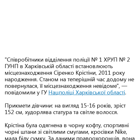
"Співробітники відділення поліції № 1 ХРУП № 2
ГУНП в Харківській області встановлюють
місцезнаходження Сіренко Крістіни, 2011 року
народження. Станом на теперішній час додому не
повернулася, її місцезнаходження невідоме", —
повідомили у ГУ
Нацполіці Харківської області
.
Прикмети дівчини: на вигляд 15-16 років, ⁠зріст
152 см, ⁠худорлява статура та ⁠світле волосся.
Крістіна була одягнена в чорну кофту, спортивні
чорні штани зі світлими смугами, кросівки Nike,
мала білу сумку. За даними правоохоронців, вона