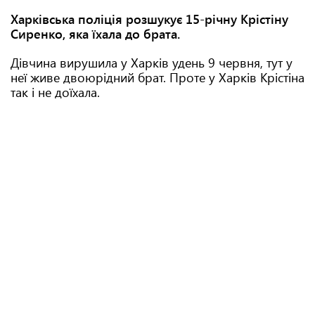
Харківська поліція розшукує 15-річну Крістіну
Сиренко, яка їхала до брата.
Дівчина вирушила у Харків удень 9 червня, тут у
неї живе двоюрідний брат. Проте у Харків Крістіна
так і не доїхала.