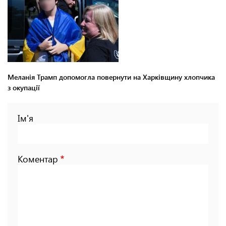
Меланія Трамп допомогла повернути на Харківщину хлопчика
з окупації
Ім'я
Коментар