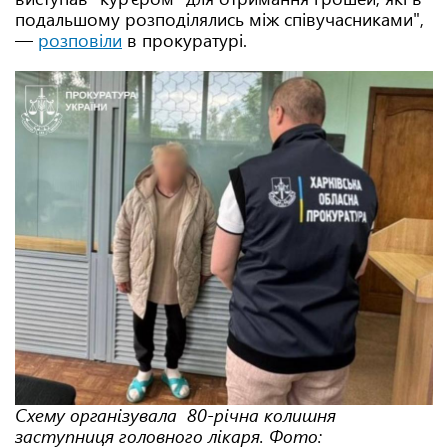
подальшому розподілялись між співучасниками",
—
розповіли
в прокуратурі.
Схему організувала 80-річна колишня
заступниця головного лікаря. Фото: