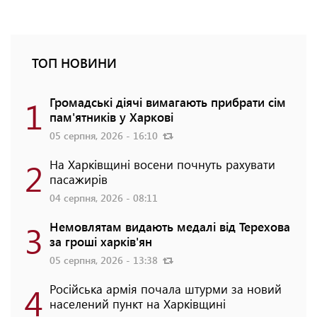
ТОП НОВИНИ
1
Громадські діячі вимагають прибрати сім
пам'ятників у Харкові
05 серпня, 2026 - 16:10
2
На Харківщині восени почнуть рахувати
пасажирів
04 серпня, 2026 - 08:11
3
Немовлятам видають медалі від Терехова
за гроші харків'ян
05 серпня, 2026 - 13:38
4
Російська армія почала штурми за новий
населений пункт на Харківщині