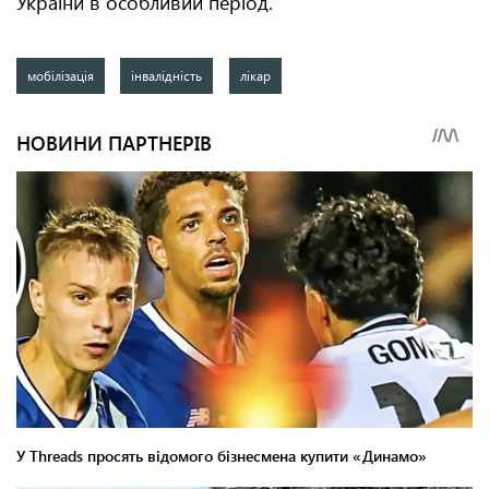
України в особливий період.
мобілізація
інвалідність
лікар