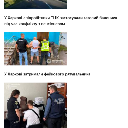
У Харкові співробітники ТЦК застосували газовий балончик
під час конфлікту з пенсіонером
У Харкові затримали фейкового рятувальника