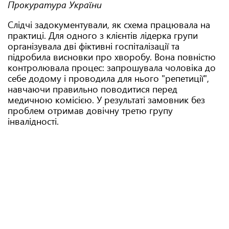
Прокуратура України
Слідчі задокументували, як схема працювала на
практиці. Для одного з клієнтів лідерка групи
організувала дві фіктивні госпіталізації та
підробила висновки про хворобу. Вона повністю
контролювала процес: запрошувала чоловіка до
себе додому і проводила для нього "репетиції",
навчаючи правильно поводитися перед
медичною комісією. У результаті замовник без
проблем отримав довічну третю групу
інвалідності.