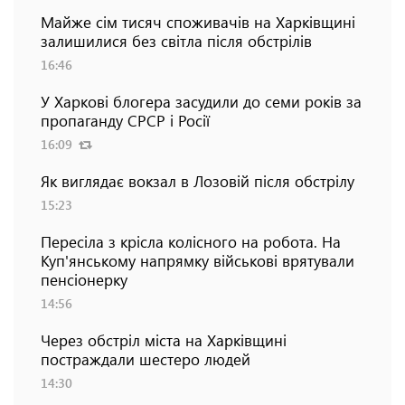
Майже сім тисяч споживачів на Харківщині
залишилися без світла після обстрілів
16:46
У Харкові блогера засудили до семи років за
пропаганду СРСР і Росії
16:09
Як виглядає вокзал в Лозовій після обстрілу
15:23
Пересіла з крісла колісного на робота. На
Куп'янському напрямку військові врятували
пенсіонерку
14:56
Через обстріл міста на Харківщині
постраждали шестеро людей
14:30