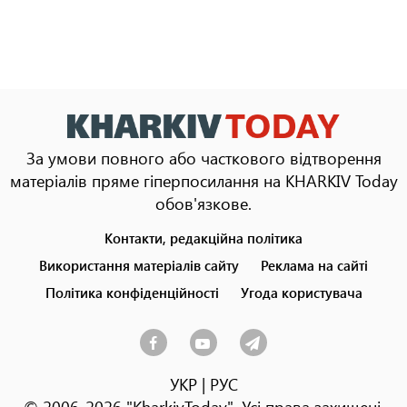
За умови повного або часткового відтворення
матеріалів пряме гіперпосилання на KHARKIV Today
обов'язкове.
Контакти, редакційна політика
Footer
menu
Використання матеріалів сайту
Реклама на сайті
Політика конфіденційності
Угода користувача
УКР
|
РУС
© 2006-2026 "KharkivToday". Усі права захищені.