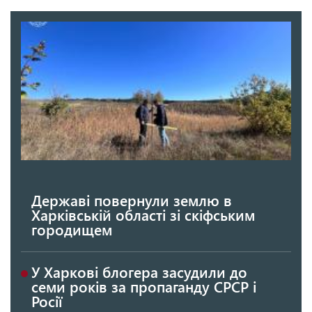
Державі повернули землю в
Харківській області зі скіфським
городищем
У Харкові блогера засудили до
семи років за пропаганду СРСР і
Росії