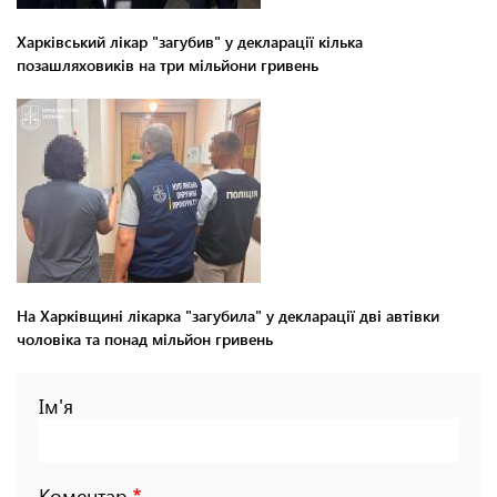
Харківський лікар "загубив" у декларації кілька
позашляховиків на три мільйони гривень
На Харківщині лікарка "загубила" у декларації дві автівки
чоловіка та понад мільйон гривень
Ім'я
Коментар