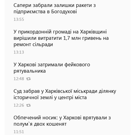
Сапери забрали залишки ракети з
підприємства в Богодухові
13:55
У прикордонній громаді на Харківщині
вирішили витратити 1,7 млн гривень на
ремонт сільради
13:13
У Харкові затримали фейкового
рятувальника
12:48
Суд забрав у Харківської міськради ділянку
історичної землі у центрі міста
12:26
Обпечений носик: у Харкові врятували з
полум`я двох кошенят
11:51