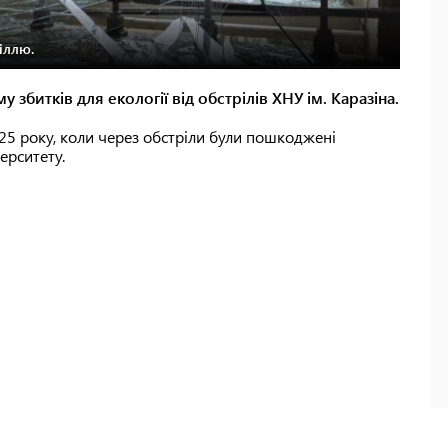
іллю.
 збитків для екології від обстрілів ХНУ ім. Каразіна.
025 року, коли через обстріли були пошкоджені
верситету.