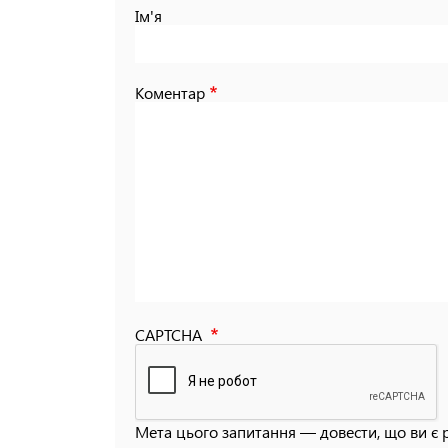
Ім'я
Коментар
CAPTCHA
Мета цього запитання — довести, що ви є 