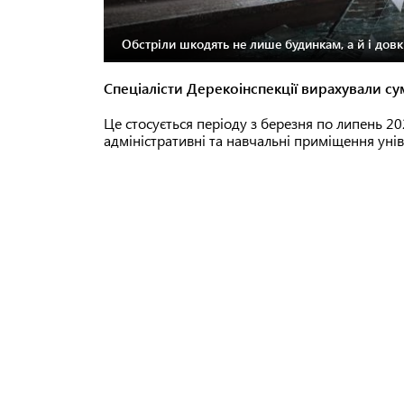
Обстріли шкодять не лише будинкам, а й і довк
Спеціалісти Дерекоінспекції вирахували суму
Це стосується періоду з березня по липень 2
адміністративні та навчальні приміщення уні