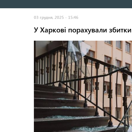
навигация
03 грудня, 2025 - 15:46
У Харкові порахували збитки