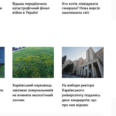
Харківський науковець
На вибори ректора
ти
закликає комунальників
Харківського
не вчиняти екологічний
університету подались
злочин
двоє кандидатів: що
про них відомо