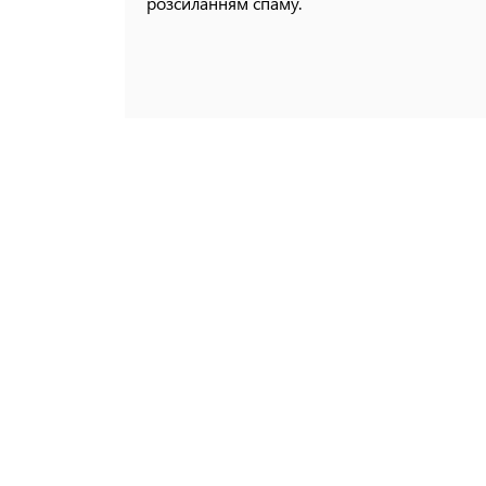
розсиланням спаму.