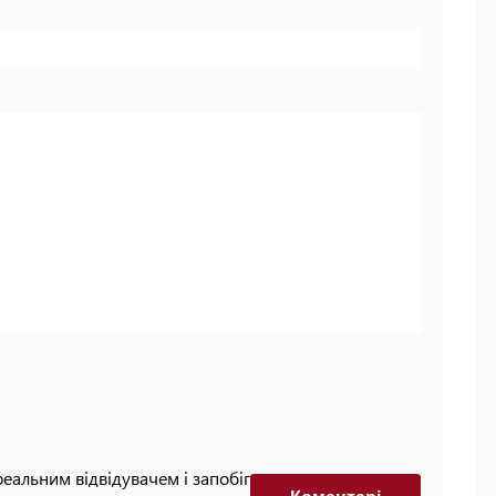
реальним відвідувачем і запобігти автоматизованим