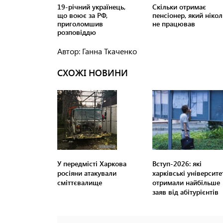
Автор: Ганна Ткаченко
СХОЖІ НОВИНИ
У передмісті Харкова
Вступ-2026: які
росіяни атакували
харківські університе
сміттєвалище
отримали найбільше
заяв від абітурієнтів