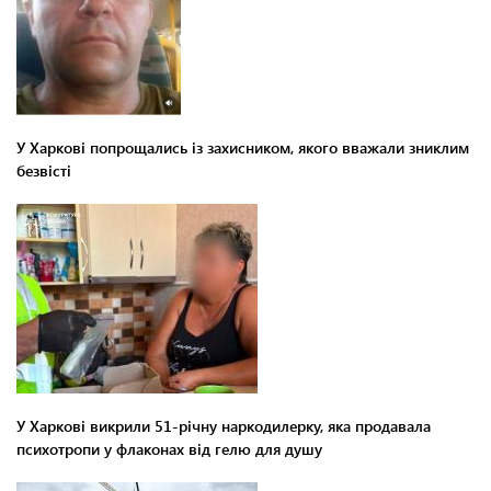
У Харкові попрощались із захисником, якого вважали зниклим
безвісті
У Харкові викрили 51-річну наркодилерку, яка продавала
психотропи у флаконах від гелю для душу