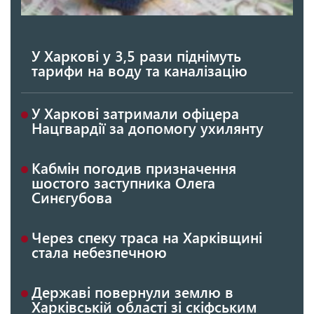
У Харкові у 3,5 рази піднімуть
тарифи на воду та каналізацію
У Харкові затримали офіцера
Нацгвардії за допомогу ухилянту
Кабмін погодив призначення
шостого заступника Олега
Синєгубова
Через спеку траса на Харківщині
стала небезпечною
Державі повернули землю в
Харківській області зі скіфським