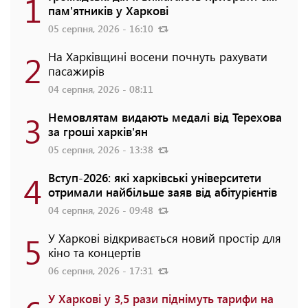
1
пам'ятників у Харкові
05 серпня, 2026 - 16:10
2
На Харківщині восени почнуть рахувати
пасажирів
04 серпня, 2026 - 08:11
3
Немовлятам видають медалі від Терехова
за гроші харків'ян
05 серпня, 2026 - 13:38
4
Вступ-2026: які харківські університети
отримали найбільше заяв від абітурієнтів
04 серпня, 2026 - 09:48
5
У Харкові відкривається новий простір для
кіно та концертів
06 серпня, 2026 - 17:31
У Харкові у 3,5 рази піднімуть тарифи на