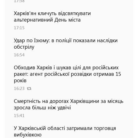
17:38
Харків'ян кличуть відсвяткувати
альтернативний День міста
17:15
Удар по Ізюму: в поліції показали наслідки
обстрілу
16:54
Обходив Харків і шукав цілі для російських
ракет: агент російської розвідки отримав 15
років
16:23
Смертність на дорогах Харківщини за місяць
зросла більш ніж удвічі
15:41
У Харківській області затримали торговця
вибухівкою