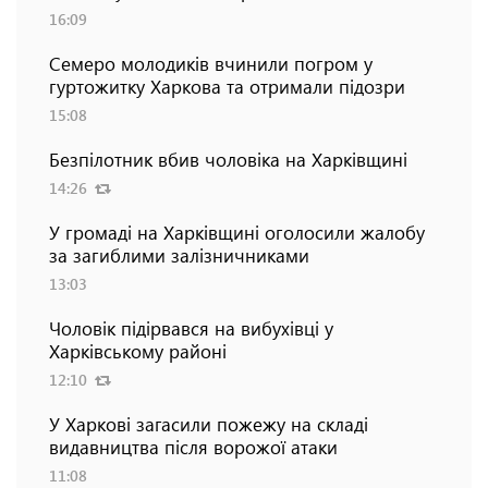
16:09
Семеро молодиків вчинили погром у
гуртожитку Харкова та отримали підозри
15:08
Безпілотник вбив чоловіка на Харківщині
14:26
У громаді на Харківщині оголосили жалобу
за загиблими залізничниками
13:03
Чоловік підірвався на вибухівці у
Харківському районі
12:10
У Харкові загасили пожежу на складі
видавництва після ворожої атаки
11:08