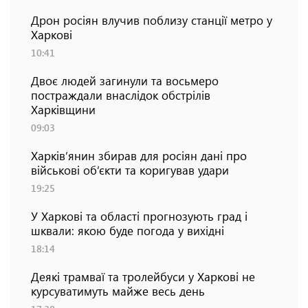
Дрон росіян влучив поблизу станції метро у
Харкові
10:41
Двоє людей загинули та восьмеро
постраждали внаслідок обстрілів
Харківщини
09:03
Харків’янин збирав для росіян дані про
військові об’єкти та коригував удари
19:25
У Харкові та області прогнозують град і
шквали: якою буде погода у вихідні
18:14
Деякі трамваї та тролейбуси у Харкові не
курсуватимуть майже весь день