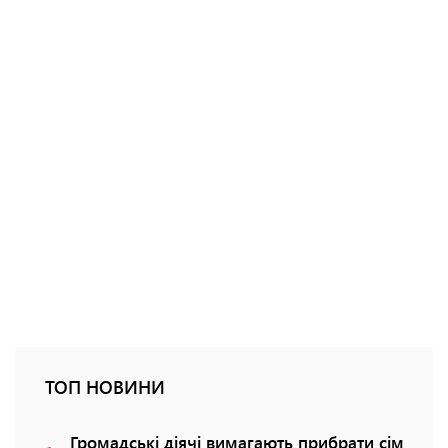
ТОП НОВИНИ
Громадські діячі вимагають прибрати сім