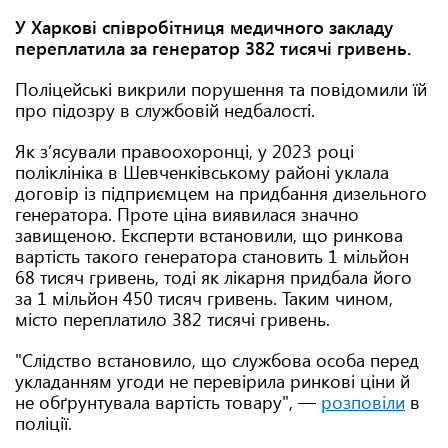
У Харкові співробітниця медичного закладу
переплатила за генератор 382 тисячі гривень.
Поліцейські викрили порушення та повідомили їй
про підозру в службовій недбалості.
Як з’ясували правоохоронці, у 2023 році
поліклініка в Шевченківському районі уклала
договір із підприємцем на придбання дизельного
генератора. Проте ціна виявилася значно
завищеною. Експерти встановили, що ринкова
вартість такого генератора становить 1 мільйон
68 тисяч гривень, тоді як лікарня придбала його
за 1 мільйон 450 тисяч гривень. Таким чином,
місто переплатило 382 тисячі гривень.
"Слідство встановило, що службова особа перед
укладанням угоди не перевірила ринкові ціни й
не обґрунтувала вартість товару", —
розповіли
в
поліції.