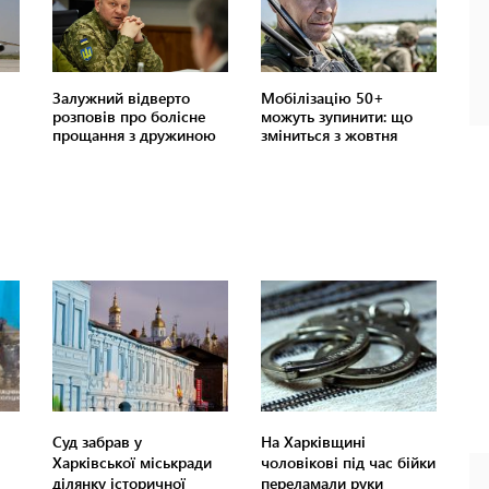
Суд забрав у
На Харківщині
Харківської міськради
чоловікові під час бійки
ділянку історичної
переламали руки