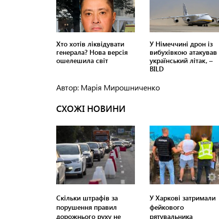
Автор: Марія Мирошниченко
СХОЖІ НОВИНИ
Скільки штрафів за
У Харкові затримали
порушення правил
фейкового
дорожнього руху не
рятувальника