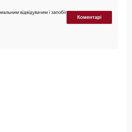
реальним відвідувачем і запобігти автоматизованим
Коментарi