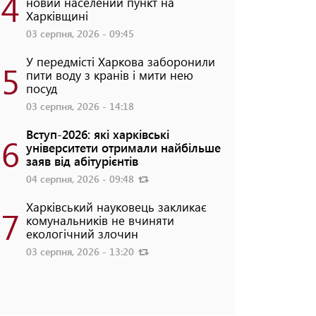
4
новий населений пункт на
Харківщині
03 серпня, 2026 - 09:45
У передмісті Харкова заборонили
5
пити воду з кранів і мити нею
посуд
03 серпня, 2026 - 14:18
Вступ-2026: які харківські
6
університети отримали найбільше
заяв від абітурієнтів
04 серпня, 2026 - 09:48
Харківський науковець закликає
7
комунальників не вчиняти
екологічний злочин
03 серпня, 2026 - 13:20