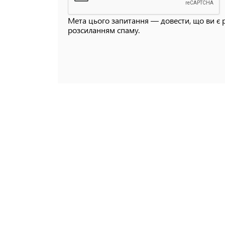
Мета цього запитання — довести, що ви є 
розсиланням спаму.