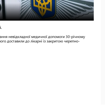
і.
дання невідкладної медичної допомоги 30-річному
ого доставили до лікарні із закритою черепно-