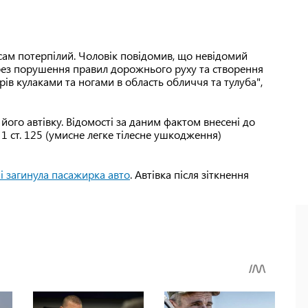
я сам потерпілий. Чоловік повідомив, що невідомий
ерез порушення правил дорожнього руху та створення
рів кулаками та ногами в область обличчя та тулуба",
його автівку. Відомості за даним фактом внесені до
 1 ст. 125 (умисне легке тілесне ушкодження)
ні загинула пасажирка авто
. Автівка після зіткнення