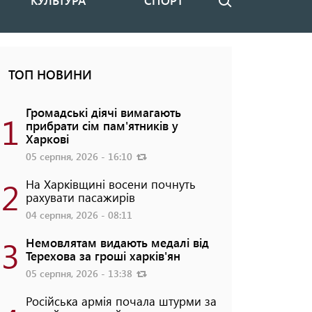
КУЛЬТУРА
СПОРТ
Пошук
ТОП НОВИНИ
Громадські діячі вимагають
1
прибрати сім пам'ятників у
Харкові
05 серпня, 2026 - 16:10
2
На Харківщині восени почнуть
рахувати пасажирів
04 серпня, 2026 - 08:11
3
Немовлятам видають медалі від
Терехова за гроші харків'ян
05 серпня, 2026 - 13:38
Російська армія почала штурми за