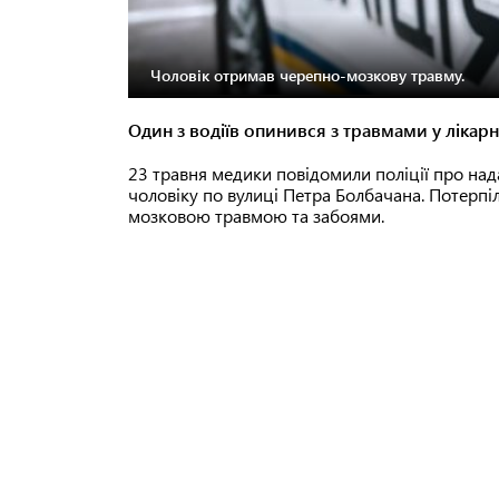
Чоловік отримав черепно-мозкову травму.
Один з водіїв опинився з травмами у лікарн
23 травня медики повідомили поліції про на
чоловіку по вулиці Петра Болбачана. Потерпіл
мозковою травмою та забоями.