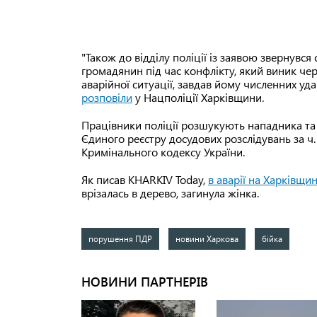
"Також до відділу поліції із заявою звернувс
громадянин під час конфлікту, який виник ч
аварійної ситуації, завдав йому численних уда
розповіли
у Нацполіції Харківщини.
Працівники поліції розшукують нападника та 
Єдиного реєстру досудових розслідувань за ч.
Кримінального кодексу України.
Як писав KHARKIV Today,
в аварії на Харківщи
врізалась в дерево, загинула жінка.
порушення ПДР
новини Харкова
бійка