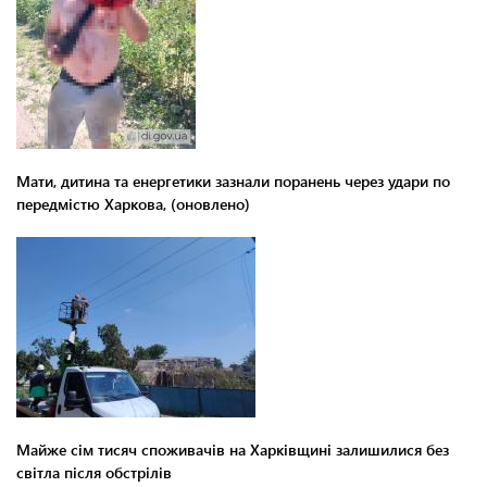
Мати, дитина та енергетики зазнали поранень через удари по
передмістю Харкова, (оновлено)
Майже сім тисяч споживачів на Харківщині залишилися без
світла після обстрілів