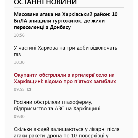
ОСТАННІ НОВИНИ
Масована атака на Харківський район: 10
БпЛА знищили гуртожиток, де жили
переселенці з Донбасу
10:56
У частині Харкова на три доби відключать
газ
10:30
Окупанти обстріляли з артилерії село на
Харківщині: відомо про п’ятьох загиблих
09:55
Росіяни обстріляли птахоферму,
підприємство та АЗС на Харківщині
09:30
Скільки людей залишаються у лікарні після
атаки ракети-дрона по 10-поверхівці у