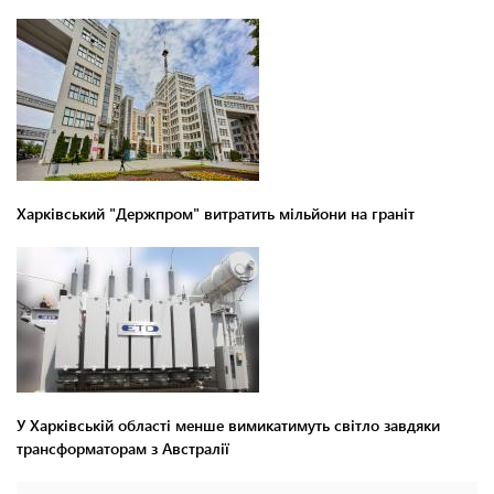
Харківський "Держпром" витратить мільйони на граніт
У Харківській області менше вимикатимуть світло завдяки
трансформаторам з Австралії