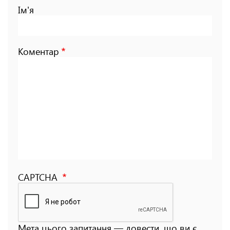
Ім'я
Коментар
CAPTCHA
Мета цього запитання — довести, що ви є