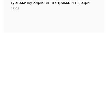
гуртожитку Харкова та отримали підозри
15:08