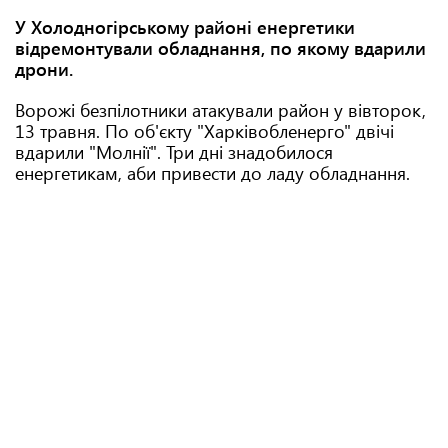
У Холодногірському районі енергетики
відремонтували обладнання, по якому вдарили
дрони.
Ворожі безпілотники атакували район у вівторок,
13 травня. По об'єкту "Харківобленерго" двічі
вдарили "Молнії". Три дні знадобилося
енергетикам, аби привести до ладу обладнання.