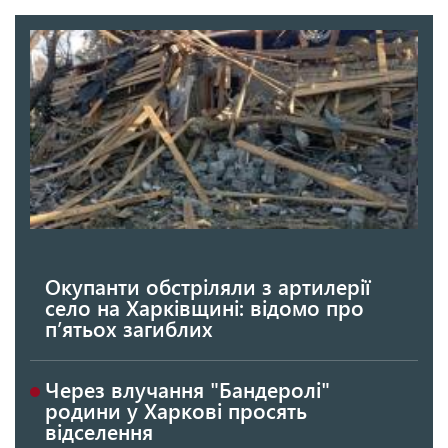
Окупанти обстріляли з артилерії
село на Харківщині: відомо про
п’ятьох загиблих
Через влучання "Бандеролі"
родини у Харкові просять
відселення