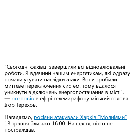
"Сьогодні фахівці завершили всі відновлювальні
роботи. Я вдячний нашим енергетикам, які одразу
почали усувати наслідки атаки. Вони зробили
миттєве переключення систем, тому вдалося
уникнути відключень енергопостачання в місті",
—
розповів
в ефірі телемарафону міський голова
Ігор Терехов.
Нагадаємо,
росіяни атакували Харків "Молніями"
13 травня близько 16:00. На щастя, ніхто не
постраждав.