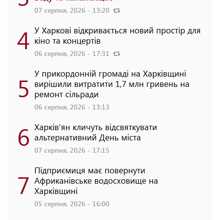
07 серпня, 2026 - 13:20
4
У Харкові відкривається новий простір для
кіно та концертів
06 серпня, 2026 - 17:31
У прикордонній громаді на Харківщині
5
вирішили витратити 1,7 млн гривень на
ремонт сільради
06 серпня, 2026 - 13:13
6
Харків'ян кличуть відсвяткувати
альтернативний День міста
07 серпня, 2026 - 17:15
Підприємиця має повернути
7
Африканівське водосховище на
Харківщині
05 серпня, 2026 - 16:00