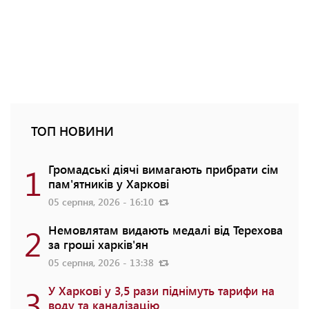
ТОП НОВИНИ
1
Громадські діячі вимагають прибрати сім
пам'ятників у Харкові
05 серпня, 2026 - 16:10
2
Немовлятам видають медалі від Терехова
за гроші харків'ян
05 серпня, 2026 - 13:38
3
У Харкові у 3,5 рази піднімуть тарифи на
воду та каналізацію