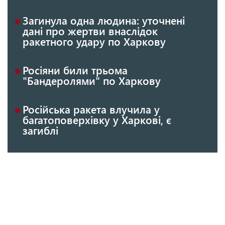
Загинула одна людина: уточнені
дані про жертви внаслідок
ракетного удару по Харкову
Росіяни били трьома
"Бандеролями" по Харкову
Російська ракета влучила у
багатоповерхівку у Харкові, є
загиблі