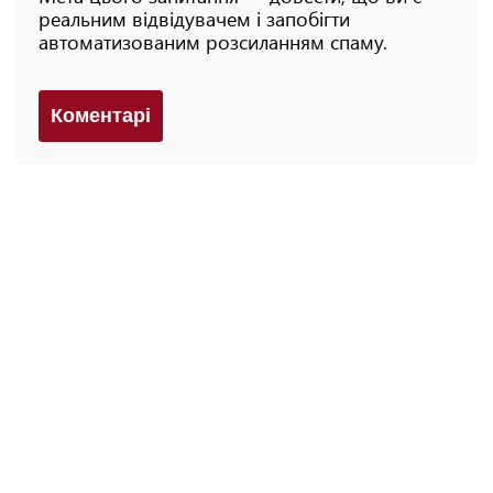
реальним відвідувачем і запобігти
автоматизованим розсиланням спаму.
Коментарi