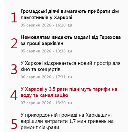
1
Громадські діячі вимагають прибрати сім
пам'ятників у Харкові
05 серпня, 2026 - 16:10
2
Немовлятам видають медалі від Терехова
за гроші харків'ян
05 серпня, 2026 - 13:38
3
У Харкові відкривається новий простір для
кіно та концертів
06 серпня, 2026 - 17:31
4
У Харкові у 3,5 рази піднімуть тарифи на
воду та каналізацію
07 серпня, 2026 - 13:20
У прикордонній громаді на Харківщині
5
вирішили витратити 1,7 млн гривень на
ремонт сільради