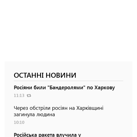
ОСТАННІ НОВИНИ
Росіяни били "Бандеролями" по Харкову
11:13
Через обстріли росіян на Харківщині
загинула людина
10:10
Російська ракета влучила у