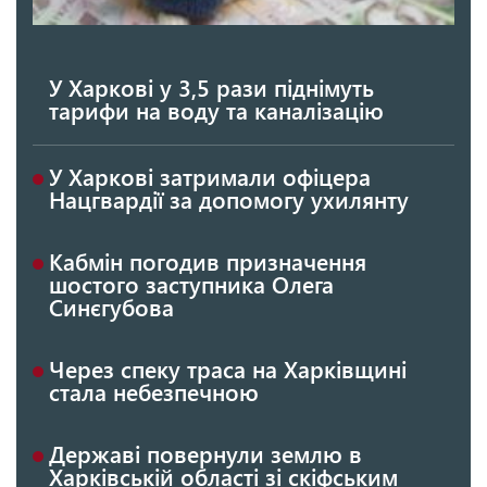
У Харкові у 3,5 рази піднімуть
тарифи на воду та каналізацію
У Харкові затримали офіцера
Нацгвардії за допомогу ухилянту
Кабмін погодив призначення
шостого заступника Олега
Синєгубова
Через спеку траса на Харківщині
стала небезпечною
Державі повернули землю в
Харківській області зі скіфським