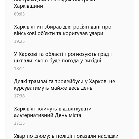
Харківщини
09:03
Харків’янин збирав для росіян дані про
військові об’єкти та коригував удари
19:25
У Харкові та області прогнозують град і
шквали: якою буде погода у вихідні
18:14
Деякі трамваї та тролейбуси у Харкові не
курсуватимуть майже весь день
17:38
Харків'ян кличуть відсвяткувати
альтернативний День міста
17:15
Удар по Ізюму: в поліції показали наслідки