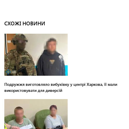
СХОЖІ НОВИНИ
Подружжя виготовляло вибухівку у центрі Харкова, її мали
використовувати для диверсій