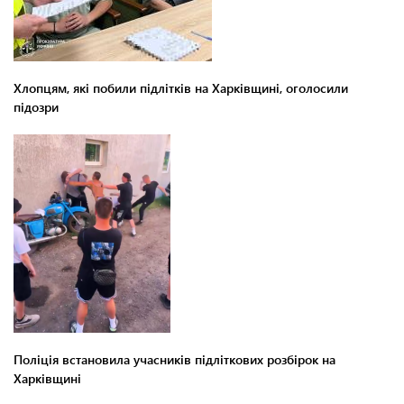
Хлопцям, які побили підлітків на Харківщині, оголосили
підозри
Поліція встановила учасників підліткових розбірок на
Харківщині