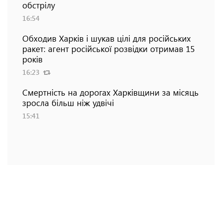
обстрілу
16:54
Обходив Харків і шукав цілі для російських
ракет: агент російської розвідки отримав 15
років
16:23
Смертність на дорогах Харківщини за місяць
зросла більш ніж удвічі
15:41