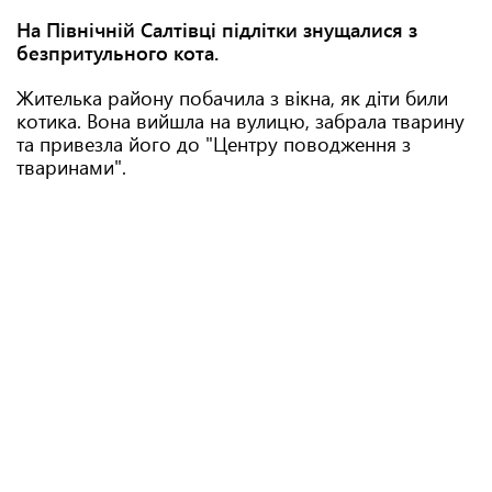
На Північній Салтівці підлітки знущалися з
безпритульного кота.
Жителька району побачила з вікна, як діти били
котика. Вона вийшла на вулицю, забрала тварину
та привезла його до "Центру поводження з
тваринами".