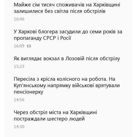
Майже сім тисяч споживачів на Харківщині
залишилися без світла після обстрілів
16:46
У Харкові блогера засудили до семи років за
пропаганду СРСР і Росії
16:09
Як виглядає вокзал в Лозовій після обстрілу
15:23
Пересіла з крісла колісного на робота. На
Куп'янському напрямку військові врятували
пенсіонерку
14:56
Через обстріл міста на Харківщині
постраждали шестеро людей
14:30