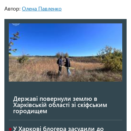
Автор:
Олена Павленко
Державі повернули землю в
Харківській області зі скіфським
городищем
У Харкові блогера засудили до