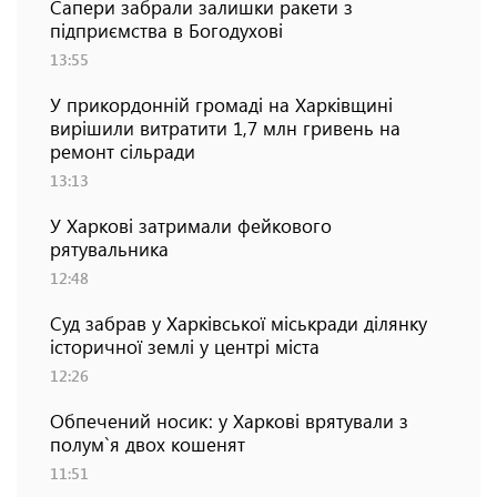
Сапери забрали залишки ракети з
підприємства в Богодухові
13:55
У прикордонній громаді на Харківщині
вирішили витратити 1,7 млн гривень на
ремонт сільради
13:13
У Харкові затримали фейкового
рятувальника
12:48
Суд забрав у Харківської міськради ділянку
історичної землі у центрі міста
12:26
Обпечений носик: у Харкові врятували з
полум`я двох кошенят
11:51