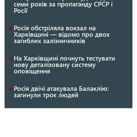
семи років за пропаганду СРСР і
Росії
Росія обстріляла вокзал на
Харківщині — відомо про двох
загиблих залізничників
На Харківщині почнуть тестувати
нову деталізовану систему
оповіщення
Росія двічі атакувала Балаклію:
загинули троє людей