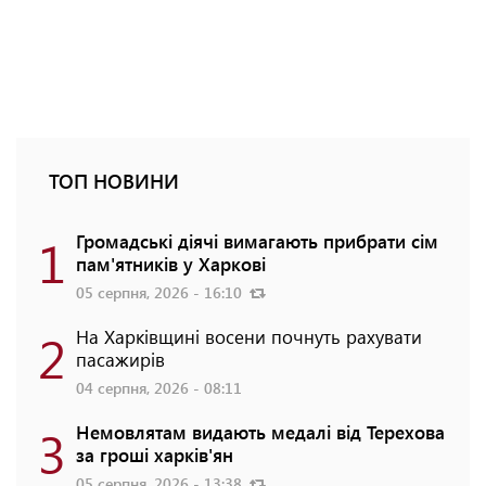
ТОП НОВИНИ
1
Громадські діячі вимагають прибрати сім
пам'ятників у Харкові
05 серпня, 2026 - 16:10
2
На Харківщині восени почнуть рахувати
пасажирів
04 серпня, 2026 - 08:11
3
Немовлятам видають медалі від Терехова
за гроші харків'ян
05 серпня, 2026 - 13:38