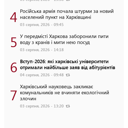
4
Російська армія почала штурми за новий
населений пункт на Харківщині
03 серпня, 2026 - 09:45
5
У передмісті Харкова заборонили пити
воду з кранів і мити нею посуд
03 серпня, 2026 - 14:18
6
Вступ-2026: які харківські університети
отримали найбільше заяв від абітурієнтів
04 серпня, 2026 - 09:48
Харківський науковець закликає
7
комунальників не вчиняти екологічний
злочин
03 серпня, 2026 - 13:20