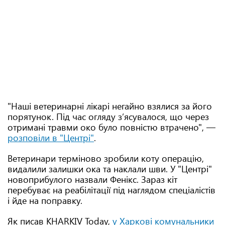
"Наші ветеринарні лікарі негайно взялися за його
порятунок. Під час огляду з’ясувалося, що через
отримані травми око було повністю втрачено", —
розповіли в "Центрі"
.
Ветеринари терміново зробили коту операцію,
видалили залишки ока та наклали шви. У "Центрі"
новоприбулого назвали Фенікс. Зараз кіт
перебуває на реабілітації під наглядом спеціалістів
і йде на поправку.
Як писав KHARKIV Today,
у Харкові комунальники