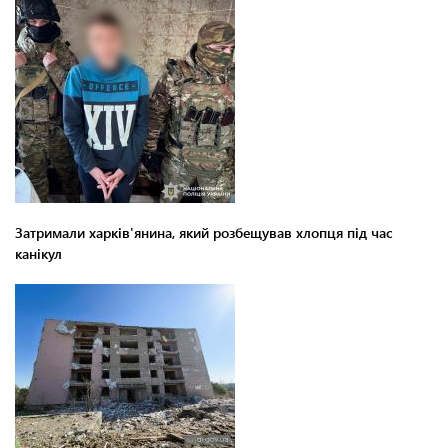
Затримали харків'янина, який розбещував хлопця під час
канікул