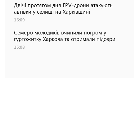
Двічі протягом дня FPV-дрони атакують
автівки у селищі на Харківщині
16:09
Семеро молодиків вчинили погром у
гуртожитку Харкова та отримали підозри
15:08