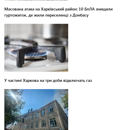
Масована атака на Харківський район: 10 БпЛА знищили
гуртожиток, де жили переселенці з Донбасу
У частині Харкова на три доби відключать газ