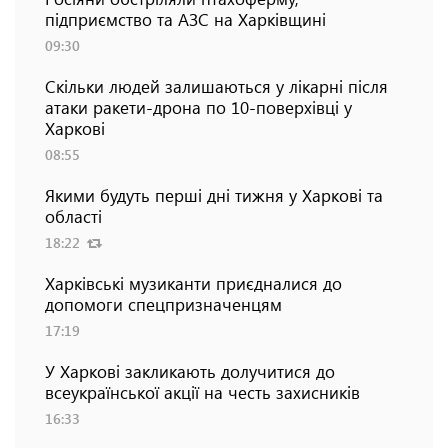
підприємство та АЗС на Харківщині
09:30
Скільки людей залишаються у лікарні після
атаки ракети-дрона по 10-поверхівці у
Харкові
08:55
Якими будуть перші дні тижня у Харкові та
області
18:22
Харківські музиканти приєдналися до
допомоги спецпризначенцям
17:19
У Харкові закликають долучитися до
всеукраїнської акції на честь захисників
16:33