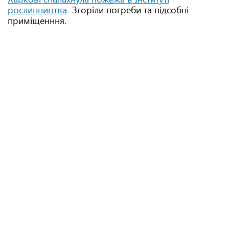
рослинництва
Згоріли погреби та підсобні
приміщенння.