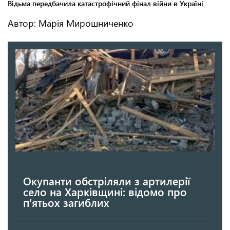
Автор: Марія Мирошниченко
Окупанти обстріляли з артилерії
село на Харківщині: відомо про
п’ятьох загиблих