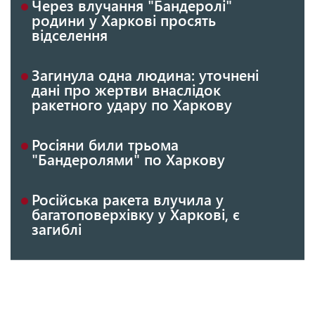
Через влучання "Бандеролі"
родини у Харкові просять
відселення
Загинула одна людина: уточнені
дані про жертви внаслідок
ракетного удару по Харкову
Росіяни били трьома
"Бандеролями" по Харкову
Російська ракета влучила у
багатоповерхівку у Харкові, є
загиблі