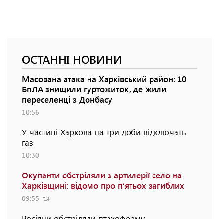
ОСТАННІ НОВИНИ
Масована атака на Харківський район: 10
БпЛА знищили гуртожиток, де жили
переселенці з Донбасу
10:56
У частині Харкова на три доби відключать
газ
10:30
Окупанти обстріляли з артилерії село на
Харківщині: відомо про п’ятьох загиблих
09:55
Росіяни обстріляли птахоферму,