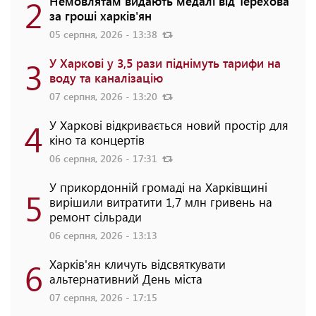
2
Немовлятам видають медалі від Терехова
за гроші харків'ян
05 серпня, 2026 - 13:38
3
У Харкові у 3,5 рази піднімуть тарифи на
воду та каналізацію
07 серпня, 2026 - 13:20
4
У Харкові відкривається новий простір для
кіно та концертів
06 серпня, 2026 - 17:31
У прикордонній громаді на Харківщині
5
вирішили витратити 1,7 млн гривень на
ремонт сільради
06 серпня, 2026 - 13:13
6
Харків'ян кличуть відсвяткувати
альтернативний День міста
07 серпня, 2026 - 17:15