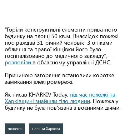
"Горіли конструктивні елементи приватного
будинку на площі 50 кв.м. Внаслідок пожежі
постраждав 31-річний чоловік. З опіками
обличчя та правої кінцівки його було
госпіталізовано до медичного закладу", —
розповіли
в обласному управлінні ДСНС.
Причиною загоряння встановили коротке
замикання електромережі.
Як писав KHARKIV Today,
під час пожежі на
Харківщині знайшли тіло людини
. Пожежа у
будинку не була пов'язана з воєнними діями.
пожежа
новини Харкова