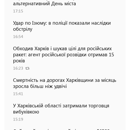
альтернативний День міста
17:15
Удар по Ізюму: в поліції показали наслідки
обстрілу
16:54
Обходив Харків і шукав цілі для російських
ракет: агент російської розвідки отримав 15
років
16:23
Смертність на дорогах Харківщини за місяць
зросла більш ніж удвічі
15:41
У Харківській області затримали торговця
вибухівкою
15:19