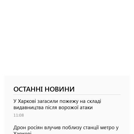
ОСТАННІ НОВИНИ
У Харкові загасили пожежу на складі
видавництва після ворожої атаки
11:08
Дрон росіян влучив поблизу станції метро у
Харкові