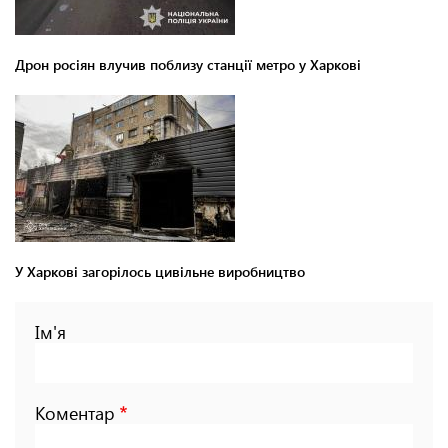
Дрон росіян влучив поблизу станції метро у Харкові
У Харкові загорілось цивільне виробництво
Ім'я
Коментар