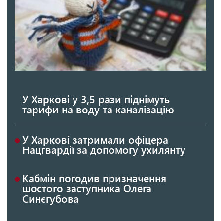
У Харкові у 3,5 рази піднімуть
тарифи на воду та каналізацію
У Харкові затримали офіцера
Нацгвардії за допомогу ухилянту
Кабмін погодив призначення
шостого заступника Олега
Синєгубова