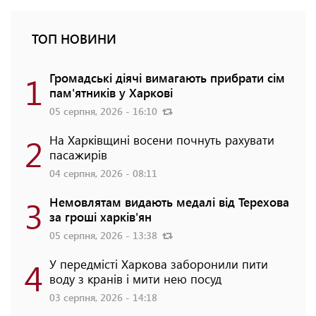
ТОП НОВИНИ
1
Громадські діячі вимагають прибрати сім
пам'ятників у Харкові
05 серпня, 2026 - 16:10
2
На Харківщині восени почнуть рахувати
пасажирів
04 серпня, 2026 - 08:11
3
Немовлятам видають медалі від Терехова
за гроші харків'ян
05 серпня, 2026 - 13:38
4
У передмісті Харкова заборонили пити
воду з кранів і мити нею посуд
03 серпня, 2026 - 14:18