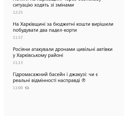
ситуацію ходять зі змінами
12:25
На Харківщині за бюджетні кошти вирішили
побудувати два падел-корти
11:57
Росіяни атакували дронами цивільні автівки
у Харківському районі
11:13
Гідромасажний басейн і джакузі: чи є
реальні відмінності насправді ℗
11:00