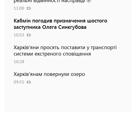
11:00
Кабмін погодив призначення шостого
заступника Олега Синєгубова
10:53
Харків'яни просять поставити у транспорті
системи екстреного сповіщення
10:28
Харків'янам повернули озеро
09:55