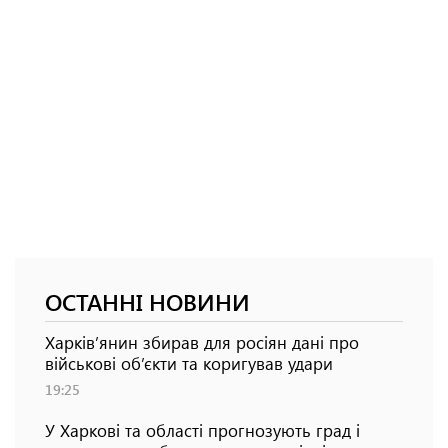
ОСТАННІ НОВИНИ
Харків’янин збирав для росіян дані про
військові об’єкти та коригував удари
19:25
У Харкові та області прогнозують град і