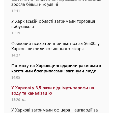
зросла більш ніж удвічі
15:41
У Харківській області затримали торговця
вибухівкою
15:19
Фейковий психіатричний діагноз за $6500: у
Харкові викрили колишнього лікаря
14:27
По місту на Харківщині вдарили ракетами з
касетними боєприпасами: загинули люди
14:05
У Харкові у 3,5 рази піднімуть тарифи на
воду та каналізацію
13:20
У Харкові затримали офіцера Нацгвардії за