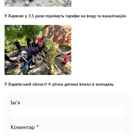
У Харкові у 3,5 рази піднімуть тарифи на воду та каналізацію
У Харківській області 4-річна дитина впала в колодязь
Ім'я
Коментар