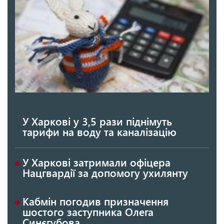
У Харкові у 3,5 рази піднімуть
тарифи на воду та каналізацію
У Харкові затримали офіцера
Нацгвардії за допомогу ухилянту
Кабмін погодив призначення
шостого заступника Олега
Синєгубова