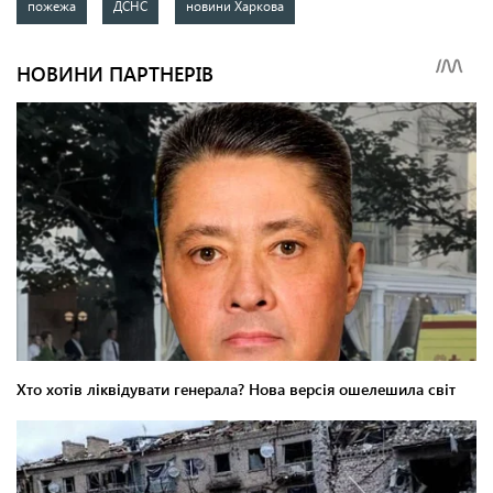
пожежа
ДСНС
новини Харкова