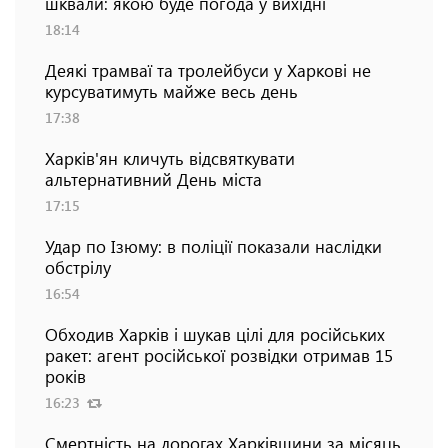
шквали: якою буде погода у вихідні
18:14
Деякі трамваї та тролейбуси у Харкові не
курсуватимуть майже весь день
17:38
Харків'ян кличуть відсвяткувати
альтернативний День міста
17:15
Удар по Ізюму: в поліції показали наслідки
обстрілу
16:54
Обходив Харків і шукав цілі для російських
ракет: агент російської розвідки отримав 15
років
16:23
Смертність на дорогах Харківщини за місяць