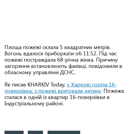
Площа пожежі склала 5 квадратних метрів.
Вогонь вдалося приборкати об 11:52. Під час
пожежі постраждала 68-річна жінка. Причину
загоряння встановлюють фахівці, повідомили в
обласному управлінні ДСНС.
Як писав KHARKIV Today,
у Харкові горіла 16-
поверхівка: з пожежі врятували дитину
. Пожежа
сталася в одній із квартир 16-поверхівки в
Індустріальному районі.