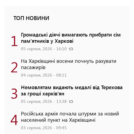
ТОП НОВИНИ
1
Громадські діячі вимагають прибрати сім
пам'ятників у Харкові
05 серпня, 2026 - 16:10
2
На Харківщині восени почнуть рахувати
пасажирів
04 серпня, 2026 - 08:11
3
Немовлятам видають медалі від Терехова
за гроші харків'ян
05 серпня, 2026 - 13:38
4
Російська армія почала штурми за новий
населений пункт на Харківщині
03 серпня, 2026 - 09:45