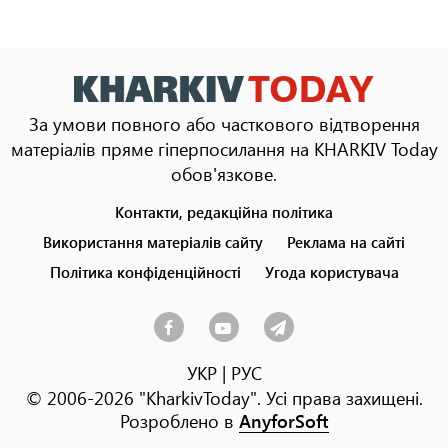
За умови повного або часткового відтворення
матеріалів пряме гіперпосилання на KHARKIV Today
обов'язкове.
Контакти, редакційна політика
Footer
menu
Використання матеріалів сайту
Реклама на сайті
Політика конфіденційності
Угода користувача
УКР
|
РУС
© 2006-2026 "KharkivToday". Усі права захищені.
Розроблено в
AnyforSoft