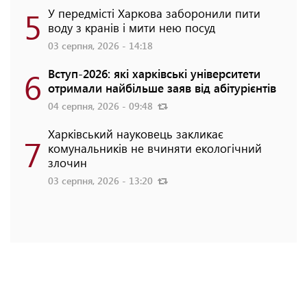
5
У передмісті Харкова заборонили пити
воду з кранів і мити нею посуд
03 серпня, 2026 - 14:18
6
Вступ-2026: які харківські університети
отримали найбільше заяв від абітурієнтів
04 серпня, 2026 - 09:48
Харківський науковець закликає
7
комунальників не вчиняти екологічний
злочин
03 серпня, 2026 - 13:20