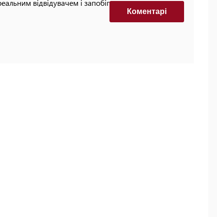
реальним відвідувачем і запобігти автоматизованим
Коментарi