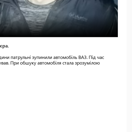
єра.
дини патрульні зупинили автомобіль ВАЗ. Під час
ував. При обшуку автомобіля стала зрозумілою