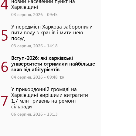
4
новий населений пункт на
Харківщині
03 серпня, 2026 - 09:45
У передмісті Харкова заборонили
5
пити воду з кранів і мити нею
посуд
03 серпня, 2026 - 14:18
Вступ-2026: які харківські
6
університети отримали найбільше
заяв від абітурієнтів
04 серпня, 2026 - 09:48
У прикордонній громаді на
7
Харківщині вирішили витратити
1,7 млн гривень на ремонт
сільради
06 серпня, 2026 - 13:13