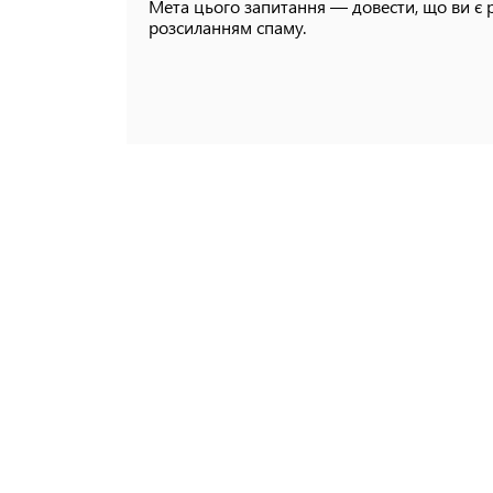
Мета цього запитання — довести, що ви є 
розсиланням спаму.