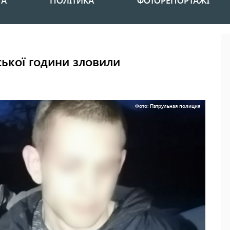
НА
ПОЛІТИКА
ФОТОРЕПОРТАЖІ
ської години зловили
Фото: Патрульная полиция