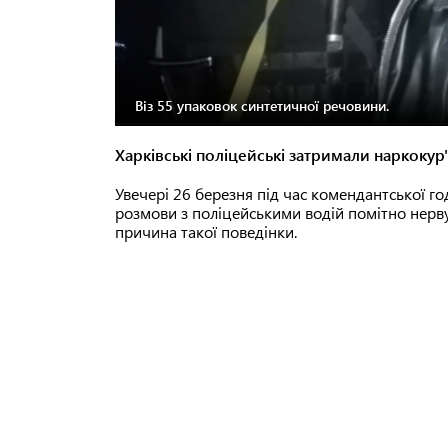
Віз 55 упаковок синтетичної речовини.
Харківські поліцейські затримали наркокур'
Увечері 26 березня під час комендантської го
розмови з поліцейськими водій помітно нерв
причина такої поведінки.