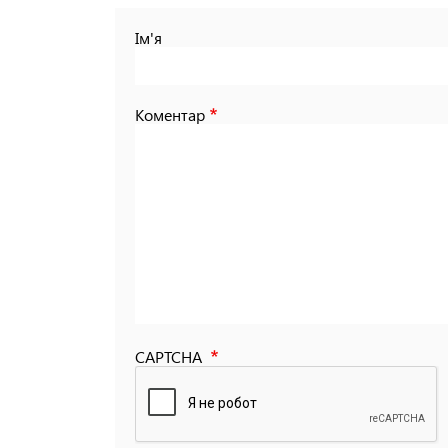
Ім'я
Коментар
CAPTCHA