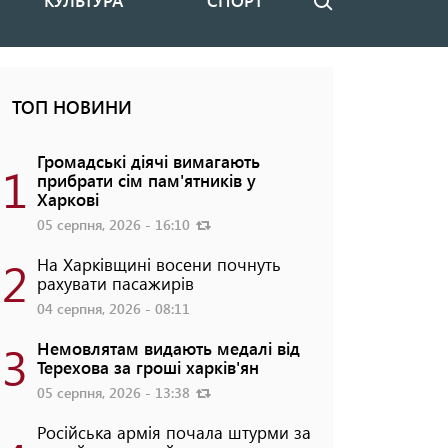
КУЛЬТУРА
СПОРТ
Пошук
ТОП НОВИНИ
Громадські діячі вимагають
1
прибрати сім пам'ятників у
Харкові
05 серпня, 2026 - 16:10
2
На Харківщині восени почнуть
рахувати пасажирів
04 серпня, 2026 - 08:11
3
Немовлятам видають медалі від
Терехова за гроші харків'ян
05 серпня, 2026 - 13:38
Російська армія почала штурми за