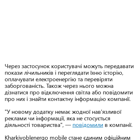
Через застосунок користувачі можуть передавати
покази лічильників і переглядати їхню історію,
оплачувати електроенергію та перевіряти
заборгованість. Також через нього можна
дізнатися про відключення світла або повідомити
про них і знайти контактну інформацію компанії.
"У новому додатку немає жодної нав'язливої
реклами чи інформації, яка не стосується
діяльності товариства", —
повідомили
в компанії.
Kharkivoblenergo mobile стане єдиним офіційним