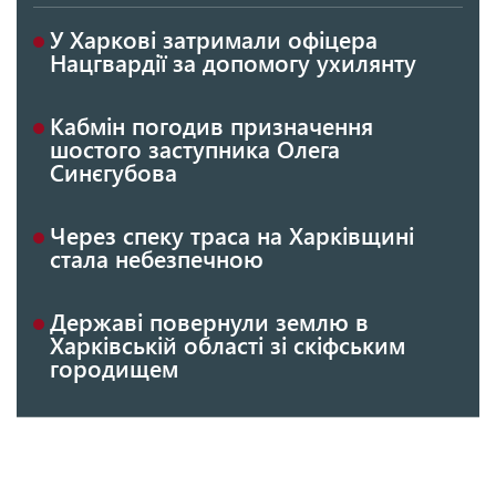
У Харкові затримали офіцера
Нацгвардії за допомогу ухилянту
Кабмін погодив призначення
шостого заступника Олега
Синєгубова
Через спеку траса на Харківщині
стала небезпечною
Державі повернули землю в
Харківській області зі скіфським
городищем