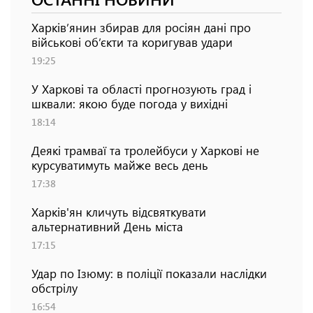
Харків’янин збирав для росіян дані про
військові об’єкти та коригував удари
19:25
У Харкові та області прогнозують град і
шквали: якою буде погода у вихідні
18:14
Деякі трамваї та тролейбуси у Харкові не
курсуватимуть майже весь день
17:38
Харків'ян кличуть відсвяткувати
альтернативний День міста
17:15
Удар по Ізюму: в поліції показали наслідки
обстрілу
16:54