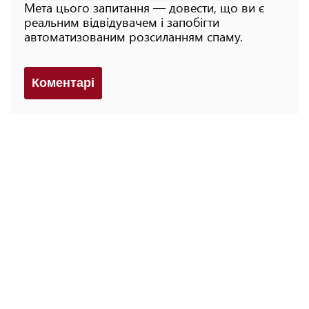
Мета цього запитання — довести, що ви є
реальним відвідувачем і запобігти
автоматизованим розсиланням спаму.
Коментарi