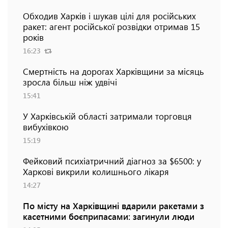
Обходив Харків і шукав цілі для російських
ракет: агент російської розвідки отримав 15
років
16:23
Смертність на дорогах Харківщини за місяць
зросла більш ніж удвічі
15:41
У Харківській області затримали торговця
вибухівкою
15:19
Фейковий психіатричний діагноз за $6500: у
Харкові викрили колишнього лікаря
14:27
По місту на Харківщині вдарили ракетами з
касетними боєприпасами: загинули люди