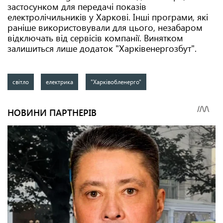
застосунком для передачі показів
електролічильників у Харкові. Інші програми, які
раніше використовували для цього, незабаром
відключать від сервісів компанії. Винятком
залишиться лише додаток "Харківенергозбут".
світло
електрика
"Харківобленерго"