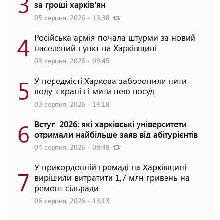
3
за гроші харків'ян
05 серпня, 2026 - 13:38
4
Російська армія почала штурми за новий
населений пункт на Харківщині
03 серпня, 2026 - 09:45
5
У передмісті Харкова заборонили пити
воду з кранів і мити нею посуд
03 серпня, 2026 - 14:18
6
Вступ-2026: які харківські університети
отримали найбільше заяв від абітурієнтів
04 серпня, 2026 - 09:48
У прикордонній громаді на Харківщині
7
вирішили витратити 1,7 млн гривень на
ремонт сільради
06 серпня, 2026 - 13:13