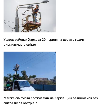
У двох районах Харкова 20 червня на дев'ять годин
вимикатимуть світло
Майже сім тисяч споживачів на Харківщині залишилися без
світла після обстрілів