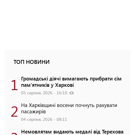
ТОП НОВИНИ
1
Громадські діячі вимагають прибрати сім
пам'ятників у Харкові
05 серпня, 2026 - 16:10
2
На Харківщині восени почнуть рахувати
пасажирів
04 серпня, 2026 - 08:11
Немовлятам видають медалі від Терехова