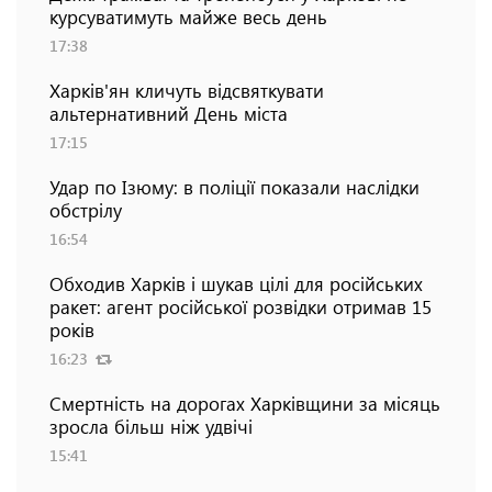
курсуватимуть майже весь день
17:38
Харків'ян кличуть відсвяткувати
альтернативний День міста
17:15
Удар по Ізюму: в поліції показали наслідки
обстрілу
16:54
Обходив Харків і шукав цілі для російських
ракет: агент російської розвідки отримав 15
років
16:23
Смертність на дорогах Харківщини за місяць
зросла більш ніж удвічі
15:41