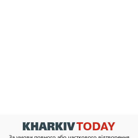
За умови повного або часткового відтворення