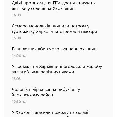
Двічі протягом дня FPV-дрони атакують
автівки у селищі на Харківщині
16:09
Семеро молодиків вчинили погром у
гуртожитку Харкова та отримали підозри
15:08
Безпілотник вбив чоловіка на Харківщині
14:26
У громаді на Харківщині оголосили жалобу
за загиблими залізничниками
13:03
Чоловік підірвався на вибухівці у
Харківському районі
12:10
У Харкові загасили пожежу на складі