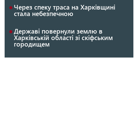
Через спеку траса на Харківщині
стала небезпечною
Державі повернули землю в
Харківській області зі скіфським
городищем