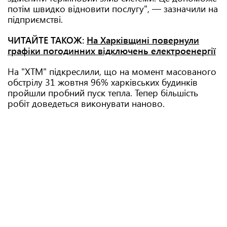
потім швидко відновити послугу", — зазначили на
підприємстві.
ЧИТАЙТЕ ТАКОЖ:
На Харківщині повернули
графіки погодинних відключень електроенергії
На "ХТМ" підкреслили, що на момент масованого
обстрілу 31 жовтня 96% харківських будинків
пройшли пробний пуск тепла. Тепер більшість
робіт доведеться виконувати наново.