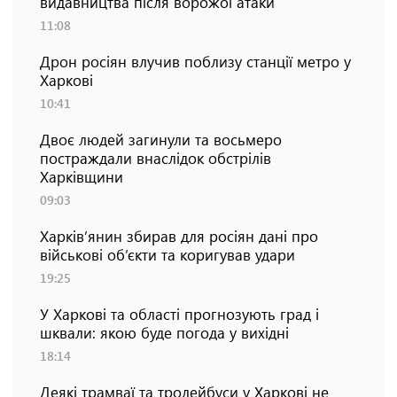
видавництва після ворожої атаки
11:08
Дрон росіян влучив поблизу станції метро у
Харкові
10:41
Двоє людей загинули та восьмеро
постраждали внаслідок обстрілів
Харківщини
09:03
Харків’янин збирав для росіян дані про
військові об’єкти та коригував удари
19:25
У Харкові та області прогнозують град і
шквали: якою буде погода у вихідні
18:14
Деякі трамваї та тролейбуси у Харкові не