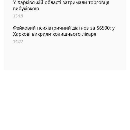
У Харківській області затримали торговця
вибухівкою
15:19
Фейковий психіатричний діагноз за $6500: у
Харкові викрили колишнього лікаря
14:27