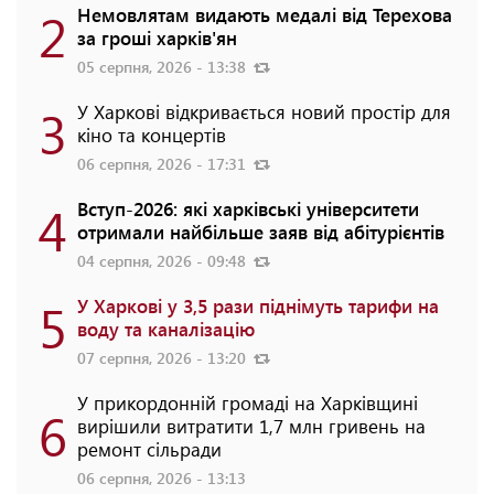
2
Немовлятам видають медалі від Терехова
за гроші харків'ян
05 серпня, 2026 - 13:38
3
У Харкові відкривається новий простір для
кіно та концертів
06 серпня, 2026 - 17:31
4
Вступ-2026: які харківські університети
отримали найбільше заяв від абітурієнтів
04 серпня, 2026 - 09:48
5
У Харкові у 3,5 рази піднімуть тарифи на
воду та каналізацію
07 серпня, 2026 - 13:20
У прикордонній громаді на Харківщині
6
вирішили витратити 1,7 млн гривень на
ремонт сільради
06 серпня, 2026 - 13:13