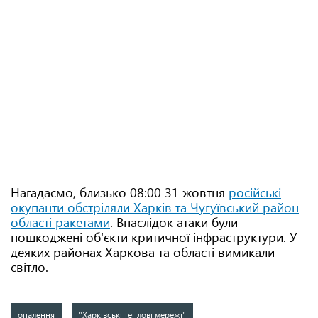
Нагадаємо, близько 08:00 31 жовтня
російські
окупанти обстріляли Харків та Чугуївський район
області ракетами
. Внаслідок атаки були
пошкоджені об'єкти критичної інфраструктури. У
деяких районах Харкова та області вимикали
світло.
опалення
"Харківські теплові мережі"