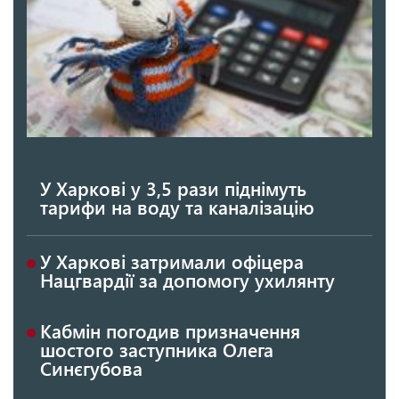
У Харкові у 3,5 рази піднімуть
тарифи на воду та каналізацію
У Харкові затримали офіцера
Нацгвардії за допомогу ухилянту
Кабмін погодив призначення
шостого заступника Олега
Синєгубова