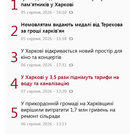
1
пам'ятників у Харкові
05 серпня, 2026 - 16:10
2
Немовлятам видають медалі від Терехова
за гроші харків'ян
05 серпня, 2026 - 13:38
3
У Харкові відкривається новий простір для
кіно та концертів
06 серпня, 2026 - 17:31
4
У Харкові у 3,5 рази піднімуть тарифи на
воду та каналізацію
07 серпня, 2026 - 13:20
У прикордонній громаді на Харківщині
5
вирішили витратити 1,7 млн гривень на
ремонт сільради
06 серпня, 2026 - 13:13