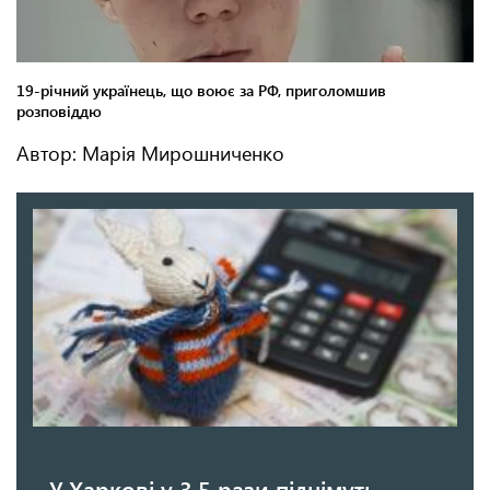
Автор: Марія Мирошниченко
У Харкові у 3,5 рази піднімуть