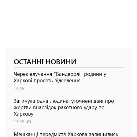
ОСТАННІ НОВИНИ
Через влучання "Бандеролі" родини у
Харкові просять відселення
14:46
Загинула одна людина: уточнені дані про
жертви внаслідок ракетного удару по
Харкову
13:45
Мешканці передмістя Харкова залишились