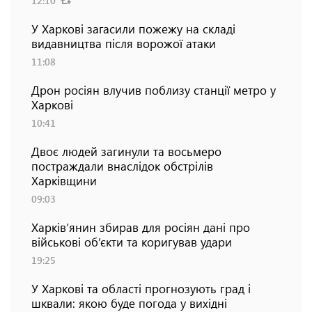
12:10
У Харкові загасили пожежу на складі
видавництва після ворожої атаки
11:08
Дрон росіян влучив поблизу станції метро у
Харкові
10:41
Двоє людей загинули та восьмеро
постраждали внаслідок обстрілів
Харківщини
09:03
Харків’янин збирав для росіян дані про
військові об’єкти та коригував удари
19:25
У Харкові та області прогнозують град і
шквали: якою буде погода у вихідні