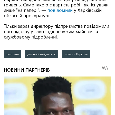
гривень. Саме такою є вартість робіт, які існували
лише "на папері", —
повідомили
у Харківській
обласній прокуратурі.
Тільки зараз директору підприємства повідомили
про підозру у заволодінні чужим майном та
службовому підробленні.
розтрата
дитячий майданчик
новини Харкова