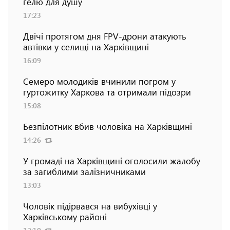
гелю для душу
17:23
Двічі протягом дня FPV-дрони атакують
автівки у селищі на Харківщині
16:09
Семеро молодиків вчинили погром у
гуртожитку Харкова та отримали підозри
15:08
Безпілотник вбив чоловіка на Харківщині
14:26
У громаді на Харківщині оголосили жалобу
за загиблими залізничниками
13:03
Чоловік підірвався на вибухівці у
Харківському районі