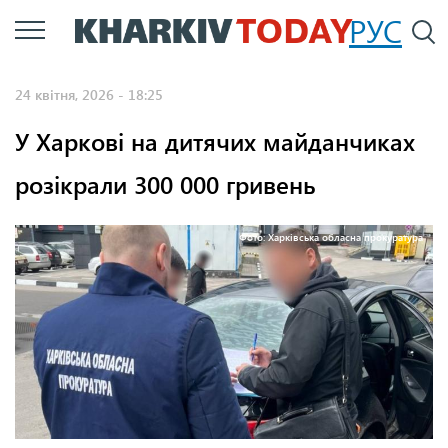
Перейти
РУС
П
до
основного
24 квітня, 2026 - 18:25
вмісту
У Харкові на дитячих майданчиках
розікрали 300 000 гривень
Фото: Харківська обласна прокуратура