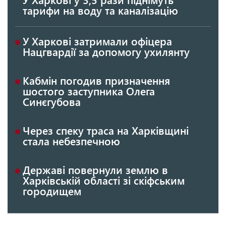
тарифи на воду та каналізацію
У Харкові затримали офіцера
Нацгвардії за допомогу ухилянту
Кабмін погодив призначення
шостого заступника Олега
Синєгубова
Через спеку траса на Харківщині
стала небезпечною
Державі повернули землю в
Харківській області зі скіфським
городищем