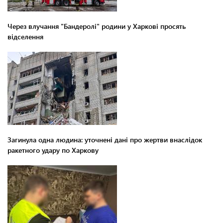
Через влучання "Бандеролі" родини у Харкові просять
відселення
Загинула одна людина: уточнені дані про жертви внаслідок
ракетного удару по Харкову