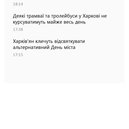
18:14
Деякі трамваї та тролейбуси у Харкові не
курсуватимуть майже весь день
17:38
Харків'ян кличуть відсвяткувати
альтернативний День міста
17:15