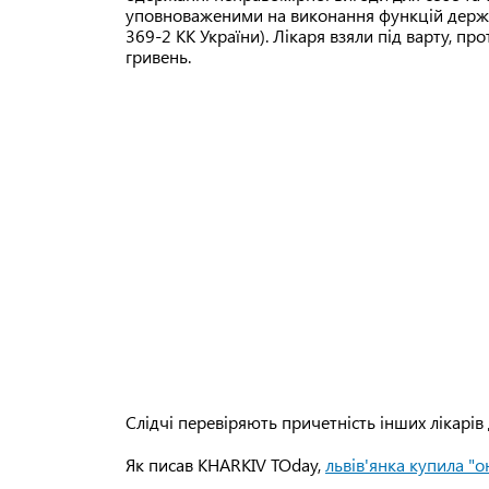
уповноваженими на виконання функцій держави
369-2 КК України). Лікаря взяли під варту, пр
гривень.
Слідчі перевіряють причетність інших лікарів 
Як писав KHARKIV TOday,
львів'янка купила "о