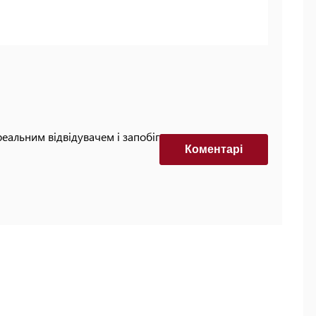
реальним відвідувачем і запобігти автоматизованим
Коментарi