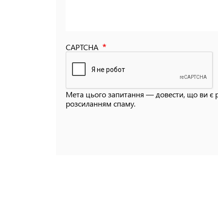
CAPTCHA
Мета цього запитання — довести, що ви є 
розсиланням спаму.