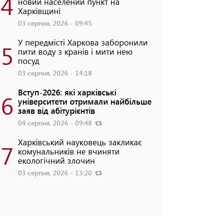
4
новий населений пункт на
Харківщині
03 серпня, 2026 - 09:45
У передмісті Харкова заборонили
5
пити воду з кранів і мити нею
посуд
03 серпня, 2026 - 14:18
Вступ-2026: які харківські
6
університети отримали найбільше
заяв від абітурієнтів
04 серпня, 2026 - 09:48
Харківський науковець закликає
7
комунальників не вчиняти
екологічний злочин
03 серпня, 2026 - 13:20