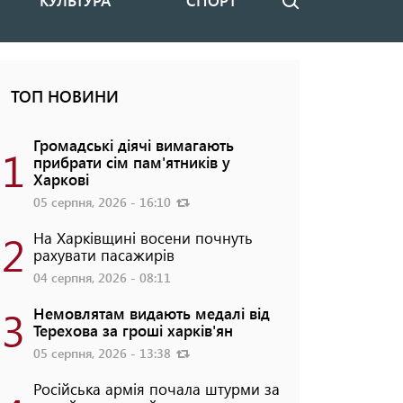
КУЛЬТУРА
СПОРТ
Пошук
ТОП НОВИНИ
Громадські діячі вимагають
1
прибрати сім пам'ятників у
Харкові
05 серпня, 2026 - 16:10
2
На Харківщині восени почнуть
рахувати пасажирів
04 серпня, 2026 - 08:11
3
Немовлятам видають медалі від
Терехова за гроші харків'ян
05 серпня, 2026 - 13:38
Російська армія почала штурми за