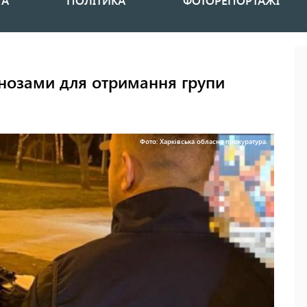
НА
ПОЛІТИКА
ФОТОРЕПОРТАЖІ
агнозами для отримання групи
Фото: Харківська обласна прокуратура.