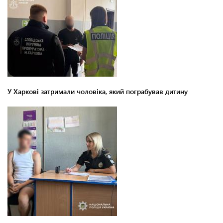
У Харкові затримали чоловіка, який пограбував дитину