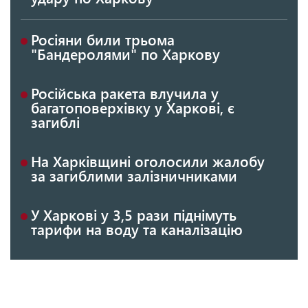
Росіяни били трьома
"Бандеролями" по Харкову
Російська ракета влучила у
багатоповерхівку у Харкові, є
загиблі
На Харківщині оголосили жалобу
за загиблими залізничниками
У Харкові у 3,5 рази піднімуть
тарифи на воду та каналізацію