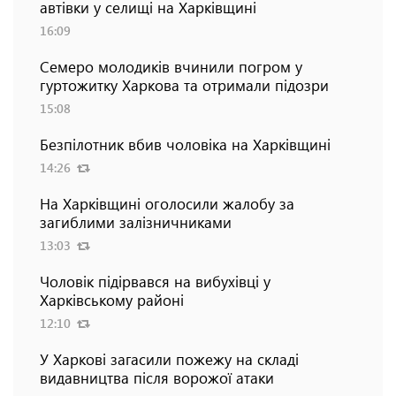
автівки у селищі на Харківщині
16:09
Семеро молодиків вчинили погром у
гуртожитку Харкова та отримали підозри
15:08
Безпілотник вбив чоловіка на Харківщині
14:26
На Харківщині оголосили жалобу за
загиблими залізничниками
13:03
Чоловік підірвався на вибухівці у
Харківському районі
12:10
У Харкові загасили пожежу на складі
видавництва після ворожої атаки