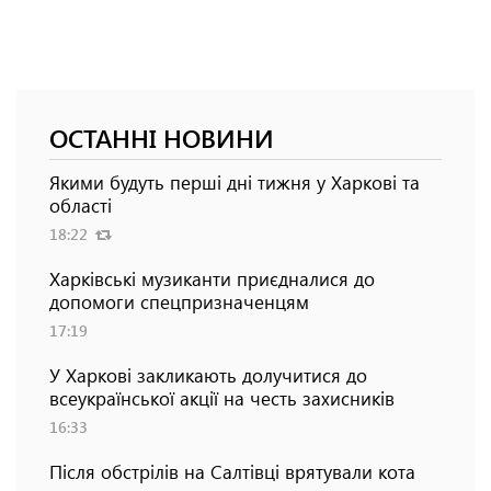
ОСТАННІ НОВИНИ
Якими будуть перші дні тижня у Харкові та
області
18:22
Харківські музиканти приєдналися до
допомоги спецпризначенцям
17:19
У Харкові закликають долучитися до
всеукраїнської акції на честь захисників
16:33
Після обстрілів на Салтівці врятували кота