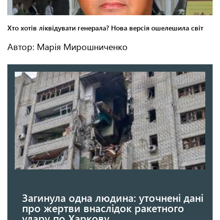
Автор: Марія Мирошниченко
Загинула одна людина: уточнені дані
про жертви внаслідок ракетного
удару по Харкову