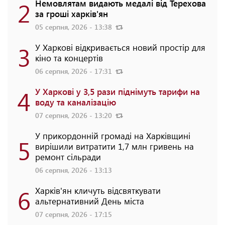
2
Немовлятам видають медалі від Терехова
за гроші харків'ян
05 серпня, 2026 - 13:38
3
У Харкові відкривається новий простір для
кіно та концертів
06 серпня, 2026 - 17:31
4
У Харкові у 3,5 рази піднімуть тарифи на
воду та каналізацію
07 серпня, 2026 - 13:20
У прикордонній громаді на Харківщині
5
вирішили витратити 1,7 млн гривень на
ремонт сільради
06 серпня, 2026 - 13:13
6
Харків'ян кличуть відсвяткувати
альтернативний День міста
07 серпня, 2026 - 17:15