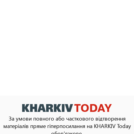
За умови повного або часткового відтворення
матеріалів пряме гіперпосилання на KHARKIV Today
обов'язкове.