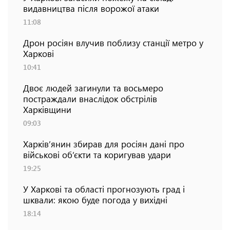
видавництва після ворожої атаки
11:08
Дрон росіян влучив поблизу станції метро у
Харкові
10:41
Двоє людей загинули та восьмеро
постраждали внаслідок обстрілів
Харківщини
09:03
Харків’янин збирав для росіян дані про
військові об’єкти та коригував удари
19:25
У Харкові та області прогнозують град і
шквали: якою буде погода у вихідні
18:14