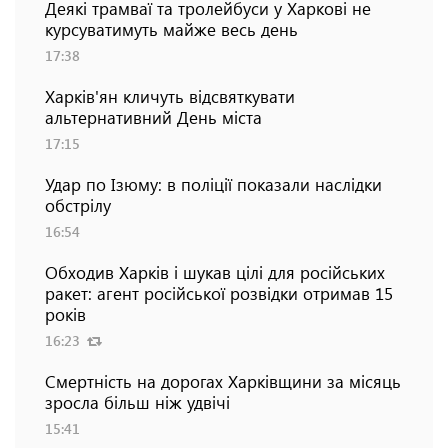
Деякі трамваї та тролейбуси у Харкові не
курсуватимуть майже весь день
17:38
Харків'ян кличуть відсвяткувати
альтернативний День міста
17:15
Удар по Ізюму: в поліції показали наслідки
обстрілу
16:54
Обходив Харків і шукав цілі для російських
ракет: агент російської розвідки отримав 15
років
16:23
Смертність на дорогах Харківщини за місяць
зросла більш ніж удвічі
15:41