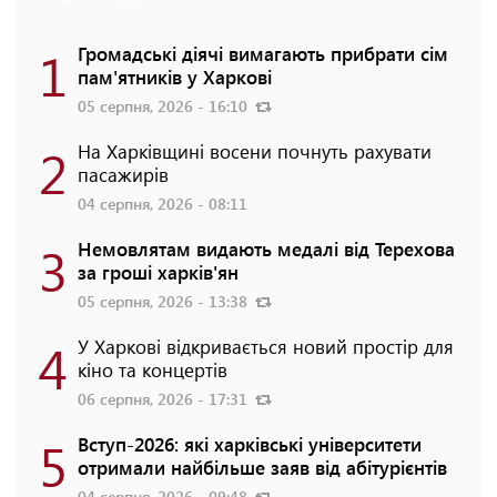
1
Громадські діячі вимагають прибрати сім
пам'ятників у Харкові
05 серпня, 2026 - 16:10
2
На Харківщині восени почнуть рахувати
пасажирів
04 серпня, 2026 - 08:11
3
Немовлятам видають медалі від Терехова
за гроші харків'ян
05 серпня, 2026 - 13:38
4
У Харкові відкривається новий простір для
кіно та концертів
06 серпня, 2026 - 17:31
5
Вступ-2026: які харківські університети
отримали найбільше заяв від абітурієнтів
04 серпня, 2026 - 09:48