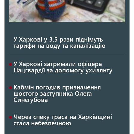
У Харкові у 3,5 рази піднімуть
тарифи на воду та каналізацію
У Харкові затримали офіцера
Нацгвардії за допомогу ухилянту
Кабмін погодив призначення
шостого заступника Олега
Синєгубова
Через спеку траса на Харківщині
стала небезпечною