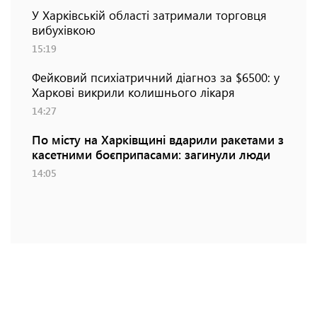
У Харківській області затримали торговця
вибухівкою
15:19
Фейковий психіатричний діагноз за $6500: у
Харкові викрили колишнього лікаря
14:27
По місту на Харківщині вдарили ракетами з
касетними боєприпасами: загинули люди
14:05