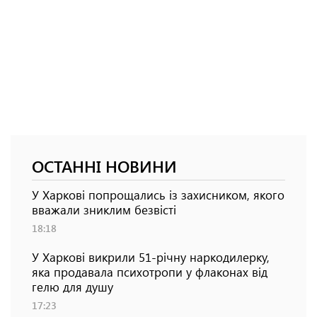
ОСТАННІ НОВИНИ
У Харкові попрощались із захисником, якого
вважали зниклим безвісті
18:18
У Харкові викрили 51-річну наркодилерку,
яка продавала психотропи у флаконах від
гелю для душу
17:23