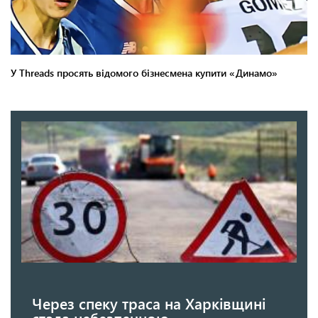
Через спеку траса на Харківщині
стала небезпечною