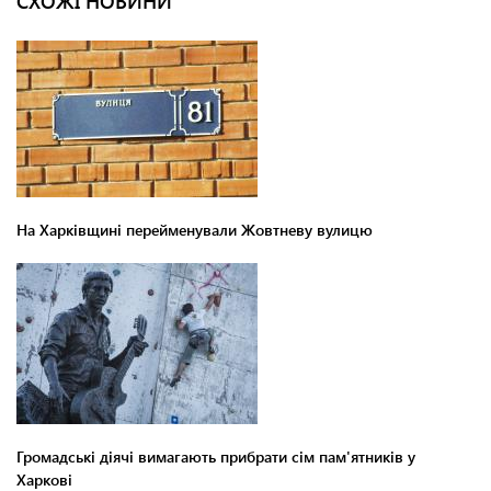
СХОЖІ НОВИНИ
На Харківщині перейменували Жовтневу вулицю
Громадські діячі вимагають прибрати сім пам'ятників у
Харкові