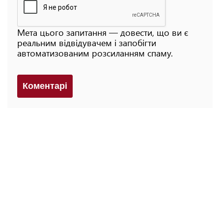
Мета цього запитання — довести, що ви є
реальним відвідувачем і запобігти
автоматизованим розсиланням спаму.
Коментарi