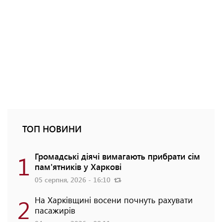
ТОП НОВИНИ
1
Громадські діячі вимагають прибрати сім
пам'ятників у Харкові
05 серпня, 2026 - 16:10
2
На Харківщині восени почнуть рахувати
пасажирів