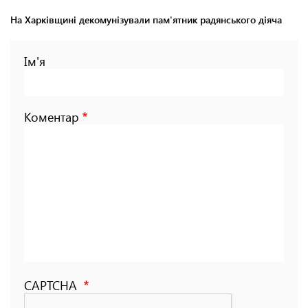
На Харківщині декомунізували пам'ятник радянського діяча
Ім'я
Коментар
CAPTCHA