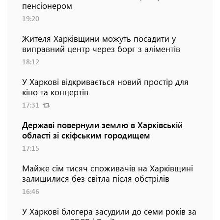
пенсіонером
19:20
Жителя Харківщини можуть посадити у
виправний центр через борг з аліментів
18:12
У Харкові відкривається новий простір для
кіно та концертів
17:31
Державі повернули землю в Харківській
області зі скіфським городищем
17:15
Майже сім тисяч споживачів на Харківщині
залишилися без світла після обстрілів
16:46
У Харкові блогера засудили до семи років за