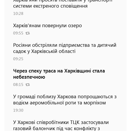
системи екстреного сповіщення
10:28
Харків'янам повернули озеро
09:55
Росіяни обстріляли підприємства та дитячий
садок у Харківській області
09:25
Через спеку траса на Харківщині стала
небезпечною
08:15
У громаді поблизу Харкова попрощаються з
водієм аеромобільної роти та морпіхом
19:30
У Харкові співробітники ТЦК застосували
газовий балончик під час конфлікту з