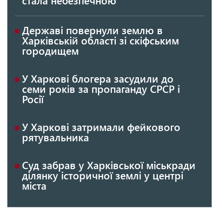
Державі повернули землю в
Харківській області зі скіфським
городищем
У Харкові блогера засудили до
семи років за пропаганду СРСР і
Росії
У Харкові затримали фейкового
рятувальника
Суд забрав у Харківської міськради
ділянку історичної землі у центрі
міста