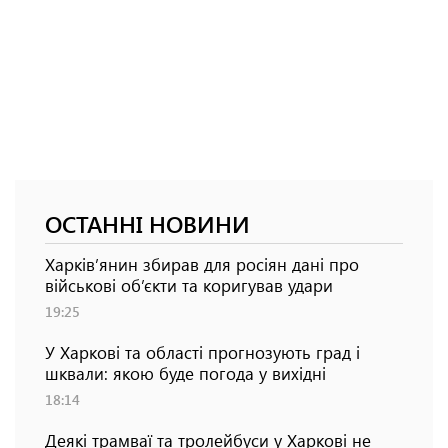
ОСТАННІ НОВИНИ
Харків’янин збирав для росіян дані про
військові об’єкти та коригував удари
19:25
У Харкові та області прогнозують град і
шквали: якою буде погода у вихідні
18:14
Деякі трамваї та тролейбуси у Харкові не