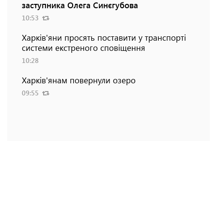
заступника Олега Синєгубова
10:53
Харків'яни просять поставити у транспорті
системи екстреного сповіщення
10:28
Харків'янам повернули озеро
09:55