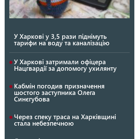
У Харкові у 3,5 рази піднімуть
тарифи на воду та каналізацію
У Харкові затримали офіцера
Нацгвардії за допомогу ухилянту
Кабмін погодив призначення
шостого заступника Олега
Синєгубова
Через спеку траса на Харківщині
стала небезпечною