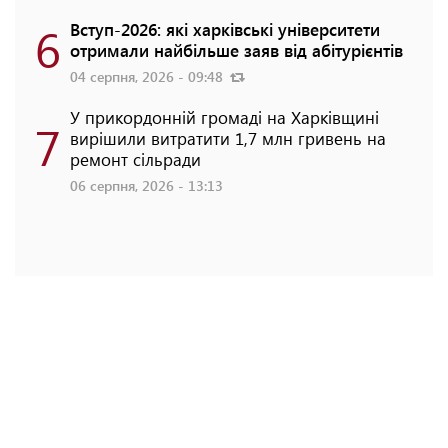
6
Вступ-2026: які харківські університети
отримали найбільше заяв від абітурієнтів
04 серпня, 2026 - 09:48
У прикордонній громаді на Харківщині
7
вирішили витратити 1,7 млн гривень на
ремонт сільради
06 серпня, 2026 - 13:13