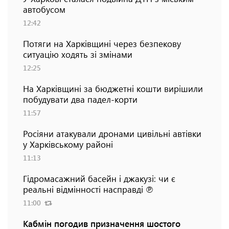
автобусом
12:42
Потяги на Харківщині через безпекову
ситуацію ходять зі змінами
12:25
На Харківщині за бюджетні кошти вирішили
побудувати два падел-корти
11:57
Росіяни атакували дронами цивільні автівки
у Харківському районі
11:13
Гідромасажний басейн і джакузі: чи є
реальні відмінності насправді ℗
11:00
Кабмін погодив призначення шостого