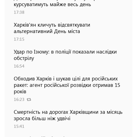
курсуватимуть майже весь день
17:38
Харків'ян кличуть відсвяткувати
альтернативний День міста
17:15
Удар по Ізюму: в поліції показали наслідки
обстрілу
16:54
Обходив Харків і шукав цілі для російських
ракет: агент російської розвідки отримав 15
років
16:23
Смертність на дорогах Харківщини за місяць
зросла більш ніж удвічі
15:41