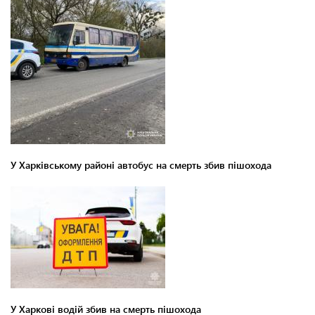
У Харківському районі автобус на смерть збив пішохода
У Харкові водій збив на смерть пішохода