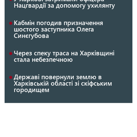
Нацгвардії за допомогу ухилянту
Кабмін погодив призначення
шостого заступника Олега
Синєгубова
Через спеку траса на Харківщині
стала небезпечною
Державі повернули землю в
Харківській області зі скіфським
городищем