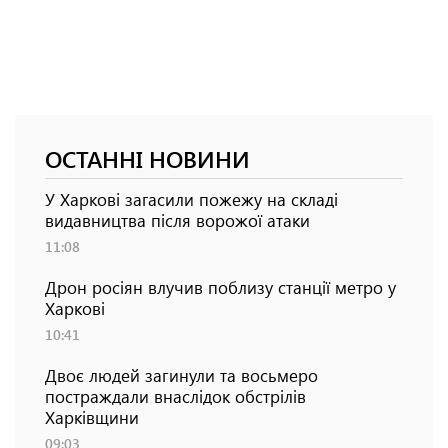
ОСТАННІ НОВИНИ
У Харкові загасили пожежу на складі
видавництва після ворожої атаки
11:08
Дрон росіян влучив поблизу станції метро у
Харкові
10:41
Двоє людей загинули та восьмеро
постраждали внаслідок обстрілів
Харківщини
09:03