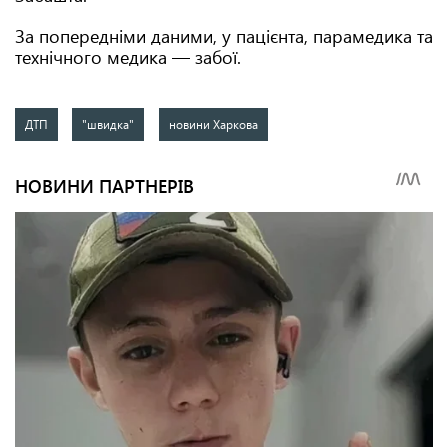
За попередніми даними, у пацієнта, парамедика та
технічного медика — забої.
ДТП
"швидка"
новини Харкова