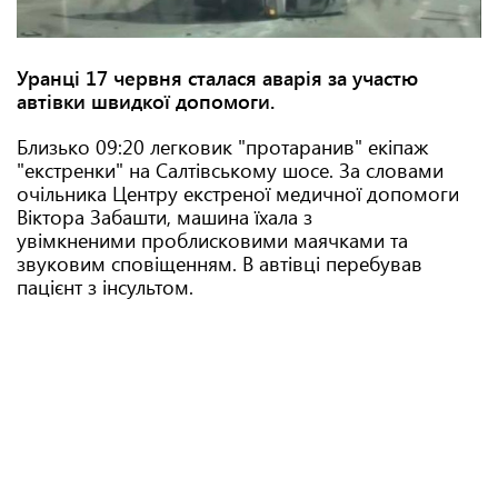
Уранці 17 червня сталася аварія за участю
автівки швидкої допомоги.
Близько 09:20 легковик "протаранив" екіпаж
"екстренки" на Салтівському шосе. За словами
очільника Центру екстреної медичної допомоги
Віктора Забашти, машина їхала з
увімкненими проблисковими маячками та
звуковим сповіщенням. В автівці перебував
пацієнт з інсультом.