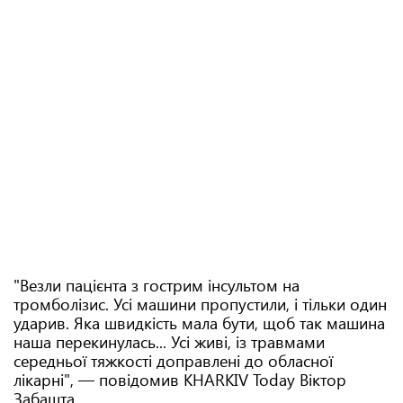
"Везли пацієнта з гострим інсультом на
тромболізис. Усі машини пропустили, і тільки один
ударив. Яка швидкість мала бути, щоб так машина
наша перекинулась... Усі живі, із травмами
середньої тяжкості доправлені до обласної
лікарні", — повідомив KHARKIV Today Віктор
Забашта.