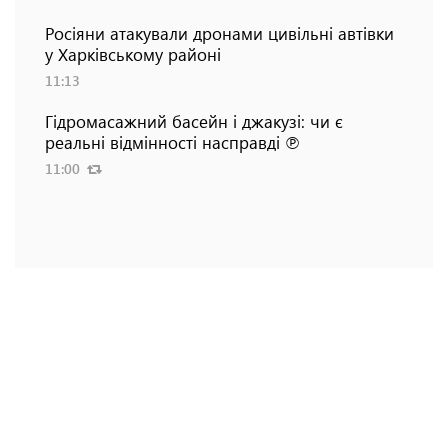
Росіяни атакували дронами цивільні автівки
у Харківському районі
11:13
Гідромасажний басейн і джакузі: чи є
реальні відмінності насправді ℗
11:00