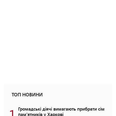
ТОП НОВИНИ
1
Громадські діячі вимагають прибрати сім
пам'ятників у Харкові