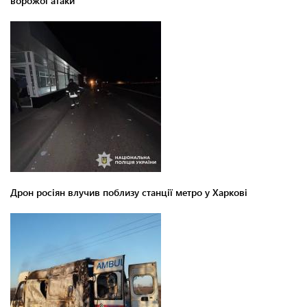
ворожої атаки
Дрон росіян влучив поблизу станції метро у Харкові