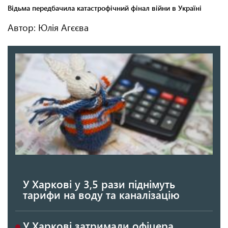
Автор: Юлія Агєєва
У Харкові у 3,5 рази піднімуть
тарифи на воду та каналізацію
У Харкові затримали офіцера