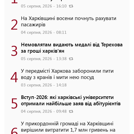
05 серпня, 2026 - 16:10
2
На Харківщині восени почнуть рахувати
пасажирів
04 серпня, 2026 - 08:11
3
Немовлятам видають медалі від Терехова
за гроші харків'ян
05 серпня, 2026 - 13:38
4
У передмісті Харкова заборонили пити
воду з кранів і мити нею посуд
03 серпня, 2026 - 14:18
5
Вступ-2026: які харківські університети
отримали найбільше заяв від абітурієнтів
04 серпня, 2026 - 09:48
У прикордонній громаді на Харківщині
6
вирішили витратити 1,7 млн гривень на