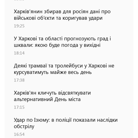
Харків’янин збирав для росіян дані про
військові об’єкти та коригував удари
19:25
У Харкові та області прогнозують град і
шквали: якою буде погода у вихідні
18:14
Деякі трамваї та тролейбуси у Харкові не
курсуватимуть майже весь день
17:38
Харків'ян кличуть відсвяткувати
альтернативний День міста
17:15
Удар по Ізюму: в поліції показали наслідки
обстрілу
16:54