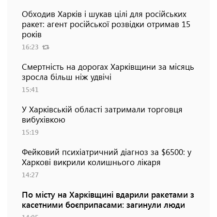
Обходив Харків і шукав цілі для російських
ракет: агент російської розвідки отримав 15
років
16:23
Смертність на дорогах Харківщини за місяць
зросла більш ніж удвічі
15:41
У Харківській області затримали торговця
вибухівкою
15:19
Фейковий психіатричний діагноз за $6500: у
Харкові викрили колишнього лікаря
14:27
По місту на Харківщині вдарили ракетами з
касетними боєприпасами: загинули люди