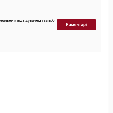
реальним відвідувачем і запобігти автоматизованим
Коментарi