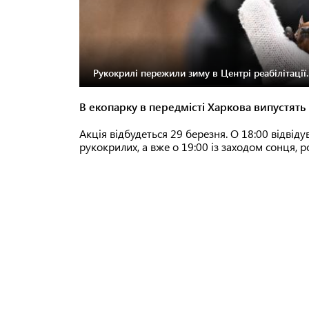
Рукокрилі пережили зиму в Центрі реабілітації.
В екопарку в передмісті Харкова випустять 
Акція відбудеться 29 березня. О 18:00 відвід
рукокрилих, а вже о 19:00 із заходом сонця, 