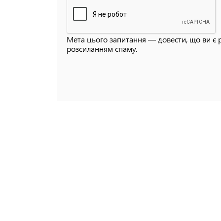
Мета цього запитання — довести, що ви є 
розсиланням спаму.