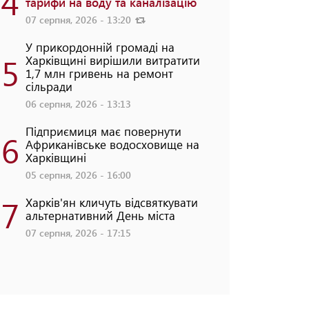
4
тарифи на воду та каналізацію
07 серпня, 2026 - 13:20
У прикордонній громаді на
5
Харківщині вирішили витратити
1,7 млн гривень на ремонт
сільради
06 серпня, 2026 - 13:13
Підприємиця має повернути
6
Африканівське водосховище на
Харківщині
05 серпня, 2026 - 16:00
7
Харків'ян кличуть відсвяткувати
альтернативний День міста
07 серпня, 2026 - 17:15