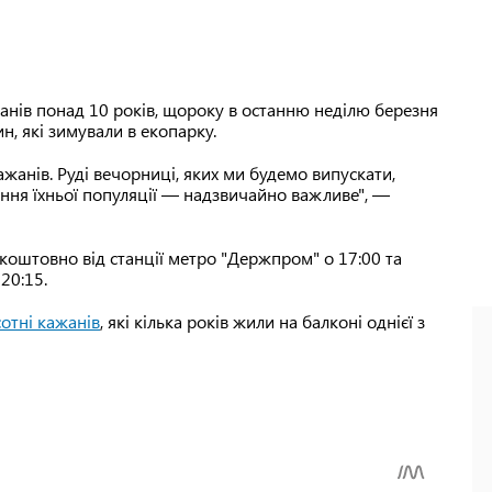
жанів понад 10 років, щороку в останню неділю березня
, які зимували в екопарку.
ажанів. Руді вечорниці, яких ми будемо випускати,
ення їхньої популяції — надзвичайно важливе", —
коштовно від станції метро "Держпром" о 17:00 та
20:15.
сотні кажанів
, які кілька років жили на балконі однієї з