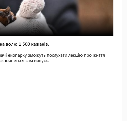
на волю 1 500 кажанів.
увачі екопарку зможуть послухати лекцію про життя
розпочнеться сам випуск.