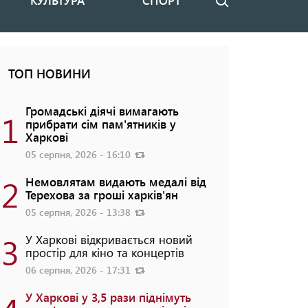
КУЛЬТУРА
СПОРТ
Пошук
ТОП НОВИНИ
Громадські діячі вимагають
1
прибрати сім пам'ятників у
Харкові
05 серпня, 2026 - 16:10
2
Немовлятам видають медалі від
Терехова за гроші харків'ян
05 серпня, 2026 - 13:38
3
У Харкові відкривається новий
простір для кіно та концертів
06 серпня, 2026 - 17:31
У Харкові у 3,5 рази піднімуть