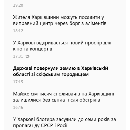
19:20
Жителя Харківщини можуть посадити у
виправний центр через борг з аліментів
18:12
У Харкові відкривається новий простір для
кіно та концертів
17:31
Державі повернули землю в Харківській
області зі скіфським городищем
17:15
Майже сім тисяч споживачів на Харківщині
залишилися без світла після обстрілів
16:46
У Харкові блогера засудили до семи років за
пропаганду СРСР і Росії