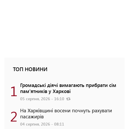
ТОП НОВИНИ
1
Громадські діячі вимагають прибрати сім
пам'ятників у Харкові
05 серпня, 2026 - 16:10
2
На Харківщині восени почнуть рахувати
пасажирів
04 серпня, 2026 - 08:11