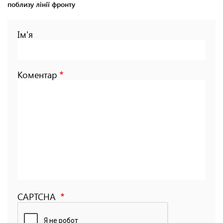
поблизу лінії фронту
Ім'я
Коментар
CAPTCHA