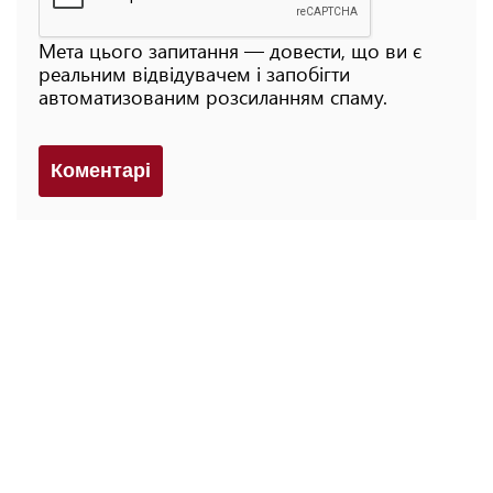
Мета цього запитання — довести, що ви є
реальним відвідувачем і запобігти
автоматизованим розсиланням спаму.
Коментарi