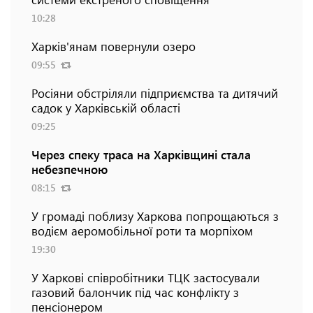
10:28
Харків'янам повернули озеро
09:55
Росіяни обстріляли підприємства та дитячий
садок у Харківській області
09:25
Через спеку траса на Харківщині стала
небезпечною
08:15
У громаді поблизу Харкова попрощаються з
водієм аеромобільної роти та морпіхом
19:30
У Харкові співробітники ТЦК застосували
газовий балончик під час конфлікту з
пенсіонером