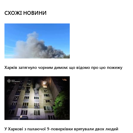
СХОЖІ НОВИНИ
Харків затягнуло чорним димом: що відомо про цю пожежу
У Харкові з палаючої 9-поверхівки врятували двох людей