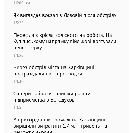
16:09
Як виглядає вокзал в Лозовій після обстрілу
15:23
Пересіла з крісла колісного на робота. На
Куп'янському напрямку військові врятували
пенсіонерку
14:56
Через обстріл міста на Харківщині
постраждали шестеро людей
14:30
Сапери забрали залишки ракети з
підприємства в Богодухові
13:55
У прикордонній громаді на Харківщині
вирішили витратити 1,7 млн гривень на
ремонт сільради