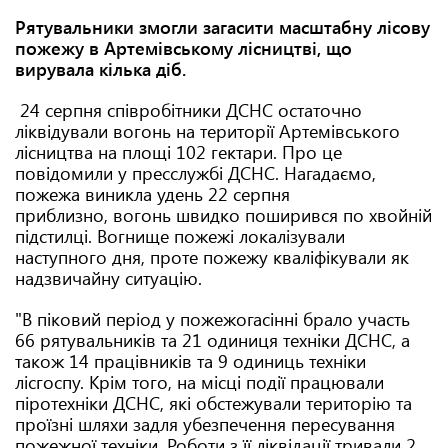
Рятувальники змогли загасити масштабну лісову
пожежу в Артемівському лісництві, що
вирувала кілька діб.
24 серпня співробітники ДСНС остаточно
ліквідували вогонь на території Артемівського
лісництва на площі 102 гектари. Про це
повідомили у пресслужбі ДСНС. Нагадаємо,
пожежа виникла удень 22 серпня
приблизно, вогонь швидко поширився по хвойній
підстилці. Вогнище пожежі локалізували
наступного дня, проте пожежу кваліфікували як
надзвичайну ситуацію.
"В піковий період у пожежогасінні брало участь
66 рятувальників та 21 одиниця техніки ДСНС, а
також 14 працівників та 9 одиниць техніки
лісгоспу. Крім того, на місці події працювали
піротехніки ДСНС, які обстежували територію та
проїзні шляхи задля убезпечення пересування
пожежної техніки. Роботи з її ліквідації тривали 2