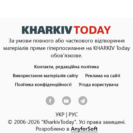
За умови повного або часткового відтворення
матеріалів пряме гіперпосилання на KHARKIV Today
обов'язкове.
Контакти, редакційна політика
Footer
menu
Використання матеріалів сайту
Реклама на сайті
Політика конфіденційності
Угода користувача
УКР
|
РУС
© 2006-2026 "KharkivToday". Усі права захищені.
Розроблено в
AnyforSoft