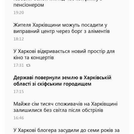
пенсіонером
19:20
Жителя Харківщини можуть посадити у
виправний центр через борг з аліментів
18:12
У Харкові відкривається новий простір для
кіно та концертів
17:31
Державі повернули землю в Харківській
області зі скіфським городищем
17:15
Майже сім тисяч споживачів на Харківщині
залишилися без світла після обстрілів
16:46
У Харкові блогера засудили до семи років за