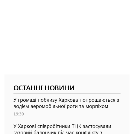
ОСТАННІ НОВИНИ
У громаді поблизу Харкова попрощаються з
водієм аеромобільної роти та морпіхом
19:30
У Харкові співробітники ТЦК застосували
газовий балончик під час конфлікту з