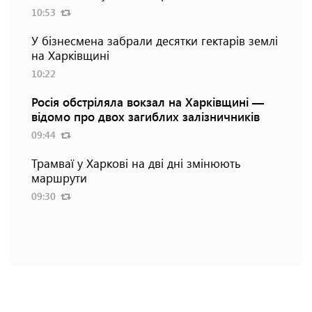
10:53
У бізнесмена забрали десятки гектарів землі
на Харківщині
10:22
Росія обстріляла вокзал на Харківщині —
відомо про двох загиблих залізничників
09:44
Трамваї у Харкові на дві дні змінюють
маршрути
09:30