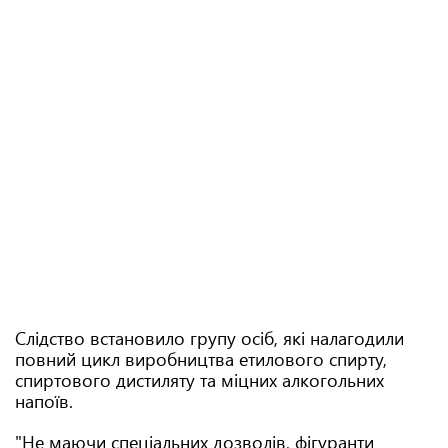
Слідство встановило групу осіб, які налагодили
повний цикл виробництва етилового спирту,
спиртового дистиляту та міцних алкогольних
напоїв.
"Не маючи спеціальних дозволів, фігуранти