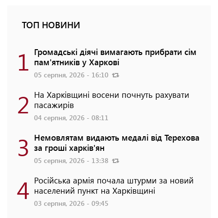
ТОП НОВИНИ
1
Громадські діячі вимагають прибрати сім
пам'ятників у Харкові
05 серпня, 2026 - 16:10
2
На Харківщині восени почнуть рахувати
пасажирів
04 серпня, 2026 - 08:11
3
Немовлятам видають медалі від Терехова
за гроші харків'ян
05 серпня, 2026 - 13:38
4
Російська армія почала штурми за новий
населений пункт на Харківщині
03 серпня, 2026 - 09:45