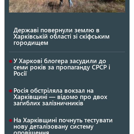
Державі повернули землю в
Харківській області зі скіфським
городищем
У Харкові блогера засудили до
семи років за пропаганду СРСР і
Росії
Росія обстріляла вокзал на
Харківщині — відомо про двох
загиблих залізничників
На Харківщині почнуть тестувати
нову деталізовану систему
оповіщення