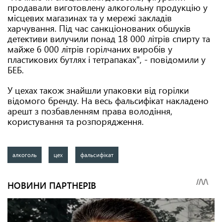
продавали виготовлену алкогольну продукцію у
місцевих магазинах та у мережі закладів
харчування. Під час санкціонованих обшуків
детективи вилучили понад 18 000 літрів спирту та
майже 6 000 літрів горілчаних виробів у
пластикових бутлях і тетрапаках", - повідомили у
БЕБ.
У цехах також знайшли упаковки від горілки
відомого бренду. На весь фальсифікат накладено
арешт з позбавленням права володіння,
користування та розпорядження.
алкоголь
цех
фальсифікат