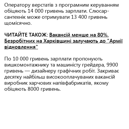
Оператору верстатів з програмним керуванням
обіцяють 14 000 гривень зарплати. Слюсар-
сантехнік може отримувати 13 400 гривень
щомісячно.
ЧИТАЙТЕ ТАКОЖ:
Вакансій менше на 80%.
Безробітних на Харківщині залучають до "Армії
відновлення"
По 10 000 гривень зарплати пропонують
вишкомонтажнику та машиністу грейдера, 9900
гривень — дизайнеру графічних робіт. Закриває
десятку найбільш високооплачуваних вакансій
виробник харчових напівфабрикатів, якому
обіцяють 8000 гривень.