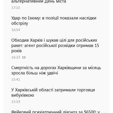
альтернативний День міста
17:15
Удар по Ізюму: в поліції показали наслідки
обстрілу
16:54
Обходив Харків і шукав цілі для російських
ракет: агент російської розвідки отримав 15
років
16:23
Смертність на дорогах Харківщини за місяць
зросла більш ніж удвічі
15:41
У Харківській області затримали торговця
вибухівкою
15:19
Фейковий психіатричний діагноз за $6500: у