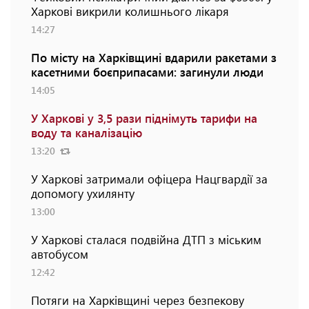
Харкові викрили колишнього лікаря
14:27
По місту на Харківщині вдарили ракетами з
касетними боєприпасами: загинули люди
14:05
У Харкові у 3,5 рази піднімуть тарифи на
воду та каналізацію
13:20
У Харкові затримали офіцера Нацгвардії за
допомогу ухилянту
13:00
У Харкові сталася подвійна ДТП з міським
автобусом
12:42
Потяги на Харківщині через безпекову