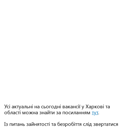
Усі актуальні на сьогодні вакансії у Харкові та
області можна знайти за посиланням
тут
.
Із питань зайнятості та безробіття слід звертатися