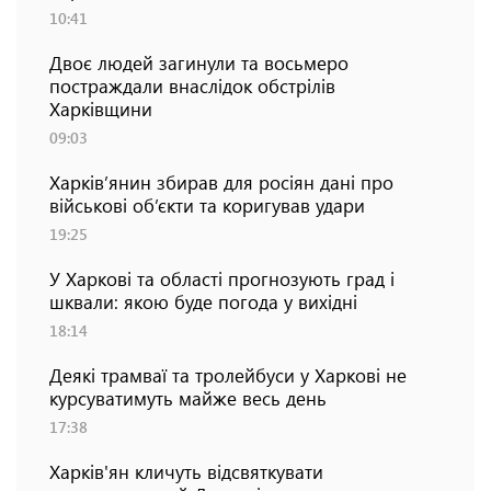
10:41
Двоє людей загинули та восьмеро
постраждали внаслідок обстрілів
Харківщини
09:03
Харків’янин збирав для росіян дані про
військові об’єкти та коригував удари
19:25
У Харкові та області прогнозують град і
шквали: якою буде погода у вихідні
18:14
Деякі трамваї та тролейбуси у Харкові не
курсуватимуть майже весь день
17:38
Харків'ян кличуть відсвяткувати