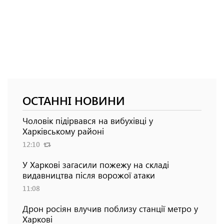
ОСТАННІ НОВИНИ
Чоловік підірвався на вибухівці у
Харківському районі
12:10
У Харкові загасили пожежу на складі
видавництва після ворожої атаки
11:08
Дрон росіян влучив поблизу станції метро у
Харкові