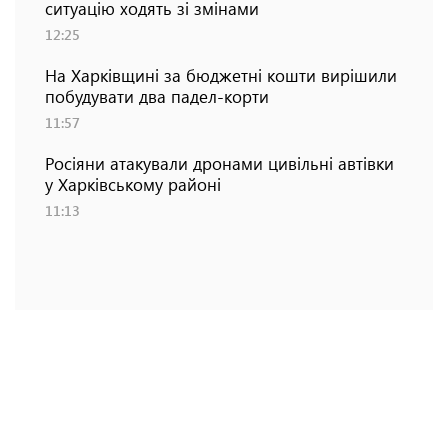
ситуацію ходять зі змінами
12:25
На Харківщині за бюджетні кошти вирішили
побудувати два падел-корти
11:57
Росіяни атакували дронами цивільні автівки
у Харківському районі
11:13