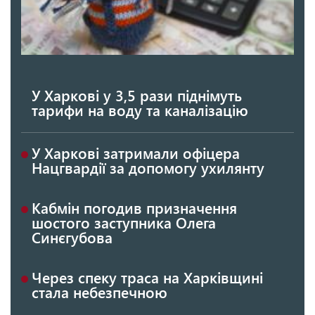
У Харкові у 3,5 рази піднімуть
тарифи на воду та каналізацію
У Харкові затримали офіцера
Нацгвардії за допомогу ухилянту
Кабмін погодив призначення
шостого заступника Олега
Синєгубова
Через спеку траса на Харківщині
стала небезпечною