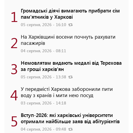
1
Громадські діячі вимагають прибрати сім
пам'ятників у Харкові
05 серпня, 2026 - 16:10
2
На Харківщині восени почнуть рахувати
пасажирів
04 серпня, 2026 - 08:11
3
Немовлятам видають медалі від Терехова
за гроші харків'ян
05 серпня, 2026 - 13:38
4
У передмісті Харкова заборонили пити
воду з кранів і мити нею посуд
03 серпня, 2026 - 14:18
5
Вступ-2026: які харківські університети
отримали найбільше заяв від абітурієнтів
04 серпня, 2026 - 09:48