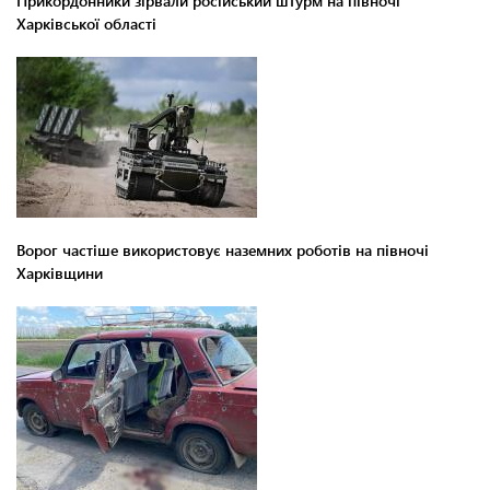
Прикордонники зірвали російський штурм на півночі
Харківської області
Ворог частіше використовує наземних роботів на півночі
Харківщини