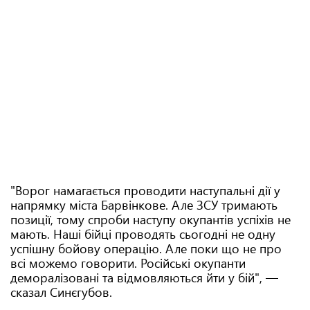
"Ворог намагається проводити наступальні дії у
напрямку міста Барвінкове. Але ЗСУ тримають
позиції, тому спроби наступу окупантів успіхів не
мають. Наші бійці проводять сьогодні не одну
успішну бойову операцію. Але поки що не про
всі можемо говорити. Російські окупанти
деморалізовані та відмовляються йти у бій", —
сказал Синєгубов.