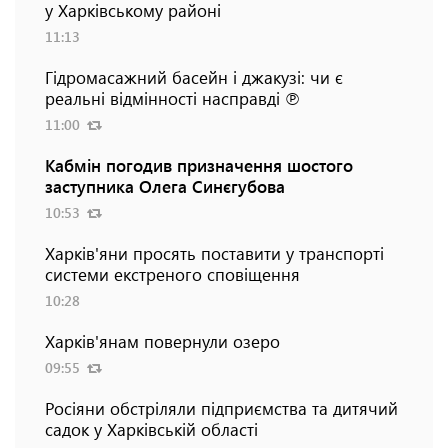
у Харківському районі
11:13
Гідромасажний басейн і джакузі: чи є
реальні відмінності насправді ℗
11:00
Кабмін погодив призначення шостого
заступника Олега Синєгубова
10:53
Харків'яни просять поставити у транспорті
системи екстреного сповіщення
10:28
Харків'янам повернули озеро
09:55
Росіяни обстріляли підприємства та дитячий
садок у Харківській області