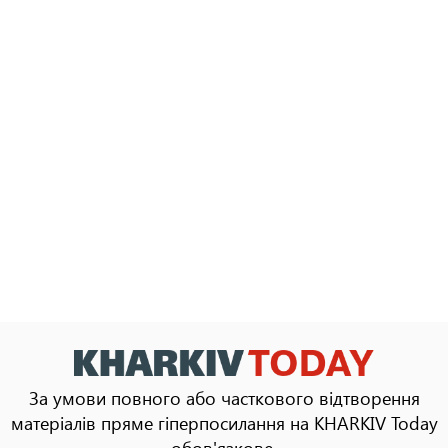
За умови повного або часткового відтворення
матеріалів пряме гіперпосилання на KHARKIV Today
обов'язкове.