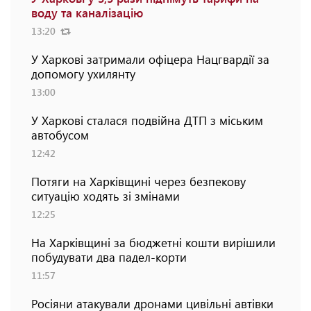
воду та каналізацію
13:20
У Харкові затримали офіцера Нацгвардії за
допомогу ухилянту
13:00
У Харкові сталася подвійна ДТП з міським
автобусом
12:42
Потяги на Харківщині через безпекову
ситуацію ходять зі змінами
12:25
На Харківщині за бюджетні кошти вирішили
побудувати два падел-корти
11:57
Росіяни атакували дронами цивільні автівки