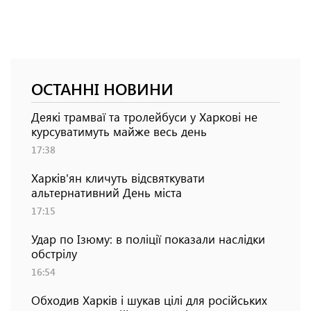
ОСТАННІ НОВИНИ
Деякі трамваї та тролейбуси у Харкові не
курсуватимуть майже весь день
17:38
Харків'ян кличуть відсвяткувати
альтернативний День міста
17:15
Удар по Ізюму: в поліції показали наслідки
обстрілу
16:54
Обходив Харків і шукав цілі для російських