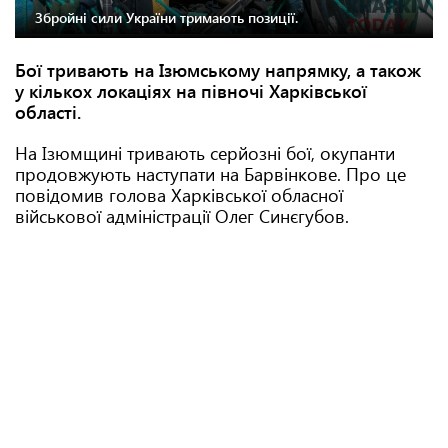
Збройні сили України тримають позиції.
Бої тривають на Ізюмському напрямку, а також
у кількох локаціях на півночі Харківської
області.
На Ізюмщині тривають серйозні бої, окупанти
продовжують наступати на Барвінкове. Про це
повідомив голова Харківської обласної
військової адміністрації Олег Синєгубов.