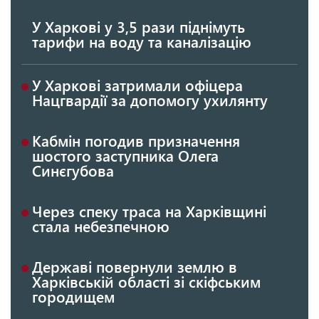
У Харкові у 3,5 рази піднімуть
тарифи на воду та каналізацію
У Харкові затримали офіцера
Нацгвардії за допомогу ухилянту
Кабмін погодив призначення
шостого заступника Олега
Синєгубова
Через спеку траса на Харківщині
стала небезпечною
Державі повернули землю в
Харківській області зі скіфським
городищем