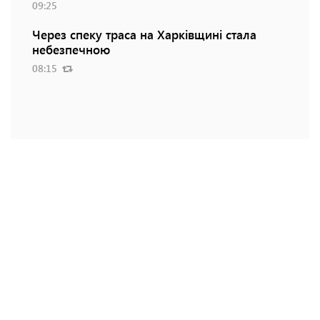
09:25
Через спеку траса на Харківщині стала
небезпечною
08:15