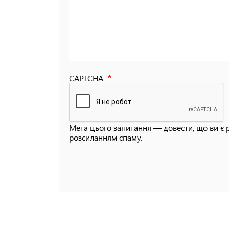
CAPTCHA
Мета цього запитання — довести, що ви є 
розсиланням спаму.