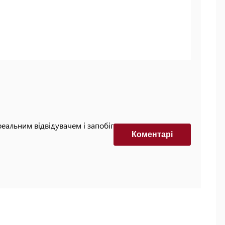
реальним відвідувачем і запобігти автоматизованим
Коментарi