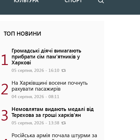
КУЛЬТУРА
СПОРТ
Пошук
ТОП НОВИНИ
Громадські діячі вимагають
1
прибрати сім пам'ятників у
Харкові
05 серпня, 2026 - 16:10
2
На Харківщині восени почнуть
рахувати пасажирів
04 серпня, 2026 - 08:11
3
Немовлятам видають медалі від
Терехова за гроші харків'ян
05 серпня, 2026 - 13:38
Російська армія почала штурми за