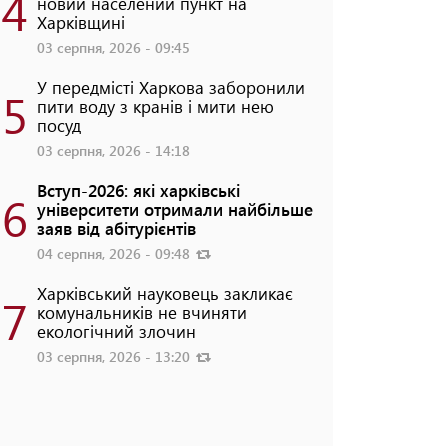
4
новий населений пункт на
Харківщині
03 серпня, 2026 - 09:45
У передмісті Харкова заборонили
5
пити воду з кранів і мити нею
посуд
03 серпня, 2026 - 14:18
Вступ-2026: які харківські
6
університети отримали найбільше
заяв від абітурієнтів
04 серпня, 2026 - 09:48
Харківський науковець закликає
7
комунальників не вчиняти
екологічний злочин
03 серпня, 2026 - 13:20