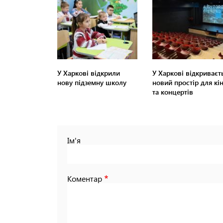
У Харкові відкрили
У Харкові відкриваєт
нову підземну школу
новий простір для кі
та концертів
Ім'я
Коментар