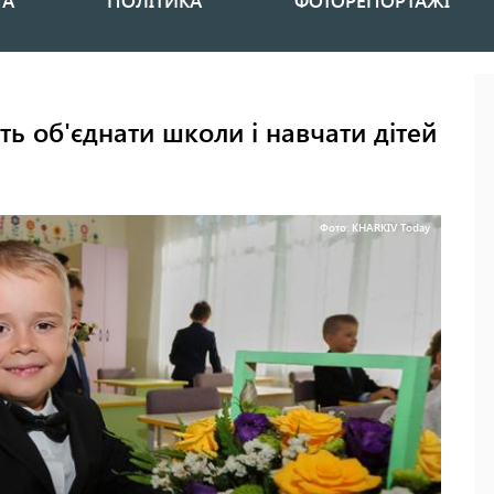
НА
ПОЛІТИКА
ФОТОРЕПОРТАЖІ
ть об'єднати школи і навчати дітей
Фото: KHARKIV Today