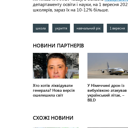
департаменту освіти і науки, на 1 вересня 20
школярів, зараз їх на 10-12% більше.
школа
укриття
навчальний рік
1 вересня
СХОЖІ НОВИНИ