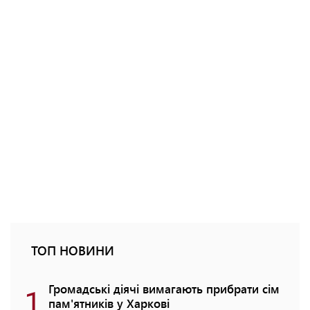
ТОП НОВИНИ
1
Громадські діячі вимагають прибрати сім
пам'ятників у Харкові