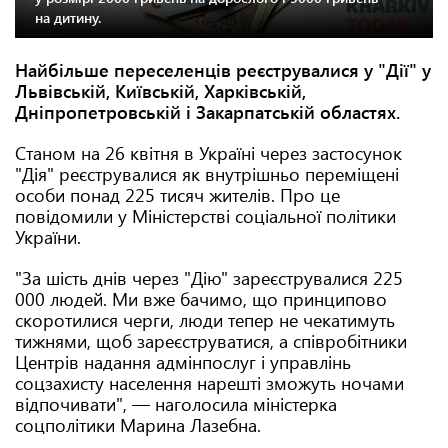
на дитину.
Найбільше переселенців реєструвалися у "Дії" у
Львівській, Київській, Харківській,
Дніпропетровській і Закарпатській областях.
Станом на 26 квітня в Україні через застосунок
"Дія" реєструвалися як внутрішньо переміщені
особи понад 225 тисяч жителів. Про це
повідомили у Міністерстві соціальної політики
України.
"За шість днів через "Дію" зареєструвалися 225
000 людей. Ми вже бачимо, що принципово
скоротилися черги, люди тепер не чекатимуть
тижнями, щоб зареєструватися, а співробітники
Центрів надання адмінпослуг і управлінь
соцзахисту населення нарешті зможуть ночами
відпочивати", — наголосила міністерка
соцполітики Марина Лазебна.