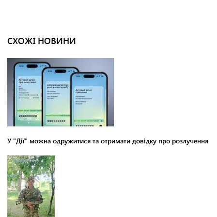
СХОЖІ НОВИНИ
У "Дії" можна одружитися та отримати довідку про розлучення