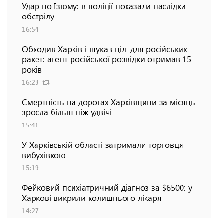
Удар по Ізюму: в поліції показали наслідки
обстрілу
16:54
Обходив Харків і шукав цілі для російських
ракет: агент російської розвідки отримав 15
років
16:23
Смертність на дорогах Харківщини за місяць
зросла більш ніж удвічі
15:41
У Харківській області затримали торговця
вибухівкою
15:19
Фейковий психіатричний діагноз за $6500: у
Харкові викрили колишнього лікаря
14:27