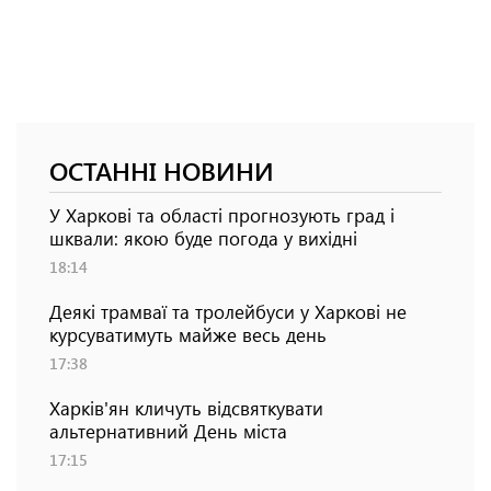
ОСТАННІ НОВИНИ
У Харкові та області прогнозують град і
шквали: якою буде погода у вихідні
18:14
Деякі трамваї та тролейбуси у Харкові не
курсуватимуть майже весь день
17:38
Харків'ян кличуть відсвяткувати
альтернативний День міста
17:15