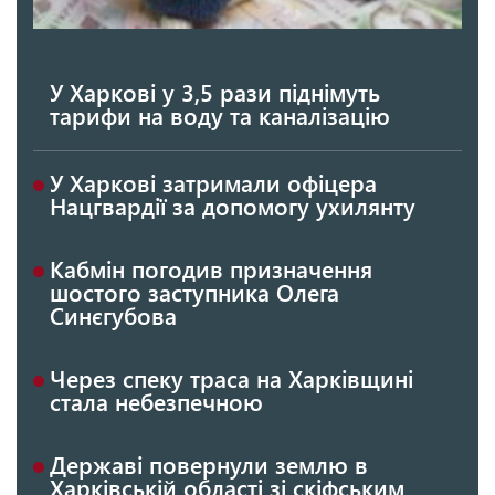
У Харкові у 3,5 рази піднімуть
тарифи на воду та каналізацію
У Харкові затримали офіцера
Нацгвардії за допомогу ухилянту
Кабмін погодив призначення
шостого заступника Олега
Синєгубова
Через спеку траса на Харківщині
стала небезпечною
Державі повернули землю в
Харківській області зі скіфським