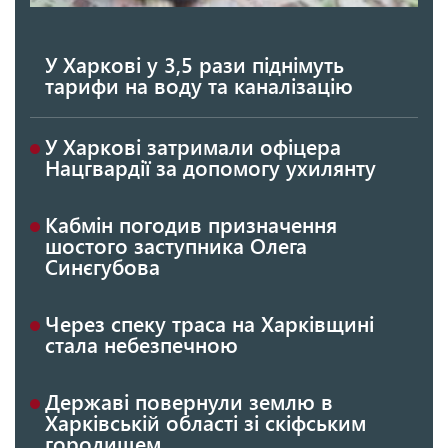
У Харкові у 3,5 рази піднімуть
тарифи на воду та каналізацію
У Харкові затримали офіцера
Нацгвардії за допомогу ухилянту
Кабмін погодив призначення
шостого заступника Олега
Синєгубова
Через спеку траса на Харківщині
стала небезпечною
Державі повернули землю в
Харківській області зі скіфським
городищем