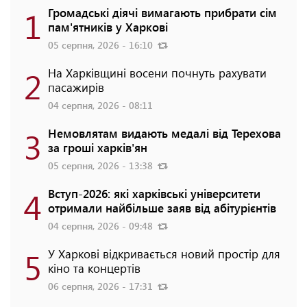
1
Громадські діячі вимагають прибрати сім
пам'ятників у Харкові
05 серпня, 2026 - 16:10
2
На Харківщині восени почнуть рахувати
пасажирів
04 серпня, 2026 - 08:11
3
Немовлятам видають медалі від Терехова
за гроші харків'ян
05 серпня, 2026 - 13:38
4
Вступ-2026: які харківські університети
отримали найбільше заяв від абітурієнтів
04 серпня, 2026 - 09:48
5
У Харкові відкривається новий простір для
кіно та концертів
06 серпня, 2026 - 17:31