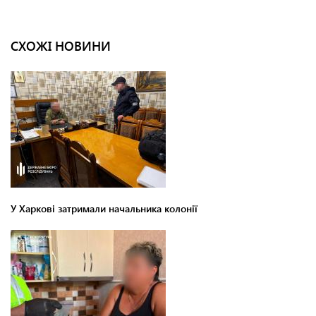
СХОЖІ НОВИНИ
У Харкові затримали начальника колонії