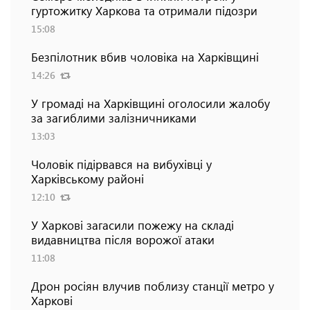
гуртожитку Харкова та отримали підозри
15:08
Безпілотник вбив чоловіка на Харківщині
14:26
У громаді на Харківщині оголосили жалобу
за загиблими залізничниками
13:03
Чоловік підірвався на вибухівці у
Харківському районі
12:10
У Харкові загасили пожежу на складі
видавництва після ворожої атаки
11:08
Дрон росіян влучив поблизу станції метро у
Харкові