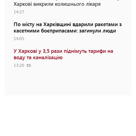
Харкові викрили колишнього лікаря
14:27
По місту на Харківщині вдарили ракетами з
касетними боєприпасами: загинули люди
14:05
У Харкові у 3,5 рази піднімуть тарифи на
воду та каналізацію
13:20