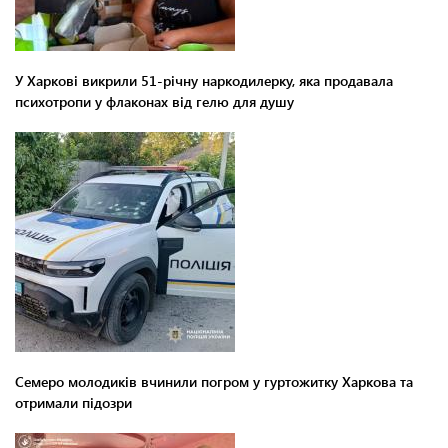
У Харкові викрили 51-річну наркодилерку, яка продавала
психотропи у флаконах від гелю для душу
Семеро молодиків вчинили погром у гуртожитку Харкова та
отримали підозри