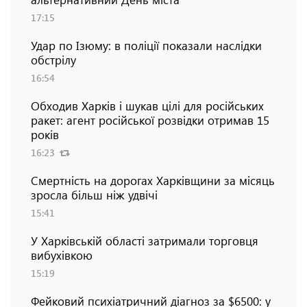
17:15
Удар по Ізюму: в поліції показали наслідки
обстрілу
16:54
Обходив Харків і шукав цілі для російських
ракет: агент російської розвідки отримав 15
років
16:23
Смертність на дорогах Харківщини за місяць
зросла більш ніж удвічі
15:41
У Харківській області затримали торговця
вибухівкою
15:19
Фейковий психіатричний діагноз за $6500: у