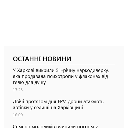
ОСТАННІ НОВИНИ
У Харкові викрили 51-річну наркодилерку,
яка продавала психотропи у флаконах від
гелю для душу
17:23
Двічі протягом дня FPV-дрони атакують
автівки у селищі на Харківщині
16:09
Семеро молодиків вчинили погром у