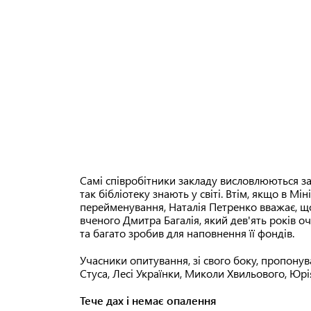
Самі співробітники закладу висловлюються за 
так бібліотеку знають у світі. Втім, якщо в Мі
перейменування, Наталія Петренко вважає, що
вченого Дмитра Багалія, який дев'ять років о
та багато зробив для наповнення її фондів.
Учасники опитування, зі свого боку, пропонув
Стуса, Лесі Українки, Миколи Хвильового, Юр
Тече дах і немає опалення