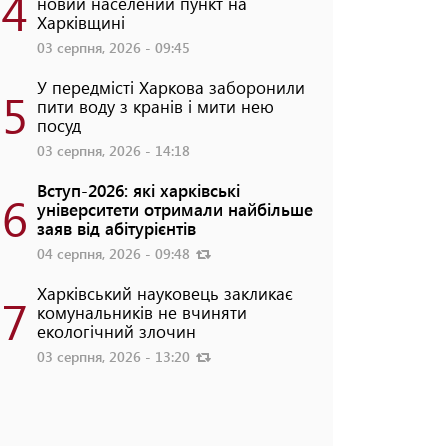
4
новий населений пункт на
Харківщині
03 серпня, 2026 - 09:45
У передмісті Харкова заборонили
5
пити воду з кранів і мити нею
посуд
03 серпня, 2026 - 14:18
Вступ-2026: які харківські
6
університети отримали найбільше
заяв від абітурієнтів
04 серпня, 2026 - 09:48
Харківський науковець закликає
7
комунальників не вчиняти
екологічний злочин
03 серпня, 2026 - 13:20