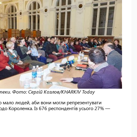
теки. Фото: Сергій Козлов/KHARKIV Today
дто мало людей, аби вони могли репрезентувати
одо Короленка. Із 676 респондентів усього 27% —