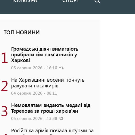
КУЛЬТУРА
СПОРТ
Пошук
ТОП НОВИНИ
Громадські діячі вимагають
1
прибрати сім пам'ятників у
Харкові
05 серпня, 2026 - 16:10
2
На Харківщині восени почнуть
рахувати пасажирів
04 серпня, 2026 - 08:11
3
Немовлятам видають медалі від
Терехова за гроші харків'ян
05 серпня, 2026 - 13:38
Російська армія почала штурми за