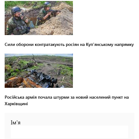
Сили оборони контратакують росіян на Куп'янському напрямку
Російська армія почала штурми за новий населений пункт на
Харківщині
Ім'я