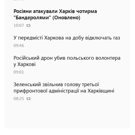
Росіяни атакували Харків чотирма
"Бандеролями" (Оновлено)
10:07
У передмісті Харкова на добу відключать газ
09:46
Російський дрон убив польського волонтера
у Харкові
09:01
Зеленський звільнив голову третьої
прифронтової адміністрації на Харківщині
08:25