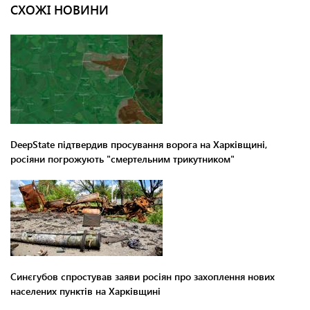
СХОЖІ НОВИНИ
DeepState підтвердив просування ворога на Харківщині,
росіяни погрожують "смертельним трикутником"
Синєгубов спростував заяви росіян про захоплення нових
населених пунктів на Харківщині