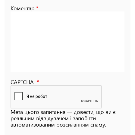
Коментар
CAPTCHA
Мета цього запитання — довести, що ви є
реальним відвідувачем і запобігти
автоматизованим розсиланням спаму.