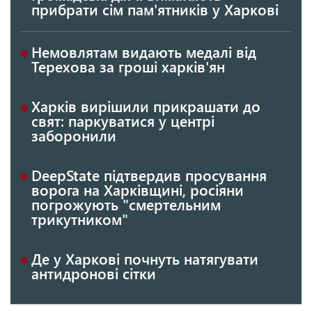
прибрати сім пам'ятників у Харкові
Немовлятам видають медалі від
Терехова за гроші харків'ян
Харків вирішили прикрашати до
свят: паркуватися у центрі
заборонили
DeepState підтвердив просування
ворога на Харківщині, росіяни
погрожують "смертельним
трикутником"
Де у Харкові почнуть натягувати
антидронові сітки