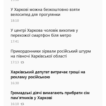
У Харкові можна безкоштовно взяти
велосипед для прогулянки
18:10
У центрі Харкова чоловік вихопив у
перехожої смартфон біля метро
17:41
Прикордонники зірвали російський штурм
на півночі Харківської області
17:13
Харківський депутат витрачає гроші на
рекламу російською
16:30
Громадські діячі вимагають прибрати сім
пам'ятників у Харкові
16:10