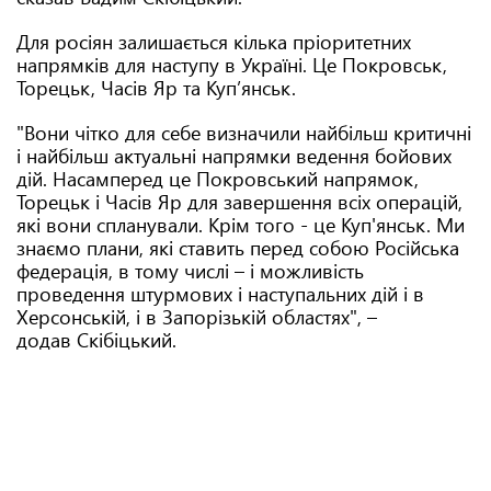
Для росіян залишається кілька пріоритетних
напрямків для наступу в Україні. Це Покровськ,
Торецьк, Часів Яр та Куп’янськ.
"Вони чітко для себе визначили найбільш критичні
і найбільш актуальні напрямки ведення бойових
дій. Насамперед це Покровський напрямок,
Торецьк і Часів Яр для завершення всіх операцій,
які вони спланували. Крім того - це Куп'янськ. Ми
знаємо плани, які ставить перед собою Російська
федерація, в тому числі – і можливість
проведення штурмових і наступальних дій і в
Херсонській, і в Запорізькій областях", –
додав Скібіцький.