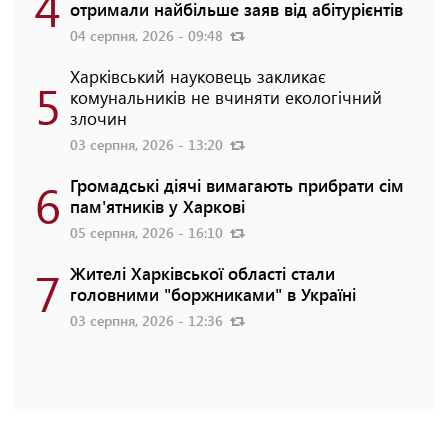
4
отримали найбільше заяв від абітурієнтів
04 серпня, 2026 - 09:48
Харківський науковець закликає
5
комунальників не вчиняти екологічний
злочин
03 серпня, 2026 - 13:20
6
Громадські діячі вимагають прибрати сім
пам'ятників у Харкові
05 серпня, 2026 - 16:10
7
Жителі Харківської області стали
головними "боржниками" в Україні
03 серпня, 2026 - 12:36