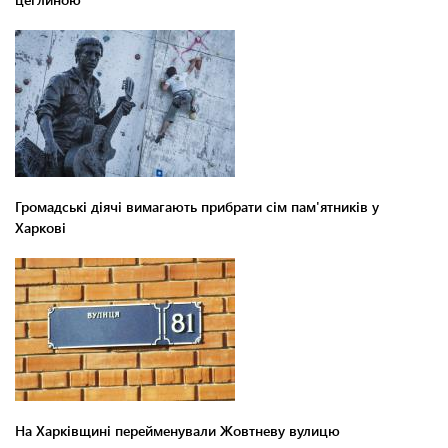
Громадські діячі вимагають прибрати сім пам'ятників у
Харкові
На Харківщині перейменували Жовтневу вулицю