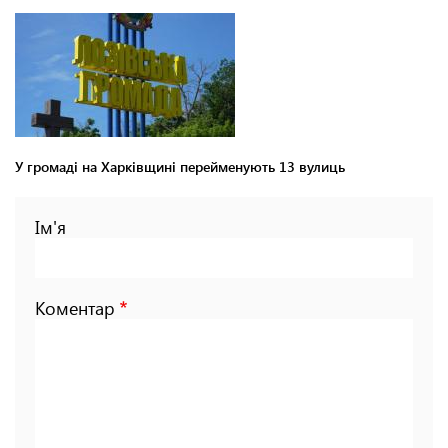
У громаді на Харківщині перейменують 13 вулиць
Ім'я
Коментар