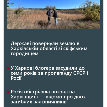
Державі повернули землю в
Харківській області зі скіфським
городищем
У Харкові блогера засудили до
семи років за пропаганду СРСР і
Росії
Росія обстріляла вокзал на
Харківщині — відомо про двох
загиблих залізничників