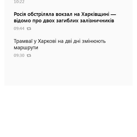
10:22
Росія обстріляла вокзал на Харківщині —
відомо про двох загиблих залізничників
09:44
Трамваї у Харкові на дві дні змінюють
маршрути
09:30