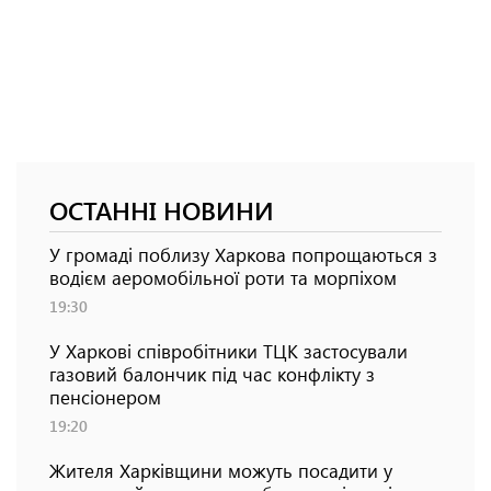
ОСТАННІ НОВИНИ
У громаді поблизу Харкова попрощаються з
водієм аеромобільної роти та морпіхом
19:30
У Харкові співробітники ТЦК застосували
газовий балончик під час конфлікту з
пенсіонером
19:20
Жителя Харківщини можуть посадити у