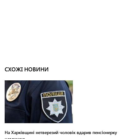
СХОЖІ НОВИНИ
На Харківщині нетверезий чоловік вдарив пенсіонерку
цеглиною