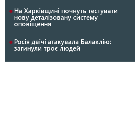
На Харківщині почнуть тестувати
нову деталізовану систему
оповіщення
Росія двічі атакувала Балаклію:
загинули троє людей