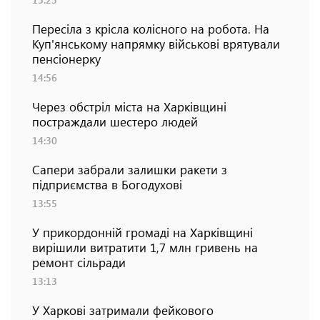
Пересіла з крісла колісного на робота. На
Куп'янському напрямку військові врятували
пенсіонерку
14:56
Через обстріл міста на Харківщині
постраждали шестеро людей
14:30
Сапери забрали залишки ракети з
підприємства в Богодухові
13:55
У прикордонній громаді на Харківщині
вирішили витратити 1,7 млн гривень на
ремонт сільради
13:13
У Харкові затримали фейкового